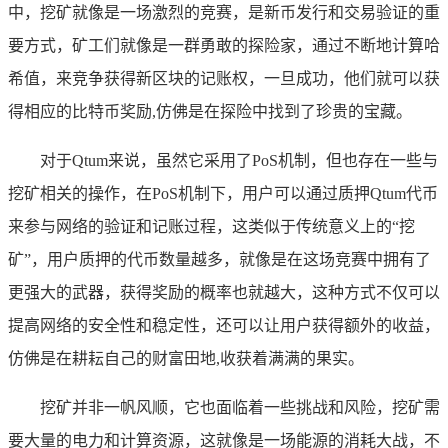
中，挖矿就像是一场激烈的竞赛，是新币发行和交易验证的重
要方式，矿工们就像是一群勇敢的探险家，通过不断地计算哈
希值，来竞争获得新区块的记账权，一旦成功，他们就可以获
得相应的比特币奖励,仿佛是在探险中找到了珍贵的宝藏。
对于Qtum来说，虽然它采用了PoS机制，但也存在一些与
挖矿相关的操作，在PoS机制下，用户可以通过质押Qtum代币
来参与网络的验证和记账过程，这类似于传统意义上的“挖
矿”，用户质押的代币数量越多，就像是在这场竞赛中拥有了
更强大的武器，获得奖励的概率也就越大，这种方式不仅可以
提高网络的安全性和稳定性，还可以让用户获得额外的收益，
仿佛是在耕耘自己的财富田地,收获着满满的果实。
挖矿并非一帆风顺，它也面临着一些挑战和风险，挖矿需
要大量的电力和计算资源，这就像是一场能源的消耗大战，不