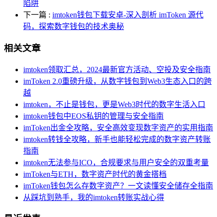
陷阱
下一篇
:
imtoken钱包下载安卓-深入剖析 imToken 源代
码，探索数字钱包的技术奥秘
相关文章
imtoken领取汇总，2024最新官方活动、空投及安全指南
imToken 2.0重磅升级，从数字钱包到Web3生态入口的跨
越
imtoken，不止是钱包，更是Web3时代的数字生活入口
imtoken钱包中EOS私钥的管理与安全指南
imToken出金全攻略，安全高效变现数字资产的实用指南
imtoken转钱全攻略，新手也能轻松完成的数字资产转账
指南
imtoken无法参与ICO，合规要求与用户安全的双重考量
imToken与ETH，数字资产时代的黄金搭档
imToken钱包怎么存数字资产？一文读懂安全储存全指南
从踩坑到熟手，我的imtoken转账实战心得