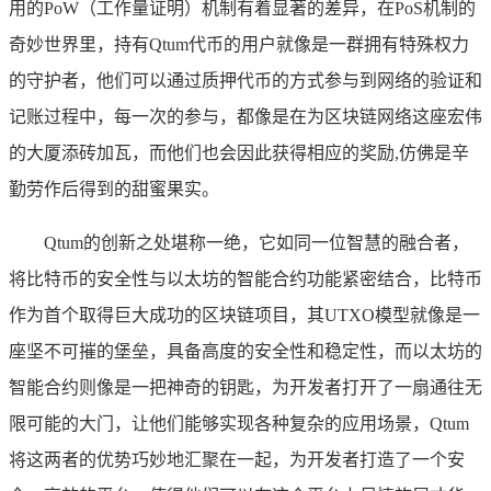
用的PoW（工作量证明）机制有着显著的差异，在PoS机制的
奇妙世界里，持有Qtum代币的用户就像是一群拥有特殊权力
的守护者，他们可以通过质押代币的方式参与到网络的验证和
记账过程中，每一次的参与，都像是在为区块链网络这座宏伟
的大厦添砖加瓦，而他们也会因此获得相应的奖励,仿佛是辛
勤劳作后得到的甜蜜果实。
Qtum的创新之处堪称一绝，它如同一位智慧的融合者，
将比特币的安全性与以太坊的智能合约功能紧密结合，比特币
作为首个取得巨大成功的区块链项目，其UTXO模型就像是一
座坚不可摧的堡垒，具备高度的安全性和稳定性，而以太坊的
智能合约则像是一把神奇的钥匙，为开发者打开了一扇通往无
限可能的大门，让他们能够实现各种复杂的应用场景，Qtum
将这两者的优势巧妙地汇聚在一起，为开发者打造了一个安