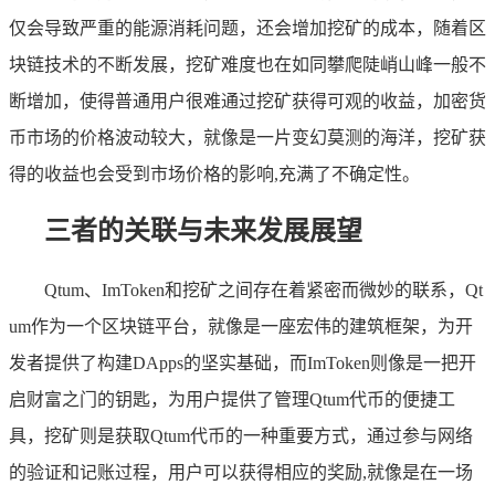
仅会导致严重的能源消耗问题，还会增加挖矿的成本，随着区
块链技术的不断发展，挖矿难度也在如同攀爬陡峭山峰一般不
断增加，使得普通用户很难通过挖矿获得可观的收益，加密货
币市场的价格波动较大，就像是一片变幻莫测的海洋，挖矿获
得的收益也会受到市场价格的影响,充满了不确定性。
三者的关联与未来发展展望
Qtum、ImToken和挖矿之间存在着紧密而微妙的联系，Qt
um作为一个区块链平台，就像是一座宏伟的建筑框架，为开
发者提供了构建DApps的坚实基础，而ImToken则像是一把开
启财富之门的钥匙，为用户提供了管理Qtum代币的便捷工
具，挖矿则是获取Qtum代币的一种重要方式，通过参与网络
的验证和记账过程，用户可以获得相应的奖励,就像是在一场