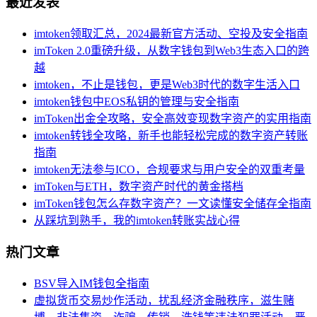
最近发表
imtoken领取汇总，2024最新官方活动、空投及安全指南
imToken 2.0重磅升级，从数字钱包到Web3生态入口的跨
越
imtoken，不止是钱包，更是Web3时代的数字生活入口
imtoken钱包中EOS私钥的管理与安全指南
imToken出金全攻略，安全高效变现数字资产的实用指南
imtoken转钱全攻略，新手也能轻松完成的数字资产转账
指南
imtoken无法参与ICO，合规要求与用户安全的双重考量
imToken与ETH，数字资产时代的黄金搭档
imToken钱包怎么存数字资产？一文读懂安全储存全指南
从踩坑到熟手，我的imtoken转账实战心得
热门文章
BSV导入IM钱包全指南
虚拟货币交易炒作活动，扰乱经济金融秩序，滋生赌