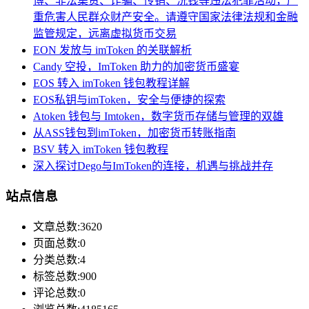
博、非法集资、诈骗、传销、洗钱等违法犯罪活动，严
重危害人民群众财产安全。请遵守国家法律法规和金融
监管规定，远离虚拟货币交易
EON 发放与 imToken 的关联解析
Candy 空投，ImToken 助力的加密货币盛宴
EOS 转入 imToken 钱包教程详解
EOS私钥与imToken，安全与便捷的探索
Atoken 钱包与 Imtoken，数字货币存储与管理的双雄
从ASS钱包到imToken，加密货币转账指南
BSV 转入 imToken 钱包教程
深入探讨Dego与ImToken的连接，机遇与挑战并存
站点信息
文章总数:3620
页面总数:0
分类总数:4
标签总数:900
评论总数:0