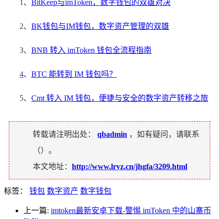
1、
BitKeep与imToken，数字钱包的双雄对决
2、
BK钱包与IM钱包，数字资产管理的双雄
3、
BNB 转入 imToken 钱包全流程指南
4
、
BTC 能转到 IM 钱包吗？
5、
Cmt 转入 IM 钱包，便捷与安全的数字资产转移之旅
转载请注明出处：
qbadmin
，如有疑问，请联系
（
）。
本文地址：
http://www.lryz.cn/jhgfa/3209.html
标签：
钱包
数字资产
数字钱包
上一篇:
imtoken最新安卓下载-警惕 imToken 中的山寨币