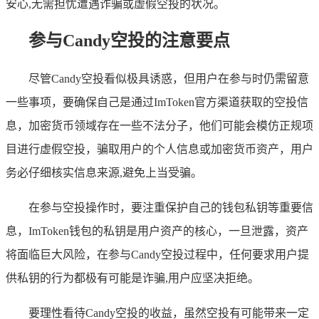
安心,无需担忧遭遇诈骗或虚假空投的状况。
参与Candy空投的注意要点
尽管Candy空投看似极具诱惑，但用户在参与时仍需留意
一些事项，要确保自己是通过ImToken官方渠道获取的空投信
息，加密货币领域存在一些不法分子，他们可能会模仿正规项
目进行虚假空投，骗取用户的个人信息或加密货币资产，用户
务必仔细核实信息来源,避免上当受骗。
在参与空投操作时，要注重保护自己的钱包私钥等重要信
息，ImToken钱包的私钥是用户资产的核心，一旦泄露，资产
将面临巨大风险，在参与Candy空投过程中，任何要求用户提
供私钥的行为都极有可能是诈骗,用户应坚决拒绝。
要理性看待Candy空投的收益，虽然空投有可能带来一定