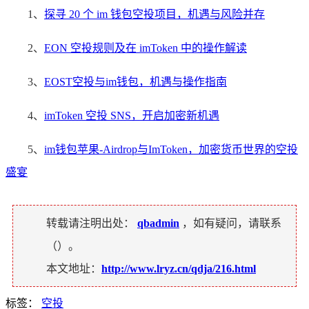
1、
探寻 20 个 im 钱包空投项目，机遇与风险并存
2、
EON 空投规则及在 imToken 中的操作解读
3、
EOST空投与im钱包，机遇与操作指南
4、
imToken 空投 SNS，开启加密新机遇
5、
im钱包苹果-Airdrop与ImToken，加密货币世界的空投
盛宴
转载请注明出处：
qbadmin
，如有疑问，请联系
（
）。
本文地址：
http://www.lryz.cn/qdja/216.html
标签：
空投