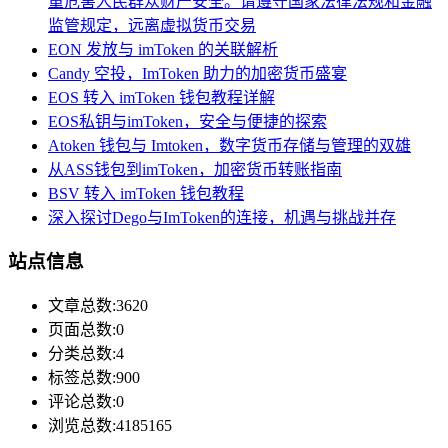
重危害人民群众财产安全。请遵守国家法律法规和金融
监管规定，远离虚拟货币交易
EON 发放与 imToken 的关联解析
Candy 空投，ImToken 助力的加密货币盛宴
EOS 转入 imToken 钱包教程详解
EOS私钥与imToken，安全与便捷的探索
Atoken 钱包与 Imtoken，数字货币存储与管理的双雄
从ASS钱包到imToken，加密货币转账指南
BSV 转入 imToken 钱包教程
深入探讨Dego与ImToken的连接，机遇与挑战并存
站点信息
文章总数:3620
页面总数:0
分类总数:4
标签总数:900
评论总数:0
浏览总数:4185165