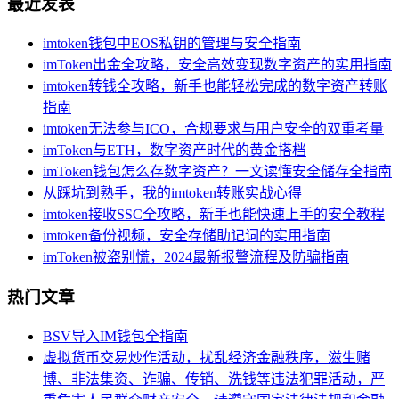
最近发表
imtoken钱包中EOS私钥的管理与安全指南
imToken出金全攻略，安全高效变现数字资产的实用指南
imtoken转钱全攻略，新手也能轻松完成的数字资产转账
指南
imtoken无法参与ICO，合规要求与用户安全的双重考量
imToken与ETH，数字资产时代的黄金搭档
imToken钱包怎么存数字资产？一文读懂安全储存全指南
从踩坑到熟手，我的imtoken转账实战心得
imtoken接收SSC全攻略，新手也能快速上手的安全教程
imtoken备份视频，安全存储助记词的实用指南
imToken被盗别慌，2024最新报警流程及防骗指南
热门文章
BSV导入IM钱包全指南
虚拟货币交易炒作活动，扰乱经济金融秩序，滋生赌
博、非法集资、诈骗、传销、洗钱等违法犯罪活动，严