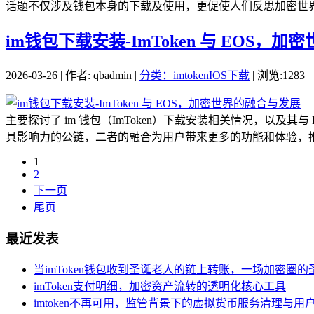
话题不仅涉及钱包本身的下载及使用，更促使人们反思加密世界在
im钱包下载安装-ImToken 与 EOS，
2026-03-26 | 作者: qbadmin |
分类：imtokenIOS下载
| 浏览:1283
主要探讨了 im 钱包（ImToken）下载安装相关情况，以及其
具影响力的公链，二者的融合为用户带来更多的功能和体验，推动
1
2
下一页
尾页
最近发表
当imToken钱包收到圣诞老人的链上转账，一场加密圈的
imToken支付明细，加密资产流转的透明化核心工具
imtoken不再可用，监管背景下的虚拟货币服务清理与用