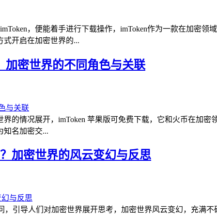
imToken，便能着手进行下载操作，imToken作为一款在
开启在加密世界的...
ken，加密世界的不同角色与关联
n 在加密世界的情况展开，imToken 苹果版可免费下载，它和火
名加密交...
钱包已死？加密世界的风云变幻与反思
已死”的疑问，引导人们对加密世界展开思考，加密世界风云变幻，充满