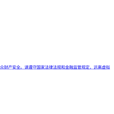
众财产安全。请遵守国家法律法规和金融监管规定，远离虚拟