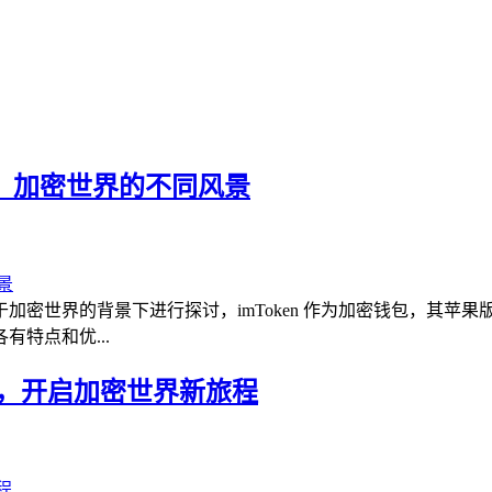
ken，加密世界的不同风景
ken 置于加密世界的背景下进行探讨，imToken 作为加密钱包
特点和优...
oken，开启加密世界新旅程