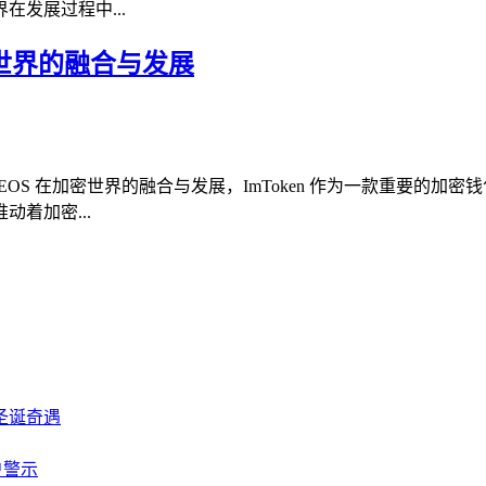
发展过程中...
加密世界的融合与发展
与 EOS 在加密世界的融合与发展，ImToken 作为一款重要的
着加密...
圣诞奇遇
户警示