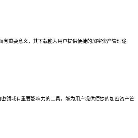
资产存储等方面有重要意义，其下载能为用户提供便捷的加密资产管理途
为一款在加密领域有重要影响力的工具，能为用户提供便捷的加密资产管