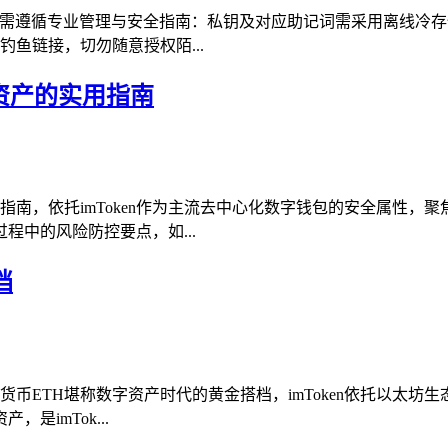
凭证，需遵循专业管理与安全指南：私钥及对应助记词需采用离线
钓鱼链接，切勿随意授权陌...
字资产的实用指南
现指南，依托imToken作为主流去中心化数字钱包的安全属性，
中的风险防控要点，如...
档
货币ETH堪称数字资产时代的黄金搭档，imToken依托以太坊生
imTok...