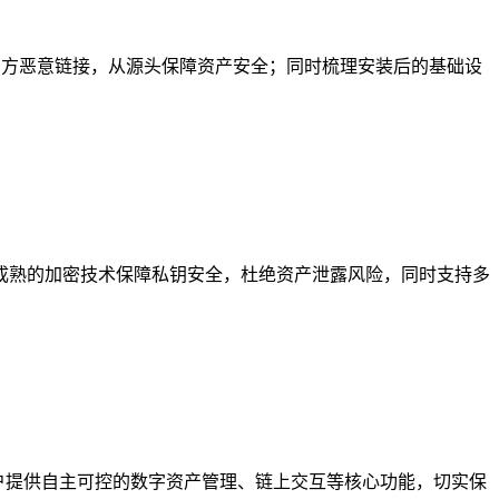
非官方恶意链接，从源头保障资产安全；同时梳理安装后的基础设
依托成熟的加密技术保障私钥安全，杜绝资产泄露风险，同时支持多
为用户提供自主可控的数字资产管理、链上交互等核心功能，切实保