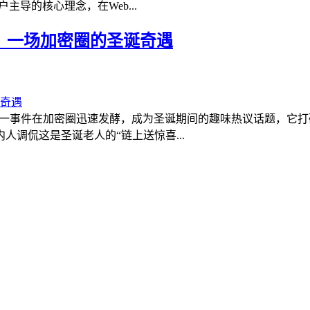
导的核心理念，在Web...
账，一场加密圈的圣诞奇遇
账，这一事件在加密圈迅速发酵，成为圣诞期间的趣味热议话题，
调侃这是圣诞老人的“链上送惊喜...