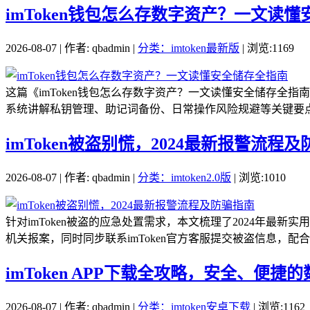
imToken钱包怎么存数字资产？一文读
2026-08-07 | 作者: qbadmin |
分类：imtoken最新版
| 浏览:1169
这篇《imToken钱包怎么存数字资产？一文读懂安全储存全指南
系统讲解私钥管理、助记词备份、日常操作风险规避等关键要点，
imToken被盗别慌，2024最新报警流程
2026-08-07 | 作者: qbadmin |
分类：imtoken2.0版
| 浏览:1010
针对imToken被盗的应急处置需求，本文梳理了2024年
机关报案，同时同步联系imToken官方客服提交被盗信息，配合
imToken APP下载全攻略，安全、便
2026-08-07 | 作者: qbadmin |
分类：imtoken安卓下载
| 浏览:1162