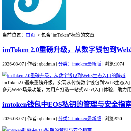
当前位置：
首页
> 包含"imToken"标签的文章
imToken 2.0重磅升级，从数字钱包到W
2026-08-07 | 作者: qbadmin |
分类：imtoken最新版
| 浏览:1074
imToken2.0迎来重磅升级，实现从传统数字钱包到Web3
多元Web3场景功能，为用户打造一站式Web3入口体验，助力用户
imtoken钱包中EOS私钥的管理与安全指
2026-08-07 | 作者: qbadmin |
分类：imtoken最新版
| 浏览:950