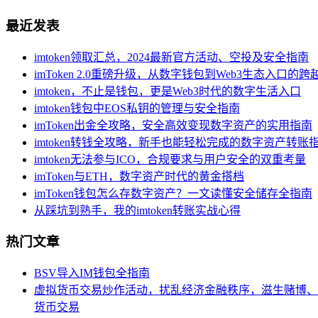
最近发表
imtoken领取汇总，2024最新官方活动、空投及安全指南
imToken 2.0重磅升级，从数字钱包到Web3生态入口的跨
imtoken，不止是钱包，更是Web3时代的数字生活入口
imtoken钱包中EOS私钥的管理与安全指南
imToken出金全攻略，安全高效变现数字资产的实用指南
imtoken转钱全攻略，新手也能轻松完成的数字资产转账
imtoken无法参与ICO，合规要求与用户安全的双重考量
imToken与ETH，数字资产时代的黄金搭档
imToken钱包怎么存数字资产？一文读懂安全储存全指南
从踩坑到熟手，我的imtoken转账实战心得
热门文章
BSV导入IM钱包全指南
虚拟货币交易炒作活动，扰乱经济金融秩序，滋生赌博、
货币交易