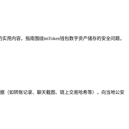
的实用内容，指南围绕imToken钱包数字资产储存的安全问题，
盗证据（如转账记录、聊天截图、链上交易哈希等），向当地公安