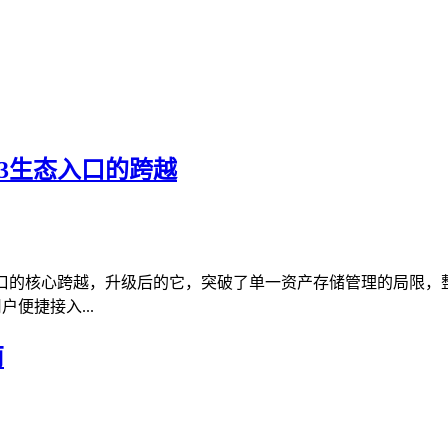
eb3生态入口的跨越
生态入口的核心跨越，升级后的它，突破了单一资产存储管理的局限，整
便捷接入...
南