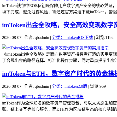
imToken钱包中EOS私钥是保障用户数字资产安全的核心
境下完成，避免泄露风险；需通过官方渠道下载imToken，警惕
imToken出金全攻略，安全高效变现数
2026-08-07 | 作者: qbadmin |
分类：imtokenIOS下载
| 浏览:1192
《imToken出金全攻略》是面向数字资产持有者打造的实用变
了合规出金的路径选择、标准化操作步骤，同时重点提示出金过程
imToken与ETH，数字资产时代的黄金搭
2026-08-07 | 作者: qbadmin |
分类：imtoken2.0版
| 浏览:969
imToken作为全球知名的数字资产管理钱包，与以太坊原生加密
账、链上交互等核心服务，而ETH作为区块链生态的核心基础资产，是