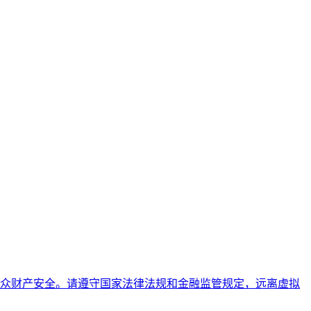
众财产安全。请遵守国家法律法规和金融监管规定，远离虚拟