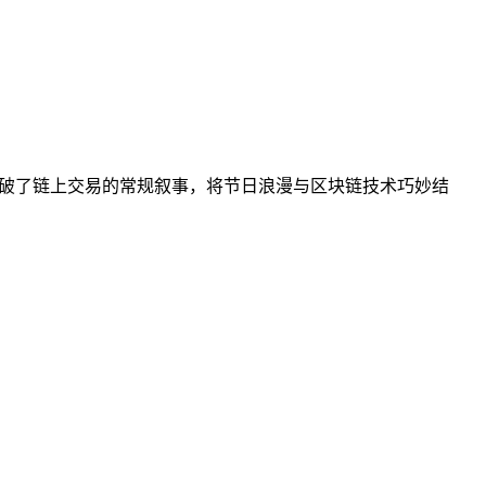
它打破了链上交易的常规叙事，将节日浪漫与区块链技术巧妙结