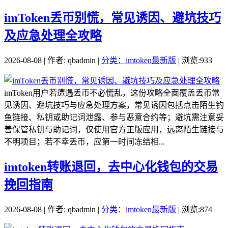
imToken丢币别慌，常见诱因、避坑技巧
及应急处理全攻略
2026-08-08 | 作者: qbadmin |
分类：imtoken最新版
| 浏览:933
imToken用户若遭遇丢币不必慌乱，这份攻略全面覆盖丢币常
见诱因、避坑技巧与应急处理方案，常见诱因包括点击陌生钓
鱼链接、私钥或助记词泄露、参与恶意合约等；避坑需注意妥
善保管私钥与助记词，仅使用官方正版应用，远离陌生链接与
不明项目；若不幸丢币，应第一时间冻结相...
imtoken转账退回，去中心化钱包的交易
挽回指南
2026-08-08 | 作者: qbadmin |
分类：imtoken最新版
| 浏览:874