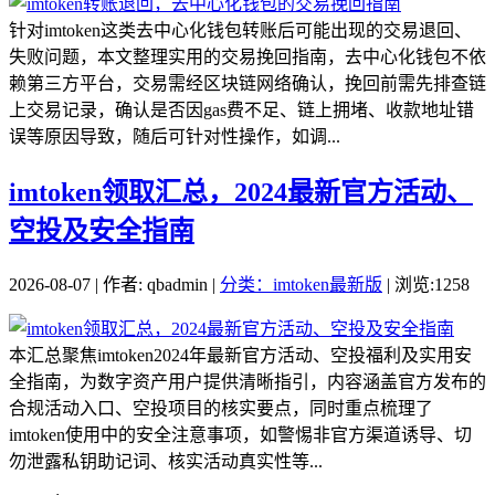
针对imtoken这类去中心化钱包转账后可能出现的交易退回、
失败问题，本文整理实用的交易挽回指南，去中心化钱包不依
赖第三方平台，交易需经区块链网络确认，挽回前需先排查链
上交易记录，确认是否因gas费不足、链上拥堵、收款地址错
误等原因导致，随后可针对性操作，如调...
imtoken领取汇总，2024最新官方活动、
空投及安全指南
2026-08-07 | 作者: qbadmin |
分类：imtoken最新版
| 浏览:1258
本汇总聚焦imtoken2024年最新官方活动、空投福利及实用安
全指南，为数字资产用户提供清晰指引，内容涵盖官方发布的
合规活动入口、空投项目的核实要点，同时重点梳理了
imtoken使用中的安全注意事项，如警惕非官方渠道诱导、切
勿泄露私钥助记词、核实活动真实性等...