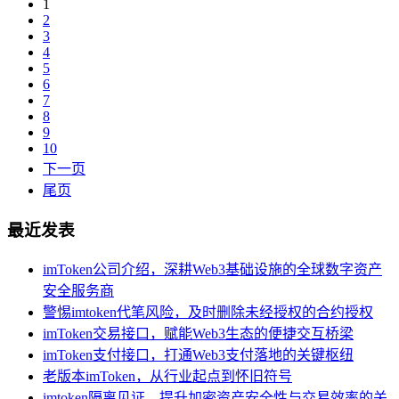
1
2
3
4
5
6
7
8
9
10
下一页
尾页
最近发表
imToken公司介绍，深耕Web3基础设施的全球数字资产
安全服务商
警惕imtoken代笔风险，及时删除未经授权的合约授权
imToken交易接口，赋能Web3生态的便捷交互桥梁
imToken支付接口，打通Web3支付落地的关键枢纽
老版本imToken，从行业起点到怀旧符号
imtoken隔离见证，提升加密资产安全性与交易效率的关