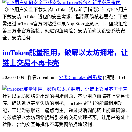
《iOS用户安全下载安装imToken钱包新手指南》针对iOS用户
下载安装imToken钱包的安全需求，指南明确核心要点：下载
需通过imToken官方网站或苹果App Store正规入口，坚决拒绝
第三方非官方链接，规避钓鱼风险；安装前确认设备系统安
全，安装后务...
imToken能量租用，破解以太坊拥堵，让
链上交易不再卡壳
2026-08-09 | 作者: qbadmin |
分类：imtoken最新版
| 浏览:1154
针对以太坊网络常出现的拥堵问题，不少用户面临链上交易卡
壳、确认延迟甚至失败的困扰，imToken推出的能量租用功
能，正是为破解这一痛点而生，通过灵活调配链上能量资源，
有效缓解以太坊网络拥堵引发的交易处理瓶颈，让用户的链上
转账、合约交互等操作不再受网络拥堵限制，...