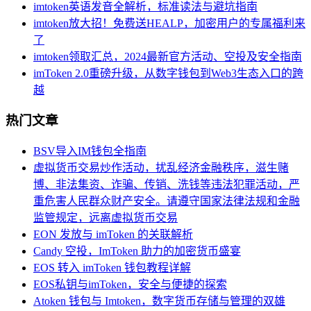
imtoken英语发音全解析，标准读法与避坑指南
imtoken放大招！免费送HEALP，加密用户的专属福利来
了
imtoken领取汇总，2024最新官方活动、空投及安全指南
imToken 2.0重磅升级，从数字钱包到Web3生态入口的跨
越
热门文章
BSV导入IM钱包全指南
虚拟货币交易炒作活动，扰乱经济金融秩序，滋生赌
博、非法集资、诈骗、传销、洗钱等违法犯罪活动，严
重危害人民群众财产安全。请遵守国家法律法规和金融
监管规定，远离虚拟货币交易
EON 发放与 imToken 的关联解析
Candy 空投，ImToken 助力的加密货币盛宴
EOS 转入 imToken 钱包教程详解
EOS私钥与imToken，安全与便捷的探索
Atoken 钱包与 Imtoken，数字货币存储与管理的双雄