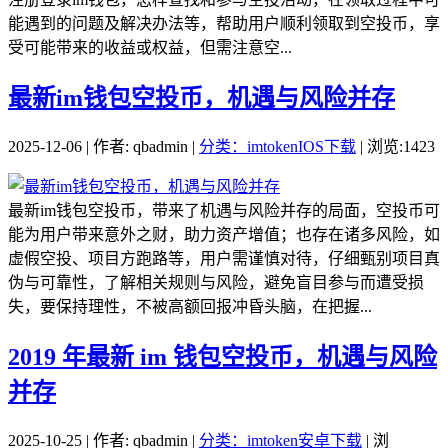
能遇到的问题及解决办法等，帮助用户顺利领取到空投币，享
受可能带来的收益或权益，但需注意空...
最新im钱包空投币，机遇与风险并存
2025-12-06 | 作者: qbadmin |
分类：imtokenIOS下载
| 浏览:1423
最新im钱包空投币，带来了机遇与风险并存的局面，空投币可
能为用户带来意外之财，助力资产增值；也存在诸多风险，如
虚假空投、项目方跑路等，用户需谨慎对待，仔细甄别项目真
伪与可靠性，了解相关规则与风险，避免盲目参与而遭受损
失，要保持理性，不被高额回报冲昏头脑，在把握...
2019 年最新 im 钱包空投币，机遇与风险
并存
2025-10-25 | 作者: qbadmin |
分类：imtoken安卓下载
| 浏