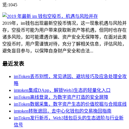
览:1045
2019年，im钱包出现最新空投币情况，这一现象机遇与风险并
存，空投币可能为用户带来获取新资产等机遇，但同时也存在
诸多风险，如可能遭遇诈骗、资产安全无保障等，在面对此类
空投币时，用户需谨慎对待，充分了解相关信息，评估风险，
避免盲目参与，以保障自身财产安全和合法...
最近发表
imToken丢币别慌，常见诱因、避坑技巧及应急处理全攻
略
imtoken集成DApp，解锁Web3生态的轻量化入口
imToken离线登录，为数字资产打造的安全屏障
imToken数据采集，数字资产生态的价值挖掘与合规底线
imtoken转账退回，去中心化钱包的交易挽回指南
imToken发行新币，Web3钱包巨头的生态进阶与行业新
信号