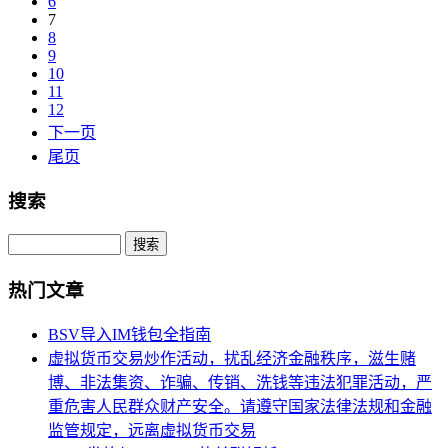
6
7
8
9
10
11
12
下一页
尾页
搜索
Search
热门文章
BSV导入IM钱包全指南
虚拟货币交易炒作活动，扰乱经济金融秩序，滋生赌
博、非法集资、诈骗、传销、洗钱等违法犯罪活动，严
重危害人民群众财产安全。请遵守国家法律法规和金融
监管规定，远离虚拟货币交易