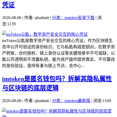
凭证
2026-08-06 | 作者: qbadmin |
分类：imtoken安卓下载
| 浏
览:1139
imToken公匙是数字资产安全交互的核心凭证，作为区块链生
态中公开可验证的身份标识，它与私匙构成密钥对，在数字资
产转账、合约授权、链上身份认证等关键场景中不可或缺，公
匙公开透明却不泄露私钥，能为资产操作提供真实、不可篡改
的身份验证，是持有者与链上节点、去中心...
imtoken是匿名钱包吗？拆解其隐私属性
与区块链的底层逻辑
2026-08-06 | 作者: qbadmin |
分类：imtoken最新版
| 浏览:1169