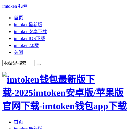
imtoken 钱包
首页
imtoken最新版
imtoken安卓下载
imtokenIOS下载
imtoken2.0版
关闭
首页
imtoken最新版