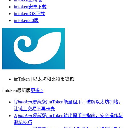
imtoken安卓下载
imtokenIOS下载
imtoken2.0版
imToken | 以太坊和比特币钱包
imtoken最新版
更多 >
1
[imtoken最新版]
imToken能量租用，破解以太坊拥堵，
让链上交易不再卡壳
2
[imtoken最新版]
imToken转出提币全指南，安全操作与
避坑技巧