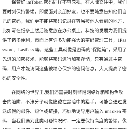
保管好 imToken 密码同样不容忽视，在人际交往中，我们
要时刻保持警惕，即便面对亲朋好友，也不要随意告知他们自
己的密码，我们更不能将密码记录在容易被他人看到的地方，
比如写在纸条上然后随意放在办公桌上，科技的发展为我们提
供了诸多便利，市面上有许多功能强大的密码管理工具，1Pas
sword、LastPass 等，这些工具就像是密码的“保险箱”，采用了
先进的加密技术，能够将密码进行加密存储，只有通过主密
码，用户才能访问这些被精心保护的密码信息，大大提高了密
码的安全性。
在网络的世界里,我们还需要时刻警惕网络诈骗和钓鱼攻
击的陷阱，不法分子就像隐藏在黑暗中的猎手，可能会通过发
送虚假的邮件、短信或链接，巧妙地诱导用户输入 imToken 密
码，当我们遇到此类可疑情况时，一定要保持高度的警惕，像