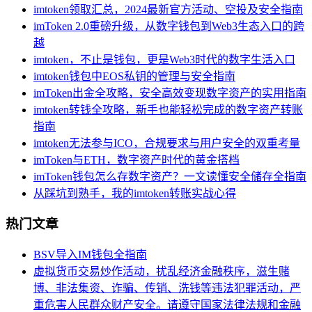
imtoken领取汇总，2024最新官方活动、空投及安全指南
imToken 2.0重磅升级，从数字钱包到Web3生态入口的跨
越
imtoken，不止是钱包，更是Web3时代的数字生活入口
imtoken钱包中EOS私钥的管理与安全指南
imToken出金全攻略，安全高效变现数字资产的实用指南
imtoken转钱全攻略，新手也能轻松完成的数字资产转账
指南
imtoken无法参与ICO，合规要求与用户安全的双重考量
imToken与ETH，数字资产时代的黄金搭档
imToken钱包怎么存数字资产？一文读懂安全储存全指南
从踩坑到熟手，我的imtoken转账实战心得
热门文章
BSV导入IM钱包全指南
虚拟货币交易炒作活动，扰乱经济金融秩序，滋生赌
博、非法集资、诈骗、传销、洗钱等违法犯罪活动，严
重危害人民群众财产安全。请遵守国家法律法规和金融