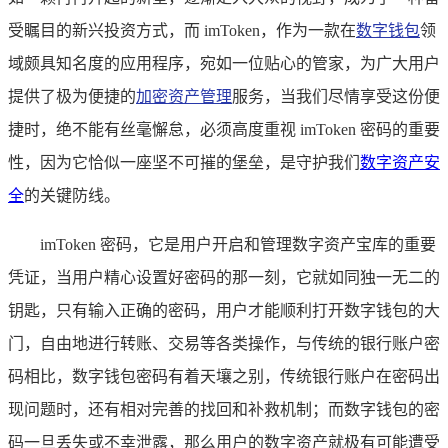
受瞩目的新兴投资方式，而 imToken，作为一款在
数字钱包
领
域颇具知名度的应用程序，宛如一位贴心的管家，为广大用户
提供了极为便捷的
加密资产管理
服务，当我们尽情享受这份便
捷时，绝不能有丝毫懈怠，必须高度重视 imToken 密码的重要
性，因为它恰似一座坚不可摧的堡垒，是守护我们
数字资产安
全
的关键防线。
imToken 密码，它是用户开启和管理数字资产宝库的重要
凭证，当用户精心设置好密码的那一刻，它就如同独一无二的
钥匙，只有输入正确的密码，用户才能顺利打开数字钱包的大
门，自由地进行转账、交易等各类操作，与传统的银行账户密
码相比，数字钱包密码有着天壤之别，传统银行账户在密码出
现问题时，还有相对完善的找回和补救机制；而数字钱包的密
码一旦丢失或不幸泄露，那么用户的数字资产就极有可能遭受