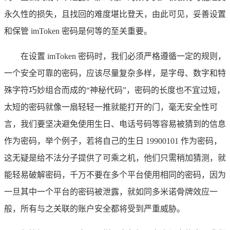
永久性的损失，且找回的难度堪比登天，由此可见，妥善设置
和保管 imToken 密码是何等的至关重要。
在设置 imToken 密码时，我们必须严格遵循一定的规则，
一个安全可靠的密码，应该尽量复杂多样，是字母、数字和特
殊字符巧妙组合而成的“神秘代码”，密码的长度也不宜过短，
太短的密码就像一扇轻轻一推就能打开的门，毫无安全性可
言，我们要坚决避免使用生日、电话号码等容易被猜到的信息
作为密码，举个例子，若将自己的生日 19900101 作为密码，
这无疑是给不法分子提供了可乘之机，他们只需稍加猜测，就
能轻易破解密码，千万不要在多个平台使用相同的密码，因为
一旦其中一个平台的密码被泄露，就如同多米诺骨牌效应一
般，所有与之关联的账户安全都将受到严重威胁。