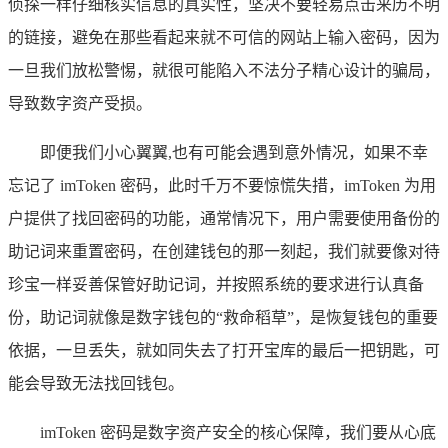
侦探一样仔细核实信息的真实性，坚决不要轻易点击来历不明
的链接，避免在那些看起来就不可信的网站上输入密码，因为
一旦我们放松警惕，就很可能陷入不法分子精心设计的骗局，
导致数字资产受损。
即便我们小心翼翼,也有可能会遇到意外情况，如果不幸
忘记了 imToken 密码，此时千万不要惊慌失措，imToken 为用
户提供了找回密码的功能，通常情况下，用户需要使用备份的
助记词来重置密码，在创建钱包的那一刻起，我们就要像对待
珍宝一样妥善保管好助记词，并按照系统的要求进行认真备
份，助记词就像是数字钱包的“救命稻草”，是恢复钱包的重要
依据，一旦丢失，就如同失去了打开宝库的最后一把钥匙，可
能会导致无法找回钱包。
imToken 密码是数字资产安全的核心保障，我们要从心底