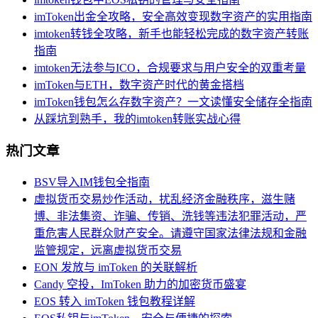
imToken出金全攻略，安全高效变现数字资产的实用指南
imtoken转钱全攻略，新手也能轻松完成的数字资产转账
指南
imtoken无法参与ICO，合规要求与用户安全的双重考量
imToken与ETH，数字资产时代的黄金搭档
imToken钱包怎么存数字资产？一文读懂安全储存全指南
从踩坑到熟手，我的imtoken转账实战心得
热门文章
BSV导入IM钱包全指南
虚拟货币交易炒作活动，扰乱经济金融秩序，滋生赌
博、非法集资、诈骗、传销、洗钱等违法犯罪活动，严
重危害人民群众财产安全。请遵守国家法律法规和金融
监管规定，远离虚拟货币交易
EON 发放与 imToken 的关联解析
Candy 空投，ImToken 助力的加密货币盛宴
EOS 转入 imToken 钱包教程详解