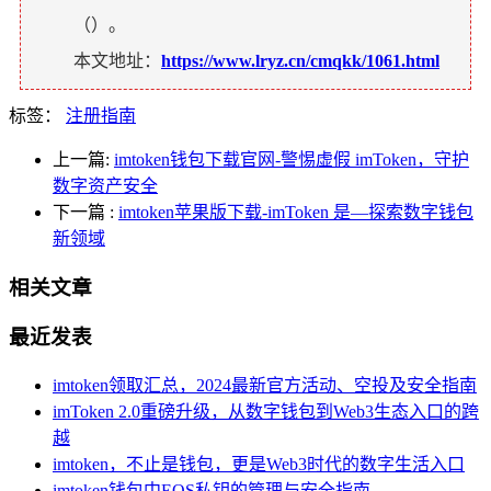
（
）。
本文地址：
https://www.lryz.cn/cmqkk/1061.html
标签：
注册指南
上一篇:
imtoken钱包下载官网-警惕虚假 imToken，守护
数字资产安全
下一篇
:
imtoken苹果版下载-imToken 是—探索数字钱包
新领域
相关文章
最近发表
imtoken领取汇总，2024最新官方活动、空投及安全指南
imToken 2.0重磅升级，从数字钱包到Web3生态入口的跨
越
imtoken，不止是钱包，更是Web3时代的数字生活入口
imtoken钱包中EOS私钥的管理与安全指南