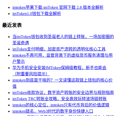
imtoken苹果下载-imToken 官网下载 2.8 版本全解析
imToken1.0钱包下载全解析
最近发表
当imToken钱包收到圣诞老人的链上转账，一场加密圈的
圣诞奇遇
imToken支付明细，加密资产流转的透明化核心工具
imtoken不再可用，监管背景下的虚拟货币服务清理与用
户警示
华为手机安全安装IMToken保姆级教程，新手也能会
（附重要风险提示）
imtoken到底是干啥的？一文读懂这款链上钱包的核心价
值
imToken收款协议，数字资产转账的安全边界与规则指南
imToken TRC转账全攻略，安全高效玩转波场链转账
imtoken的核心定位，imtoken只有代币背后的价值逻辑
imtoken链名，Web3时代的数字身份快捷入口