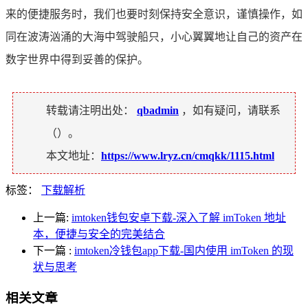
来的便捷服务时，我们也要时刻保持安全意识，谨慎操作，如
同在波涛汹涌的大海中驾驶船只，小心翼翼地让自己的资产在
数字世界中得到妥善的保护。
转载请注明出处：
qbadmin
，如有疑问，请联系
（
）。
本文地址：
https://www.lryz.cn/cmqkk/1115.html
标签：
下载解析
上一篇:
imtoken钱包安卓下载-深入了解 imToken 地址
本，便捷与安全的完美结合
下一篇
:
imtoken冷钱包app下载-国内使用 imToken 的现
状与思考
相关文章