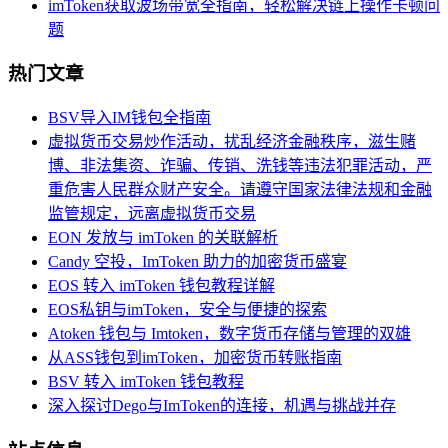
imToken获取波场带宽全指南，轻松解决链上操作卡顿问
题
热门文章
BSV导入IM钱包全指南
虚拟货币交易炒作活动，扰乱经济金融秩序，滋生赌
博、非法集资、诈骗、传销、洗钱等违法犯罪活动，严
重危害人民群众财产安全。请遵守国家法律法规和金融
监管规定，远离虚拟货币交易
EON 发放与 imToken 的关联解析
Candy 空投，ImToken 助力的加密货币盛宴
EOS 转入 imToken 钱包教程详解
EOS私钥与imToken，安全与便捷的探索
Atoken 钱包与 Imtoken，数字货币存储与管理的双雄
从ASS钱包到imToken，加密货币转账指南
BSV 转入 imToken 钱包教程
深入探讨Dego与ImToken的连接，机遇与挑战并存