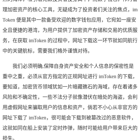
理加密资产的核心工具，无疑成为了投资者们关注的焦点，im
Token 便是其中一款备受欢迎的数字钱包应用，它宛如一座安
全且便捷的港湾，为用户提供了加密资产存储和交易的优质服
务，在获取 imToken 的过程中，网址下载这一环节就如同航行
中的关键航标，需要我们格外谨慎对待。
我们必须明确,保障自身资产安全和个人信息的保密性是
重中之重，必须从官方指定的正规网址进行 imToken 的下载，
要知道，加密货币领域犹如一片暗藏礁石的海域，存在着诸多
风险和不确定性，一些不法分子就像潜伏在暗处的海盗，会利
用虚假网址来骗取用户的信息和资产，倘若不小心从非官方的
网址下载了 imToken，很可能会下载到被篡改过的恶意软件，
这就如同在船上安装了定时炸弹，随时可能给用户带来巨大的
损失。