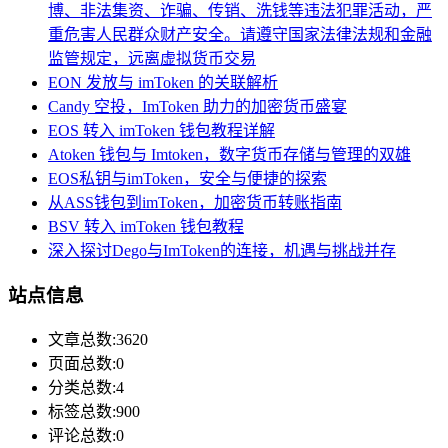
博、非法集资、诈骗、传销、洗钱等违法犯罪活动，严
重危害人民群众财产安全。请遵守国家法律法规和金融
监管规定，远离虚拟货币交易
EON 发放与 imToken 的关联解析
Candy 空投，ImToken 助力的加密货币盛宴
EOS 转入 imToken 钱包教程详解
Atoken 钱包与 Imtoken，数字货币存储与管理的双雄
EOS私钥与imToken，安全与便捷的探索
从ASS钱包到imToken，加密货币转账指南
BSV 转入 imToken 钱包教程
深入探讨Dego与ImToken的连接，机遇与挑战并存
站点信息
文章总数:3620
页面总数:0
分类总数:4
标签总数:900
评论总数:0