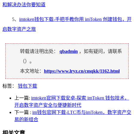
和解决办法你要知道
5、
imtoken钱包下载-手把手教你用 imToken 创建钱包，开
启数字资产之旅
转载请注明出处：
qbadmin
，如有疑问，请联系
（
）。
本文地址：
https://www.lryz.cn/cmqkk/1162.html
标签：
钱包下载
上一篇:
imtoken官网下载安卓-探索 imToken 钱包技术，
开启数字资产安全与便捷新时代
下一篇
:
im钱包官网下载-LTC币与imToken，数字资产交
易的新组合
相关文章