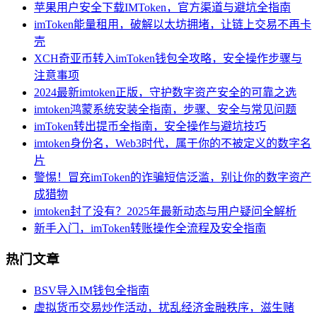
苹果用户安全下载IMToken，官方渠道与避坑全指南
imToken能量租用，破解以太坊拥堵，让链上交易不再卡
壳
XCH奇亚币转入imToken钱包全攻略，安全操作步骤与
注意事项
2024最新imtoken正版，守护数字资产安全的可靠之选
imtoken鸿蒙系统安装全指南，步骤、安全与常见问题
imToken转出提币全指南，安全操作与避坑技巧
imtoken身份名，Web3时代，属于你的不被定义的数字名
片
警惕！冒充imToken的诈骗短信泛滥，别让你的数字资产
成猎物
imtoken封了没有？2025年最新动态与用户疑问全解析
新手入门，imToken转账操作全流程及安全指南
热门文章
BSV导入IM钱包全指南
虚拟货币交易炒作活动，扰乱经济金融秩序，滋生赌