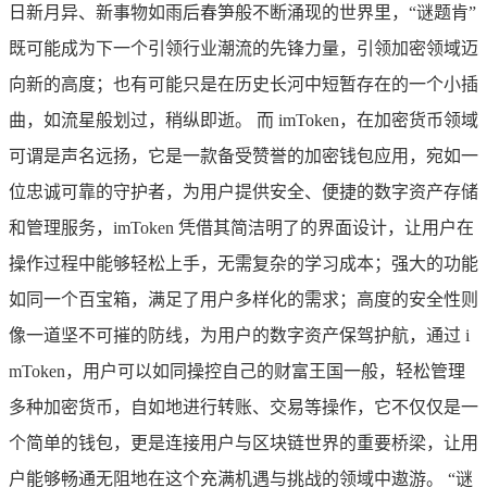
日新月异、新事物如雨后春笋般不断涌现的世界里，“谜题肯”
既可能成为下一个引领行业潮流的先锋力量，引领加密领域迈
向新的高度；也有可能只是在历史长河中短暂存在的一个小插
曲，如流星般划过，稍纵即逝。 而 imToken，在加密货币领域
可谓是声名远扬，它是一款备受赞誉的加密钱包应用，宛如一
位忠诚可靠的守护者，为用户提供安全、便捷的数字资产存储
和管理服务，imToken 凭借其简洁明了的界面设计，让用户在
操作过程中能够轻松上手，无需复杂的学习成本；强大的功能
如同一个百宝箱，满足了用户多样化的需求；高度的安全性则
像一道坚不可摧的防线，为用户的数字资产保驾护航，通过 i
mToken，用户可以如同操控自己的财富王国一般，轻松管理
多种加密货币，自如地进行转账、交易等操作，它不仅仅是一
个简单的钱包，更是连接用户与区块链世界的重要桥梁，让用
户能够畅通无阻地在这个充满机遇与挑战的领域中遨游。 “谜