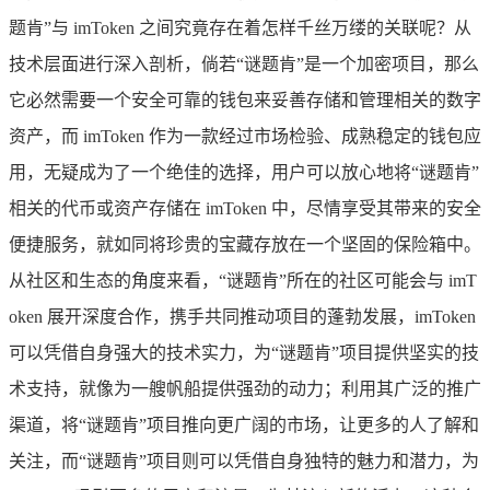
题肯”与 imToken 之间究竟存在着怎样千丝万缕的关联呢？从
技术层面进行深入剖析，倘若“谜题肯”是一个加密项目，那么
它必然需要一个安全可靠的钱包来妥善存储和管理相关的数字
资产，而 imToken 作为一款经过市场检验、成熟稳定的钱包应
用，无疑成为了一个绝佳的选择，用户可以放心地将“谜题肯”
相关的代币或资产存储在 imToken 中，尽情享受其带来的安全
便捷服务，就如同将珍贵的宝藏存放在一个坚固的保险箱中。
从社区和生态的角度来看，“谜题肯”所在的社区可能会与 imT
oken 展开深度合作，携手共同推动项目的蓬勃发展，imToken
可以凭借自身强大的技术实力，为“谜题肯”项目提供坚实的技
术支持，就像为一艘帆船提供强劲的动力；利用其广泛的推广
渠道，将“谜题肯”项目推向更广阔的市场，让更多的人了解和
关注，而“谜题肯”项目则可以凭借自身独特的魅力和潜力，为