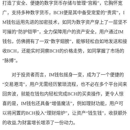
打造了安全、便捷的数字货币存储与管理“宫殿”，它胸怀宽
广，支持多种数字货币，BCH便是其中备受宠爱的“贵宾”，I
M钱包运用先进的加密技术，如同为数字资产穿上了一层坚不
可摧的“防护铠甲”，全力保障用户的资产安全，用户通过IM
钱包，仿佛拥有了一双“数字翅膀”，能够轻松自如地发送和接
收BCH，还能实时洞察BCH的价格走势，如同掌握了市场的
“脉搏”。
对于投资者而言，IM钱包摇身一变，成为了一个便捷的
“交易港湾”，用户无需经历繁琐流程，也不必在多个平台间来
回奔波，就能在钱包内轻松完成BCH的买卖操作，更令人惊
喜的是，IM钱包还具备“增值魔法”，例如理财功能，用户可
以将闲置的BCH投入“理财熔炉”，让资产“钱生钱”，收获额外
的收益,为财富增长增添了一份动力。