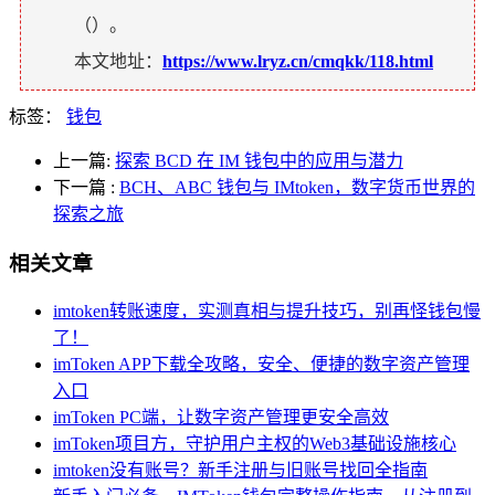
（
）。
本文地址：
https://www.lryz.cn/cmqkk/118.html
标签：
钱包
上一篇:
探索 BCD 在 IM 钱包中的应用与潜力
下一篇
:
BCH、ABC 钱包与 IMtoken，数字货币世界的
探索之旅
相关文章
imtoken转账速度，实测真相与提升技巧，别再怪钱包慢
了！
imToken APP下载全攻略，安全、便捷的数字资产管理
入口
imToken PC端，让数字资产管理更安全高效
imToken项目方，守护用户主权的Web3基础设施核心
imtoken没有账号？新手注册与旧账号找回全指南