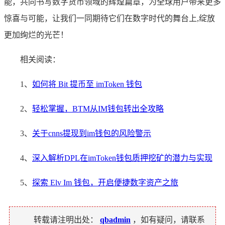
能，共同书写数字货币领域的辉煌篇章，为全球用户带来更多
惊喜与可能，让我们一同期待它们在数字时代的舞台上,绽放
更加绚烂的光芒！
相关阅读：
1、
如何将 Bit 提币至 imToken 钱包
2、
轻松掌握，BTM从IM钱包转出全攻略
3、
关于cnns提现到im钱包的风险警示
4、
深入解析DPL在imToken钱包质押挖矿的潜力与实现
5、
探索 Elv Im 钱包，开启便捷数字资产之旅
转载请注明出处：
qbadmin
，如有疑问，请联系