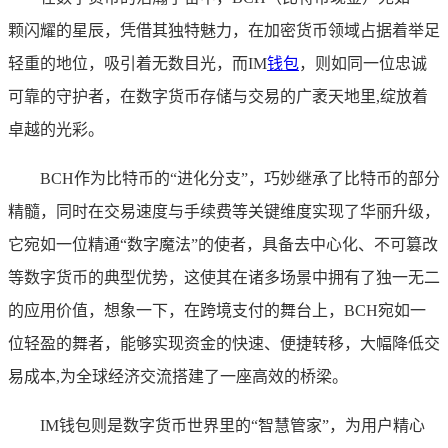
颗闪耀的星辰，凭借其独特魅力，在加密货币领域占据着举足
轻重的地位，吸引着无数目光，而IM
钱包
，则如同一位忠诚
可靠的守护者，在数字货币存储与交易的广袤天地里,绽放着
卓越的光彩。
BCH作为比特币的“进化分支”，巧妙继承了比特币的部分
精髓，同时在交易速度与手续费等关键维度实现了华丽升级，
它宛如一位精通“数字魔法”的使者，具备去中心化、不可篡改
等数字货币的典型优势，这使其在诸多场景中拥有了独一无二
的应用价值，想象一下，在跨境支付的舞台上，BCH宛如一
位轻盈的舞者，能够实现资金的快速、便捷转移，大幅降低交
易成本,为全球经济交流搭建了一座高效的桥梁。
IM钱包则是数字货币世界里的“智慧管家”，为用户精心