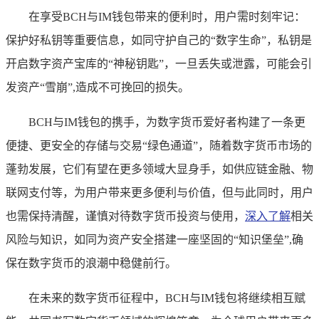
在享受BCH与IM钱包带来的便利时，用户需时刻牢记：
保护好私钥等重要信息，如同守护自己的“数字生命”，私钥是
开启数字资产宝库的“神秘钥匙”，一旦丢失或泄露，可能会引
发资产“雪崩”,造成不可挽回的损失。
BCH与IM钱包的携手，为数字货币爱好者构建了一条更
便捷、更安全的存储与交易“绿色通道”，随着数字货币市场的
蓬勃发展，它们有望在更多领域大显身手，如供应链金融、物
联网支付等，为用户带来更多便利与价值，但与此同时，用户
也需保持清醒，谨慎对待数字货币投资与使用，
深入了解
相关
风险与知识，如同为资产安全搭建一座坚固的“知识堡垒”,确
保在数字货币的浪潮中稳健前行。
在未来的数字货币征程中，BCH与IM钱包将继续相互赋