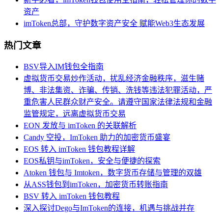
资产
imToken总部，守护数字资产安全 赋能Web3生态发展
热门文章
BSV导入IM钱包全指南
虚拟货币交易炒作活动，扰乱经济金融秩序，滋生赌
博、非法集资、诈骗、传销、洗钱等违法犯罪活动，严
重危害人民群众财产安全。请遵守国家法律法规和金融
监管规定，远离虚拟货币交易
EON 发放与 imToken 的关联解析
Candy 空投，ImToken 助力的加密货币盛宴
EOS 转入 imToken 钱包教程详解
EOS私钥与imToken，安全与便捷的探索
Atoken 钱包与 Imtoken，数字货币存储与管理的双雄
从ASS钱包到imToken，加密货币转账指南
BSV 转入 imToken 钱包教程
深入探讨Dego与ImToken的连接，机遇与挑战并存