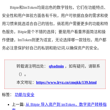
Bitpie和ImToken均是出色的数字钱包，它们在功能特点、
安全性和用户体验方面各有千秋，用户可依据自身的需求和使
用习惯来挑选适合自己的钱包，倘若用户需要更多的功能和特
色服务，Bitpie是个不错的选择；要是用户看重界面简洁和操
作便捷，ImToken则更为适宜，无论选择哪一款钱包，用户都
务必注意保护好自己的私钥和助记词,以确保资产的安全。
转载请注明出处：
qbadmin
，如有疑问，请联系
（
）。
本文地址：
https://www.lryz.cn/cmqkk/139.html
标签：
功能与安全
上一篇:
从 Bitpie 导入资产到 imToken，数字资产转移指