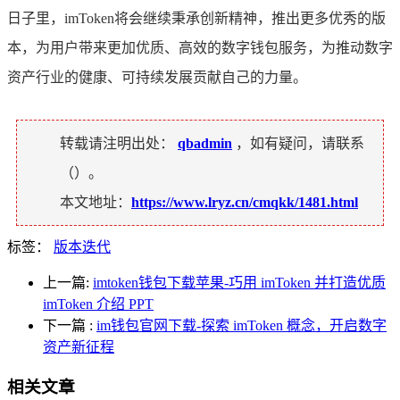
日子里，imToken将会继续秉承创新精神，推出更多优秀的版
本，为用户带来更加优质、高效的数字钱包服务，为推动数字
资产行业的健康、可持续发展贡献自己的力量。
转载请注明出处：
qbadmin
，如有疑问，请联系
（
）。
本文地址：
https://www.lryz.cn/cmqkk/1481.html
标签：
版本迭代
上一篇:
imtoken钱包下载苹果-巧用 imToken 并打造优质
imToken 介绍 PPT
下一篇
:
im钱包官网下载-探索 imToken 概念，开启数字
资产新征程
相关文章