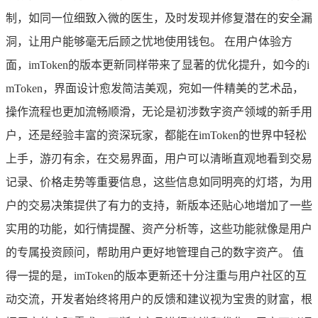
制，如同一位细致入微的医生，及时发现并修复潜在的安全漏
洞，让用户能够毫无后顾之忧地使用钱包。 在用户体验方
面，imToken的版本更新同样带来了显著的优化提升，如今的i
mToken，界面设计愈发简洁美观，宛如一件精美的艺术品，
操作流程也更加流畅顺滑，无论是初涉数字资产领域的新手用
户，还是经验丰富的资深玩家，都能在imToken的世界中轻松
上手，游刃有余，在交易界面，用户可以清晰直观地看到交易
记录、价格走势等重要信息，这些信息如同明亮的灯塔，为用
户的交易决策提供了有力的支持，新版本还贴心地增加了一些
实用的功能，如行情提醒、资产分析等，这些功能就像是用户
的专属投资顾问，帮助用户更好地管理自己的数字资产。 值
得一提的是，imToken的版本更新还十分注重与用户社区的互
动交流，开发者始终将用户的反馈和建议视为宝贵的财富，根