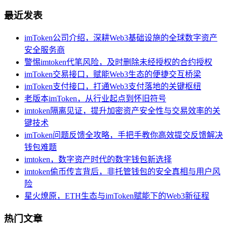
最近发表
imToken公司介绍，深耕Web3基础设施的全球数字资产
安全服务商
警惕imtoken代笔风险，及时删除未经授权的合约授权
imToken交易接口，赋能Web3生态的便捷交互桥梁
imToken支付接口，打通Web3支付落地的关键枢纽
老版本imToken，从行业起点到怀旧符号
imtoken隔离见证，提升加密资产安全性与交易效率的关
键技术
imToken问题反馈全攻略，手把手教你高效提交反馈解决
钱包难题
imtoken，数字资产时代的数字钱包新选择
imtoken偷币传言背后，非托管钱包的安全真相与用户风
险
星火燎原，ETH生态与imToken赋能下的Web3新征程
热门文章