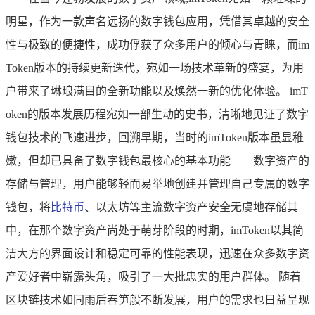
明星，作为一款声名远扬的数字钱包应用，凭借其卓越的安全
性与极致的便捷性，成功俘获了众多用户的倾心与青睐，而im
Token版本的持续更新迭代，宛如一场技术革新的盛宴，为用
户带来了琳琅满目的全新功能以及焕然一新的优化体验。 imT
oken的版本发展历程宛如一部生动的史书，清晰地见证了数字
钱包技术的飞速进步，回溯早期，当时的imToken版本虽显稚
嫩，但却已具备了数字钱包最核心的基本功能——数字资产的
存储与管理，用户能够轻而易举地创建并管理自己专属的数字
钱包，将
比特币
、以太坊等主流数字资产安全无虞地存储其
中，在那个数字资产尚处于萌芽阶段的时期，imToken以其简
洁大方的界面设计和稳定可靠的性能表现，迅速在众多数字资
产爱好者中崭露头角，吸引了一大批忠实的用户群体。 随着
区块链技术如同雨后春笋般不断发展，用户的需求也日益呈现