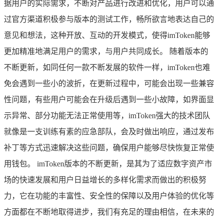
据用户的实际需求，不断对产品进行改进和优化，用户可以通
过官方渠道积极参与版本的测试工作，畅所欲言地表达自己的
意见和想法，这种开放、互动的开发模式，使得imToken能够
更加精准地满足用户的需求，与用户共同成长。 随着版本的
不断更新，如同任何一款不断发展的软件一样，imToken也难
免会遇到一些小的波折，在更新过程中，可能会出现一些兼容
性问题，有些用户可能会在升级后遇到一些小故障，如界面显
示异常、部分功能无法正常使用等，imToken强大的技术团队
就像是一支训练有素的应急部队，会及时做出响应，通过发布
补丁等方式迅速解决这些问题，确保用户能够尽快恢复正常使
用钱包。 imToken版本的不断更新，是其为了适应数字资产市
场的快速发展和用户日益增长的多样化需求而做出的积极努
力，它在功能的丰富性、安全性的保障以及用户体验的优化等
方面都在不断地取得进步，我们有充足的理由相信，在未来的