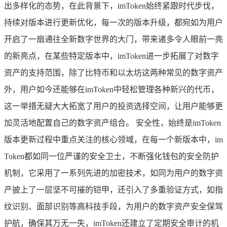
出多样化的态势，在此背景下，imToken始终紧跟时代步伐，
持续对版本进行更新优化，每一次的版本升级，都宛如为用户
开启了一扇通往全新数字世界的大门，带来诸多令人眼前一亮
的新亮点，在某些特定版本中，imToken进一步拓展了对数字
资产的支持范围，除了比特币和以太坊这两种常见的数字资产
外，用户如今还能够在imToken中轻松管理各种新兴的代币，
这一举措无疑大大拓宽了用户的投资选择空间，让用户能够更
加灵活地配置自己的数字资产组合。 安全性，始终是imToken
版本更新过程中重点关注的核心领域，在每一个新版本中，im
Token都如同一位严谨的安全卫士，不断强化钱包的安全防护
机制，它采用了一系列先进的加密技术，如同为用户的数字资
产披上了一层坚不可摧的铠甲，还引入了多重验证方式，如指
纹识别、面部识别等高科技手段，为用户的数字资产安全保驾
护航，确保其万无一失，imToken还建立了定期安全审计的机