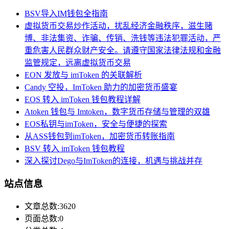
BSV导入IM钱包全指南
虚拟货币交易炒作活动，扰乱经济金融秩序，滋生赌
博、非法集资、诈骗、传销、洗钱等违法犯罪活动，严
重危害人民群众财产安全。请遵守国家法律法规和金融
监管规定，远离虚拟货币交易
EON 发放与 imToken 的关联解析
Candy 空投，ImToken 助力的加密货币盛宴
EOS 转入 imToken 钱包教程详解
Atoken 钱包与 Imtoken，数字货币存储与管理的双雄
EOS私钥与imToken，安全与便捷的探索
从ASS钱包到imToken，加密货币转账指南
BSV 转入 imToken 钱包教程
深入探讨Dego与ImToken的连接，机遇与挑战并存
站点信息
文章总数:3620
页面总数:0