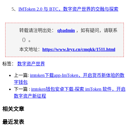
5、
IMToken 2.0 与 BTC，数字资产世界的交融与探索
转载请注明出处：
qbadmin
，如有疑问，请联系
（
）。
本文地址：
https://www.lryz.cn/cmqkk/1511.html
标签：
数字资产世界
上一篇:
imtoken下载app-ImToken，开启货币新体验的数
字钱包
下一篇
:
imtoken钱包安卓下载-探索 imToken 软件，开启
数字资产新征程
相关文章
最近发表