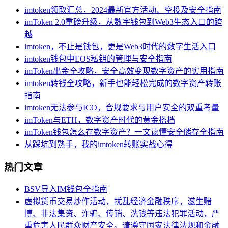
imtoken领取汇总，2024最新官方活动、空投及安全指南
imToken 2.0重磅升级，从数字钱包到Web3生态入口的跨
越
imtoken，不止是钱包，更是Web3时代的数字生活入口
imtoken钱包中EOS私钥的管理与安全指南
imToken出金全攻略，安全高效变现数字资产的实用指南
imtoken转钱全攻略，新手也能轻松完成的数字资产转账
指南
imtoken无法参与ICO，合规要求与用户安全的双重考量
imToken与ETH，数字资产时代的黄金搭档
imToken钱包怎么存数字资产？一文读懂安全储存全指南
从踩坑到熟手，我的imtoken转账实战心得
热门文章
BSV导入IM钱包全指南
虚拟货币交易炒作活动，扰乱经济金融秩序，滋生赌
博、非法集资、诈骗、传销、洗钱等违法犯罪活动，严
重危害人民群众财产安全。请遵守国家法律法规和金融