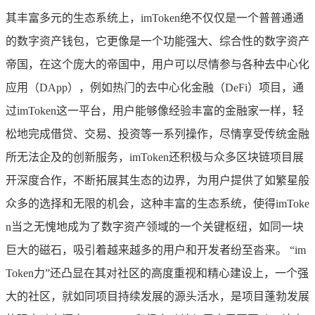
其丰富多元的生态系统上，imToken绝不仅仅是一个普普通通
的数字资产钱包，它更像是一个功能强大、综合性的数字资产
帝国，在这个庞大的帝国中，用户可以尽情参与各种去中心化
应用（DApp），例如热门的去中心化金融（DeFi）项目，通
过imToken这一平台，用户能够像经验丰富的金融家一样，轻
松地完成借贷、交易、投资等一系列操作，尽情享受传统金融
所无法企及的创新服务，imToken还积极与众多区块链项目展
开深度合作，不断拓展其生态的边界，为用户提供了如繁星般
众多的选择和无限的机会，这种丰富的生态系统，使得imToke
n当之无愧地成为了数字资产领域的一个关键枢纽，如同一块
巨大的磁石，吸引着越来越多的用户和开发者纷至沓来。 “im
Token力”还凸显在其对社区的高度重视和精心建设上，一个强
大的社区，就如同项目持续发展的源头活水，是项目蓬勃发展