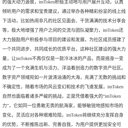
的强大动力源泉，imToken积极主动地与用户展开互动，认真
倾听用户的需求和宝贵建议，通过举办各种精彩纷呈的线上线
下活动，比如热闹非凡的社区见面会、干货满满的技术分享会
等，极大地增强了用户之间的交流与团队凝聚力，imToken还
大力鼓励用户积极参与项目的建设和发展，为社区成员搭建了
一个共同进步、共同成长的优质平台，这种社区建设的强大力
量，让imToken不再仅仅是一款冷冰冰的产品，而是摇身一变
成为了一个充满生机与活力、洋溢着创造力的数字资产社区。
数字资产领域宛如一片波涛汹涌的大海，充满了无数的挑战和
不确定性，随着市场的风云变幻和技术的飞速发展，imToken
自然也面临着诸多严峻的挑战，正是凭借着强大的“imToken
力”，它如同一位勇敢无畏的航海家，能够敏锐地感知市场的
变化，灵活应对各种艰难险阻，imToken将继续充分发挥自身
的优势，不断推陈出新、完善自我，为用户提供更加安全可