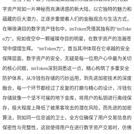
字资产宛如一片神秘而充满诱惑的新大陆，以它独特的魅力和
蕴藏的巨大潜力，正逐步重塑着人们的金融观念与生活方式，
在琳琅满目的数字资产钱包中，imToken凭借其独有的“imToke
n力”，宛如夜空中一颗璀璨夺目的明星，在数字资产的浩瀚苍
穹中熠熠生辉。 “imToken力”，首当其冲体现在它卓越的安全
保障层面，数字资产的安全，无疑是每一位用户心中最为关切
的核心问题，imToken深刻洞悉这一点，精心构筑了多重安全
防护体系，从冷钱包存储的巧妙运用，到先进加密技术的深度
融合，每一个环节都经过了反复的打磨与精心的设计，冷钱包
存储就像一个坚不可摧的地下金库，将用户的私钥进行离线保
存，极大程度上降低了被黑客攻击的潜在风险，而先进的加密
算法，则如同一位忠诚的卫士，全方位确保了用户交易信息的
保密性与完整性，这就使得用户在进行数字资产交易时，仿佛