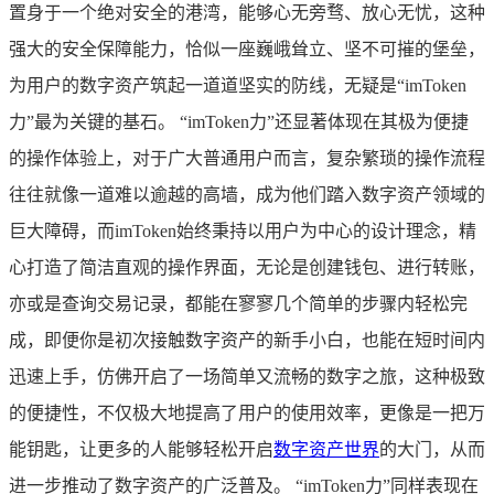
置身于一个绝对安全的港湾，能够心无旁骛、放心无忧，这种
强大的安全保障能力，恰似一座巍峨耸立、坚不可摧的堡垒，
为用户的数字资产筑起一道道坚实的防线，无疑是“imToken
力”最为关键的基石。 “imToken力”还显著体现在其极为便捷
的操作体验上，对于广大普通用户而言，复杂繁琐的操作流程
往往就像一道难以逾越的高墙，成为他们踏入数字资产领域的
巨大障碍，而imToken始终秉持以用户为中心的设计理念，精
心打造了简洁直观的操作界面，无论是创建钱包、进行转账，
亦或是查询交易记录，都能在寥寥几个简单的步骤内轻松完
成，即便你是初次接触数字资产的新手小白，也能在短时间内
迅速上手，仿佛开启了一场简单又流畅的数字之旅，这种极致
的便捷性，不仅极大地提高了用户的使用效率，更像是一把万
能钥匙，让更多的人能够轻松开启
数字资产世界
的大门，从而
进一步推动了数字资产的广泛普及。 “imToken力”同样表现在