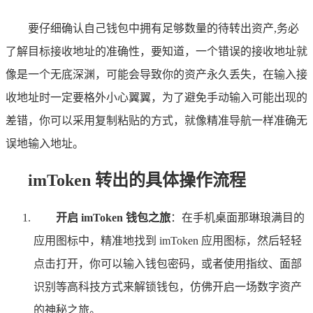
要仔细确认自己钱包中拥有足够数量的待转出资产,务必
了解目标接收地址的准确性，要知道，一个错误的接收地址就
像是一个无底深渊，可能会导致你的资产永久丢失，在输入接
收地址时一定要格外小心翼翼，为了避免手动输入可能出现的
差错，你可以采用复制粘贴的方式，就像精准导航一样准确无
误地输入地址。
imToken 转出的具体操作流程
开启 imToken 钱包之旅
：在手机桌面那琳琅满目的
应用图标中，精准地找到 imToken 应用图标，然后轻轻
点击打开，你可以输入钱包密码，或者使用指纹、面部
识别等高科技方式来解锁钱包，仿佛开启一场数字资产
的神秘之旅。