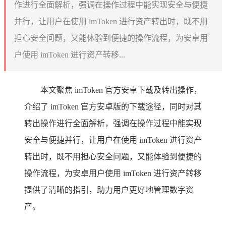
作进行全面解析，强调在操作过程中能实现安全与便捷
并行，让用户在使用 imToken 进行资产转出时，既不用
担心安全问题，又能体验到便捷的操作流程，为安卓用
户使用 imToken 进行资产转移...
本文聚焦 imToken 官方安卓下载及转出操作，
介绍了 imToken 官方安卓版的下载途径，同时对其
转出操作进行全面解析，强调在操作过程中能实现
安全与便捷并行，让用户在使用 imToken 进行资产
转出时，既不用担心安全问题，又能体验到便捷的
操作流程，为安卓用户使用 imToken 进行资产转移
提供了清晰的指引，助力用户更好地管理数字资
产。