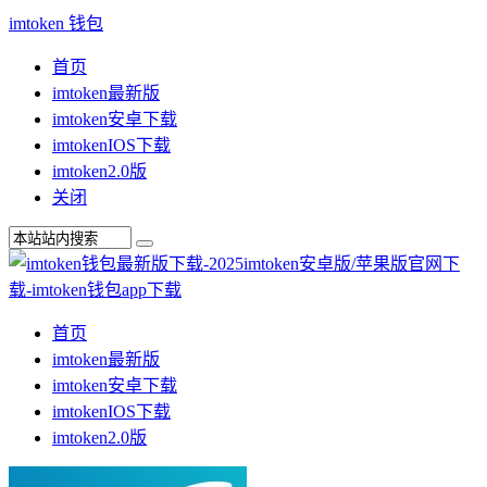
imtoken 钱包
首页
imtoken最新版
imtoken安卓下载
imtokenIOS下载
imtoken2.0版
关闭
首页
imtoken最新版
imtoken安卓下载
imtokenIOS下载
imtoken2.0版