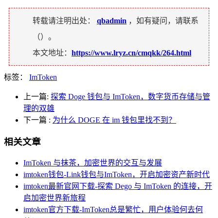
转载请注明出处：
qbadmin
，如有疑问，请联系
（
）。
本文地址：
https://www.lryz.cn/cmqkk/264.html
标签：
ImToken
上一篇:
探索 Doge 钱包与 ImToken，数字货币存储与管
理的双雄
下一篇
:
为什么 DOGE 在 im 钱包里找不到？
相关文章
ImToken 与抹茶，加密世界的交互与发展
imtoken钱包-Link钱包与ImToken，开启加密资产新时代
imtoken最新官网下载-探索 Dego 与 ImToken 的连接，开
启加密世界新旅程
imtoken官方下载-ImToken总是繁忙，用户体验何去何