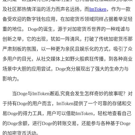
及社区那热情洋溢的活力而声名远扬，而
ImToken
，作为一款
备受欢迎的数字钱包应用，在加密货币领域同样占据着举足轻
重的地位。 Doge的诞生，源于对加密货币世界的一种戏谑与
创新之举，它的出现，犹如一阵清风，打破了传统加密货币那
严肃刻板的氛围，以一种更为亲民且娱乐化的方式，吸引了众
多用户的目光，从社交媒体上如野火般疯狂传播，到各种商业
场景中大胆的应用尝试，Doge充分展现出了强大的生命力与
影响力。
当Doge与ImToken邂逅,究竟会发生怎样奇妙的故事呢？对
于持有Doge的用户而言，ImToken提供了一个可靠的存储和交
易Doge的得力工具，用户可以借助ImToken，轻松地查看自己
的Doge余额，进行Doge的转账交易，还能参与各种基于Doge
的加密货币活动。