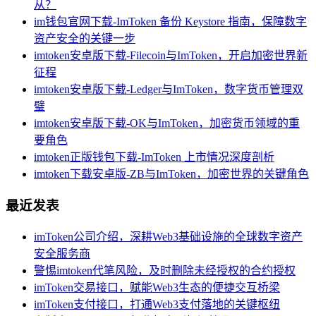
从？
im钱包官网下载-ImToken 备份 Keystore 指南，保障数字
资产安全的关键一步
imtoken安卓版下载-Filecoin与ImToken，开启加密世界新
征程
imtoken安卓版下载-Ledger与ImToken，数字货币管理双
璧
imtoken安卓版下载-OK与ImToken，加密货币领域的重
要角色
imtoken正版钱包下载-ImToken 上市情况深度剖析
imtoken下载安卓版-ZB与ImToken，加密世界的关键角色
最近发表
imToken公司介绍，深耕Web3基础设施的全球数字资产
安全服务商
警惕imtoken代笔风险，及时删除未经授权的合约授权
imToken交易接口，赋能Web3生态的便捷交互桥梁
imToken支付接口，打通Web3支付落地的关键枢纽