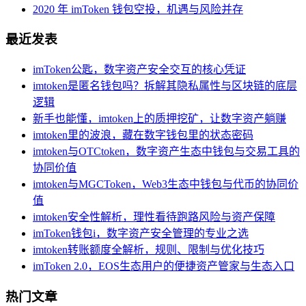
2020 年 imToken 钱包空投，机遇与风险并存
最近发表
imToken公匙，数字资产安全交互的核心凭证
imtoken是匿名钱包吗？拆解其隐私属性与区块链的底层
逻辑
新手也能懂，imtoken上的质押挖矿，让数字资产躺赚
imtoken里的波浪，藏在数字钱包里的状态密码
imtoken与OTCtoken，数字资产生态中钱包与交易工具的
协同价值
imtoken与MGCToken，Web3生态中钱包与代币的协同价
值
imtoken安全性解析，理性看待跑路风险与资产保障
imToken钱包i，数字资产安全管理的专业之选
imtoken转账额度全解析，规则、限制与优化技巧
imToken 2.0，EOS生态用户的便捷资产管家与生态入口
热门文章