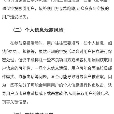
代币价值迅速归零的风险，市场上曾出现过一些空气币项目，
通过空投吸引用户，最终项目方卷款跑路,让众多参与空投的
用户遭受损失。
（二）个人信息泄露风险
在参与空投活动时，用户往往需要填写一些个人信息，如
钱包地址、邮箱等，虽然正规的空投活动会对用户信息进行保
密处理，但仍不能排除一些不良项目方或黑客利用漏洞获取用
户信息的可能性，一旦个人信息泄露，用户可能会面临垃圾邮
件骚扰、诈骗电话等问题，甚至可能导致钱包资产被盗取，因
为一些不法分子可能会利用用户的个人信息进行钓鱼攻击，诱
导用户点击恶意链接或下载恶意软件,从而获取用户的钱包私
钥等关键信息。