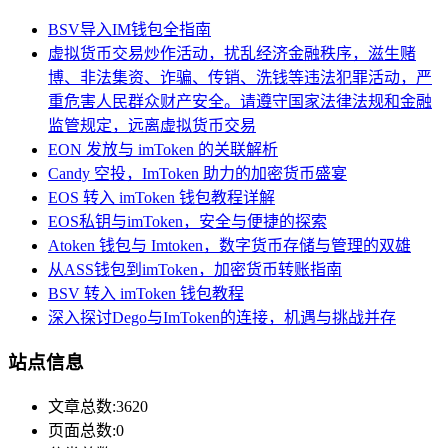
BSV导入IM钱包全指南
虚拟货币交易炒作活动，扰乱经济金融秩序，滋生赌
博、非法集资、诈骗、传销、洗钱等违法犯罪活动，严
重危害人民群众财产安全。请遵守国家法律法规和金融
监管规定，远离虚拟货币交易
EON 发放与 imToken 的关联解析
Candy 空投，ImToken 助力的加密货币盛宴
EOS 转入 imToken 钱包教程详解
EOS私钥与imToken，安全与便捷的探索
Atoken 钱包与 Imtoken，数字货币存储与管理的双雄
从ASS钱包到imToken，加密货币转账指南
BSV 转入 imToken 钱包教程
深入探讨Dego与ImToken的连接，机遇与挑战并存
站点信息
文章总数:3620
页面总数:0