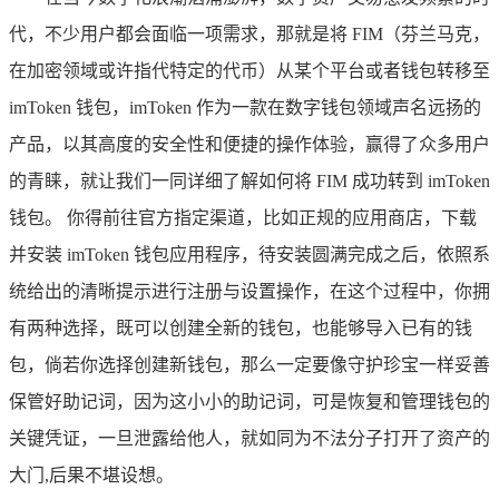
代，不少用户都会面临一项需求，那就是将 FIM（芬兰马克，
在加密领域或许指代特定的代币）从某个平台或者钱包转移至
imToken 钱包，imToken 作为一款在数字钱包领域声名远扬的
产品，以其高度的安全性和便捷的操作体验，赢得了众多用户
的青睐，就让我们一同详细了解如何将 FIM 成功转到 imToken
钱包。 你得前往官方指定渠道，比如正规的应用商店，下载
并安装 imToken 钱包应用程序，待安装圆满完成之后，依照系
统给出的清晰提示进行注册与设置操作，在这个过程中，你拥
有两种选择，既可以创建全新的钱包，也能够导入已有的钱
包，倘若你选择创建新钱包，那么一定要像守护珍宝一样妥善
保管好助记词，因为这小小的助记词，可是恢复和管理钱包的
关键凭证，一旦泄露给他人，就如同为不法分子打开了资产的
大门,后果不堪设想。