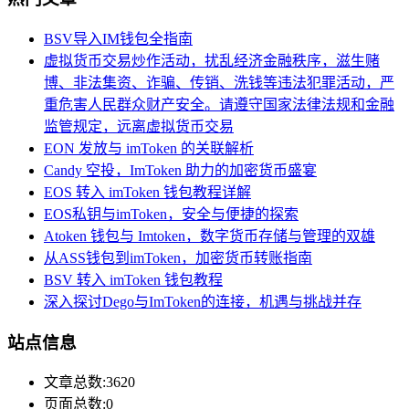
BSV导入IM钱包全指南
虚拟货币交易炒作活动，扰乱经济金融秩序，滋生赌
博、非法集资、诈骗、传销、洗钱等违法犯罪活动，严
重危害人民群众财产安全。请遵守国家法律法规和金融
监管规定，远离虚拟货币交易
EON 发放与 imToken 的关联解析
Candy 空投，ImToken 助力的加密货币盛宴
EOS 转入 imToken 钱包教程详解
EOS私钥与imToken，安全与便捷的探索
Atoken 钱包与 Imtoken，数字货币存储与管理的双雄
从ASS钱包到imToken，加密货币转账指南
BSV 转入 imToken 钱包教程
深入探讨Dego与ImToken的连接，机遇与挑战并存
站点信息
文章总数:3620
页面总数:0