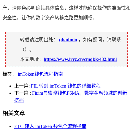
产，请你务必明确其具体信息，这样才能确保操作的准确性和
安全性，让你的数字资产转移之路更加顺畅。
转载请注明出处：
qbadmin
，如有疑问，请联系
（
）。
本文地址：
https://www.lryz.cn/cmqkk/432.html
标签：
imToken钱包流程指南
上一篇:
FIL 转到 imToken 钱包的详细教程
下一篇
:
Fir.im与盛隆钱包F6MA，数字金融领域的创新
搭档
相关文章
ETC 转入 imToken 钱包全流程指南