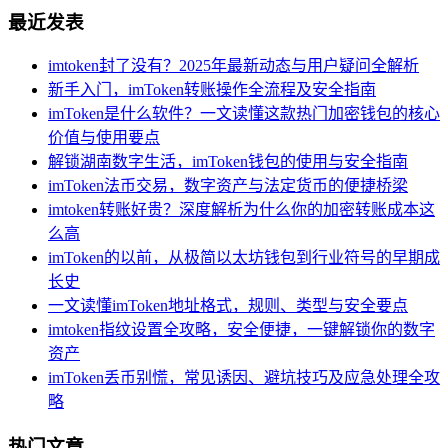
最近发表
imtoken封了没有？2025年最新动态与用户疑问全解析
新手入门，imToken转账操作全流程及安全指南
imToken是什么软件？一文读懂这款热门加密钱包的核心
价值与使用要点
解锁湖南数字生活，imToken钱包的使用与安全指南
imToken法币交易，数字资产与法定货币的便捷桥梁
imtoken转账好贵？深度解析为什么你的加密转账成本这
么高
imToken的以前，从极简以太坊钱包到行业符号的早期成
长史
一文读懂imToken地址格式，规则、类型与安全要点
imtoken指纹设置全攻略，安全便捷，一键解锁你的数字
资产
imToken丢币别慌，常见诱因、避坑技巧及应急处理全攻
略
热门文章