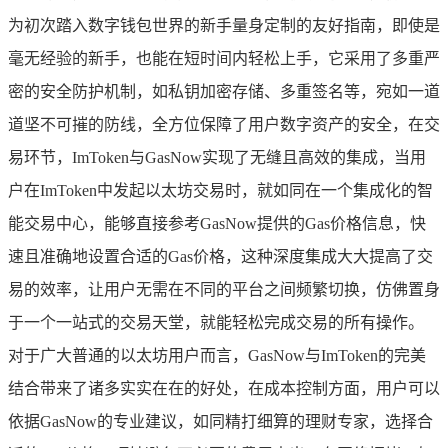
为初次踏入数字钱包世界的新手量身定制的友好指南，即使是
毫无经验的新手，也能在短时间内轻松上手，它采用了多重严
密的安全防护机制，如私钥加密存储、多重签名等，宛如一道
道坚不可摧的防线，全方位保障了用户数字资产的安全，在交
易环节，ImToken与GasNow实现了无缝且高效的集成，当用
户在ImToken中发起以太坊交易时，就如同在一个集成化的智
能交易中心，能够直接参考GasNow提供的Gas价格信息，快
速且准确地设置合适的Gas价格，这种深度集成大大提高了交
易的效率，让用户无需在不同的平台之间频繁切换，仿佛置身
于一个一站式的交易天堂，就能轻松完成交易的所有操作。
对于广大普通的以太坊用户而言，GasNow与ImToken的完美
结合带来了诸多实实在在的好处，在成本控制方面，用户可以
依据GasNow的专业建议，如同精打细算的理财专家，选择合