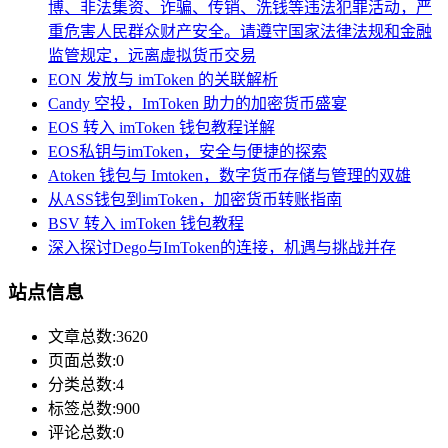
博、非法集资、诈骗、传销、洗钱等违法犯罪活动，严
重危害人民群众财产安全。请遵守国家法律法规和金融
监管规定，远离虚拟货币交易
EON 发放与 imToken 的关联解析
Candy 空投，ImToken 助力的加密货币盛宴
EOS 转入 imToken 钱包教程详解
EOS私钥与imToken，安全与便捷的探索
Atoken 钱包与 Imtoken，数字货币存储与管理的双雄
从ASS钱包到imToken，加密货币转账指南
BSV 转入 imToken 钱包教程
深入探讨Dego与ImToken的连接，机遇与挑战并存
站点信息
文章总数:3620
页面总数:0
分类总数:4
标签总数:900
评论总数:0