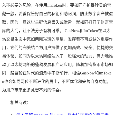
入不必要的风险，在使用ImToken时，要如同守护最珍贵的宝
藏一般，妥善保管好自己的私钥和助记词，防止数字资产被盗
取，因为一旦这些关键信息丢失或泄露，就如同打开了财富宝
库的大门，让不法分子有机可乘。 GasNow和ImToken在以太
坊交易生态中宛如两颗璀璨的明星，发挥着不可或缺的重要作
用，它们的完美结合为用户提供了更加高效、安全、便捷的交
易体验，如同为以太坊网络注入了一股强大的动力，有力地推
动了以太坊网络的蓬勃发展和广泛应用，随着加密货币市场如
同一艘巨轮在时代的浪潮中不断前行，相信GasNow和ImToke
n也会如同两位不断进化的勇士，不断优化和完善自身功能，
为用户带来更多意想不到的惊喜。
相关阅读：