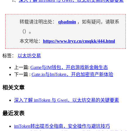
1、
深入了解 imToken 与 Gwei，以太坊交易的关键要素
转载请注明出处：
qbadmin
，如有疑问，请联系
（
）。
本文地址：
https://www.lryz.cn/cmqkk/444.html
标签：
以太坊交易
上一篇:
Game与IM钱包，开启游戏新金融生态
下一篇
:
Gate.io与ImToken，开启加密资产新体验
相关文章
深入了解 imToken 与 Gwei，以太坊交易的关键要素
最近发表
imToken转出提币全指南，安全操作与避坑技巧