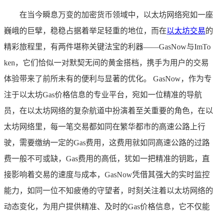
在当今瞬息万变的加密货币领域中，以太坊网络宛如一座
巍峨的巨擘，稳稳占据着举足轻重的地位，而在
以太坊交易
的
精彩旅程里，有两件堪称关键法宝的利器——GasNow与ImTo
ken，它们恰似一对默契无间的黄金搭档，携手为用户的交易
体验带来了前所未有的便利与显著的优化。 GasNow，作为专
注于以太坊Gas价格信息的专业平台，宛如一位精准的导航
员，在以太坊网络的复杂航道中扮演着至关重要的角色，在以
太坊网络里，每一笔交易都如同在繁华都市的高速公路上行
驶，需要缴纳一定的Gas费用，这费用就如同高速公路的过路
费一般不可或缺，Gas费用的高低，犹如一把精准的钥匙，直
接影响着交易的速度与成本，GasNow凭借其强大的实时监控
能力，如同一位不知疲倦的守望者，时刻关注着以太坊网络的
动态变化，为用户提供精准、及时的Gas价格信息，它不仅能