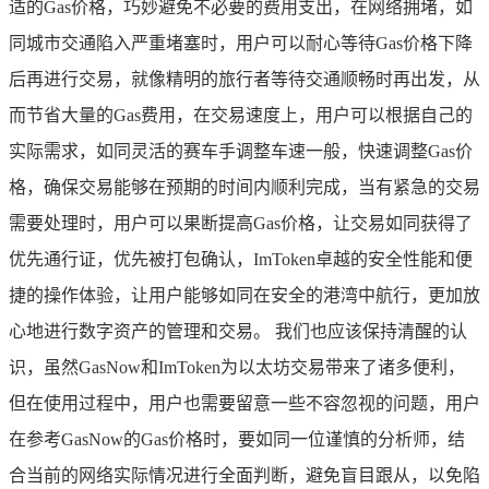
适的Gas价格，巧妙避免不必要的费用支出，在网络拥堵，如
同城市交通陷入严重堵塞时，用户可以耐心等待Gas价格下降
后再进行交易，就像精明的旅行者等待交通顺畅时再出发，从
而节省大量的Gas费用，在交易速度上，用户可以根据自己的
实际需求，如同灵活的赛车手调整车速一般，快速调整Gas价
格，确保交易能够在预期的时间内顺利完成，当有紧急的交易
需要处理时，用户可以果断提高Gas价格，让交易如同获得了
优先通行证，优先被打包确认，ImToken卓越的安全性能和便
捷的操作体验，让用户能够如同在安全的港湾中航行，更加放
心地进行数字资产的管理和交易。 我们也应该保持清醒的认
识，虽然GasNow和ImToken为以太坊交易带来了诸多便利，
但在使用过程中，用户也需要留意一些不容忽视的问题，用户
在参考GasNow的Gas价格时，要如同一位谨慎的分析师，结
合当前的网络实际情况进行全面判断，避免盲目跟从，以免陷