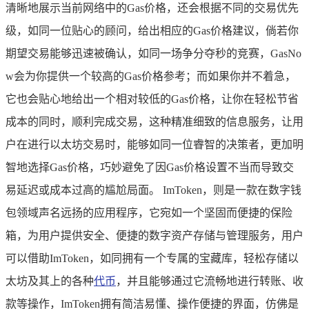
清晰地展示当前网络中的Gas价格，还会根据不同的交易优先
级，如同一位贴心的顾问，给出相应的Gas价格建议，倘若你
期望交易能够迅速被确认，如同一场争分夺秒的竞赛，GasNo
w会为你提供一个较高的Gas价格参考；而如果你并不着急，
它也会贴心地给出一个相对较低的Gas价格，让你在轻松节省
成本的同时，顺利完成交易，这种精准细致的信息服务，让用
户在进行以太坊交易时，能够如同一位睿智的决策者，更加明
智地选择Gas价格，巧妙避免了因Gas价格设置不当而导致交
易延迟或成本过高的尴尬局面。 ImToken，则是一款在数字钱
包领域声名远扬的应用程序，它宛如一个坚固而便捷的保险
箱，为用户提供安全、便捷的数字资产存储与管理服务，用户
可以借助ImToken，如同拥有一个专属的宝藏库，轻松存储以
太坊及其上的各种
代币
，并且能够通过它流畅地进行转账、收
款等操作，ImToken拥有简洁易懂、操作便捷的界面，仿佛是