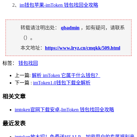
2、
im钱包苹果-imToken 钱包找回全攻略
转载请注明出处：
qbadmin
，如有疑问，请联系
（
）。
本文地址：
https://www.lryz.cn/cmqkk/509.html
标签：
钱包找回
上一篇:
解析 imToken 它属于什么钱包？
下一篇
:
imToken1.0钱包下载全解析
相关文章
imtoken官网下载安卓-ImToken 钱包找回全攻略
最近发表
imtoken放大招！免费送HEALP，加密用户的专属福利来