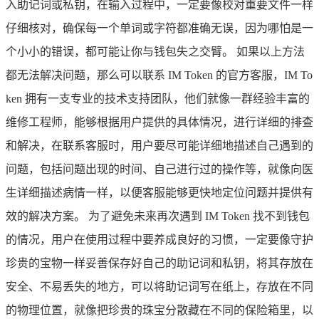
入助记词或私钥，在输入过程中，一定要像校对重要文件一样
仔细核对，确保每一个单词或字符都准确无误，因为哪怕是一
个小小的错误，都可能让你与钱包失之交臂。 如果以上方法
都无法解决问题，那么可以联系 IM Token 的官方客服，IM To
ken 拥有一支专业的技术支持团队，他们就像一群经验丰富的
维修工程师，能够根据用户提供的具体情况，进行详细的排查
和解决，在联系客服时，用户要尽可能详细地描述自己遇到的
问题，包括问题出现的时间、自己进行过的操作等，就像向医
生详细描述病情一样，以便客服能够更快地定位问题并提供有
效的解决方案。 为了避免未来再次遇到 IM Token 找不到钱包
的情况，用户在使用过程中要养成良好的习惯，一定要像守护
珍贵的宝物一样妥善保存好自己的助记词和私钥，将其存放在
安全、不易丢失的地方，可以将助记词写在纸上，存放在不同
的物理位置，就像把珍贵的珠宝分散藏在不同的保险箱里，以