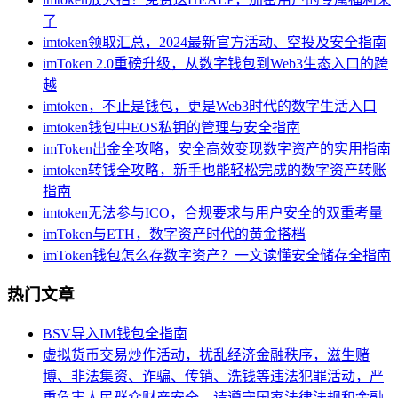
了
imtoken领取汇总，2024最新官方活动、空投及安全指南
imToken 2.0重磅升级，从数字钱包到Web3生态入口的跨
越
imtoken，不止是钱包，更是Web3时代的数字生活入口
imtoken钱包中EOS私钥的管理与安全指南
imToken出金全攻略，安全高效变现数字资产的实用指南
imtoken转钱全攻略，新手也能轻松完成的数字资产转账
指南
imtoken无法参与ICO，合规要求与用户安全的双重考量
imToken与ETH，数字资产时代的黄金搭档
imToken钱包怎么存数字资产？一文读懂安全储存全指南
热门文章
BSV导入IM钱包全指南
虚拟货币交易炒作活动，扰乱经济金融秩序，滋生赌
博、非法集资、诈骗、传销、洗钱等违法犯罪活动，严
重危害人民群众财产安全。请遵守国家法律法规和金融