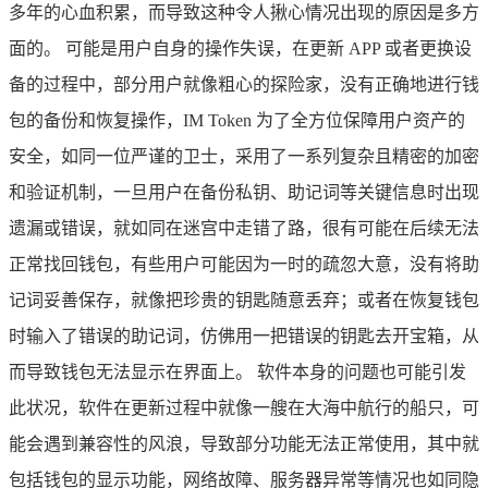
多年的心血积累，而导致这种令人揪心情况出现的原因是多方
面的。 可能是用户自身的操作失误，在更新 APP 或者更换设
备的过程中，部分用户就像粗心的探险家，没有正确地进行钱
包的备份和恢复操作，IM Token 为了全方位保障用户资产的
安全，如同一位严谨的卫士，采用了一系列复杂且精密的加密
和验证机制，一旦用户在备份私钥、助记词等关键信息时出现
遗漏或错误，就如同在迷宫中走错了路，很有可能在后续无法
正常找回钱包，有些用户可能因为一时的疏忽大意，没有将助
记词妥善保存，就像把珍贵的钥匙随意丢弃；或者在恢复钱包
时输入了错误的助记词，仿佛用一把错误的钥匙去开宝箱，从
而导致钱包无法显示在界面上。 软件本身的问题也可能引发
此状况，软件在更新过程中就像一艘在大海中航行的船只，可
能会遇到兼容性的风浪，导致部分功能无法正常使用，其中就
包括钱包的显示功能，网络故障、服务器异常等情况也如同隐