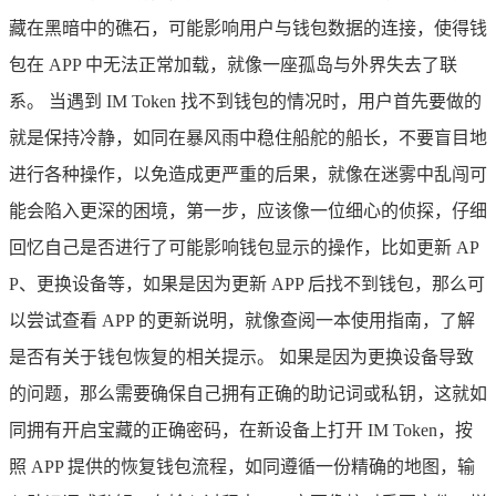
藏在黑暗中的礁石，可能影响用户与钱包数据的连接，使得钱
包在 APP 中无法正常加载，就像一座孤岛与外界失去了联
系。 当遇到 IM Token 找不到钱包的情况时，用户首先要做的
就是保持冷静，如同在暴风雨中稳住船舵的船长，不要盲目地
进行各种操作，以免造成更严重的后果，就像在迷雾中乱闯可
能会陷入更深的困境，第一步，应该像一位细心的侦探，仔细
回忆自己是否进行了可能影响钱包显示的操作，比如更新 AP
P、更换设备等，如果是因为更新 APP 后找不到钱包，那么可
以尝试查看 APP 的更新说明，就像查阅一本使用指南，了解
是否有关于钱包恢复的相关提示。 如果是因为更换设备导致
的问题，那么需要确保自己拥有正确的助记词或私钥，这就如
同拥有开启宝藏的正确密码，在新设备上打开 IM Token，按
照 APP 提供的恢复钱包流程，如同遵循一份精确的地图，输