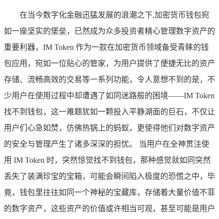
在当今数字化金融迅猛发展的浪潮之下,加密货币钱包宛
如一座坚实的堡垒，已然成为众多投资者精心管理数字资产的
重要利器，IM Token 作为一款在加密货币领域备受青睐的钱
包应用，宛如一位贴心的管家，为用户提供了便捷无比的资产
存储、流畅高效的交易等一系列功能，令人意想不到的是，不
少用户在使用过程中却遭遇了如同迷路般的困境——IM Token
找不到钱包，这一难题犹如一颗投入平静湖面的巨石，不仅让
用户们心急如焚，仿佛热锅上的蚂蚁，更使得他们对数字资产
的安全与管理产生了诸多深深的担忧。 当用户在全神贯注使
用 IM Token 时，突然惊觉找不到钱包，那种感觉就如同突然
丢失了装满珍宝的宝箱，可能会瞬间陷入极度的恐慌之中，毕
竟，钱包里往往如同一个神秘的宝藏库，存储着大量价值不菲
的数字资产，这些资产的价值或许相当可观，甚至可能是用户