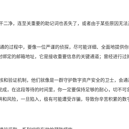
一干二净，连至关重要的助记词也丢失了，或者由于某些原因无法
与客服沟通的过程中，要像一位严谨的侦探，尽可能详细、全面地提
时绑定的邮箱地址，它是接收重要信息的关键通道；曾经进行过
审核和验证机制，他们就像是一群守护数字资产安全的卫士，会通
完成，在这段等待的时间里，你一定要保持足够的耐心，切不可
阱和风险，一旦陷入，极有可能遭受诈骗，导致你辛苦积累的数