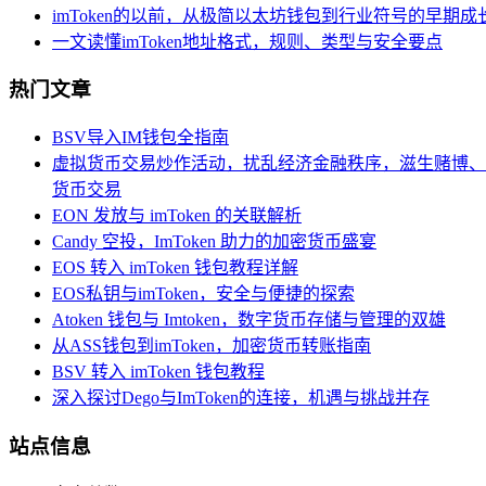
imToken的以前，从极简以太坊钱包到行业符号的早期成
一文读懂imToken地址格式，规则、类型与安全要点
热门文章
BSV导入IM钱包全指南
虚拟货币交易炒作活动，扰乱经济金融秩序，滋生赌博、
货币交易
EON 发放与 imToken 的关联解析
Candy 空投，ImToken 助力的加密货币盛宴
EOS 转入 imToken 钱包教程详解
EOS私钥与imToken，安全与便捷的探索
Atoken 钱包与 Imtoken，数字货币存储与管理的双雄
从ASS钱包到imToken，加密货币转账指南
BSV 转入 imToken 钱包教程
深入探讨Dego与ImToken的连接，机遇与挑战并存
站点信息