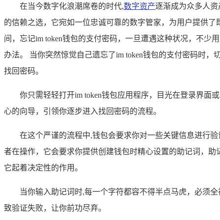
在当今数字化浪潮席卷的时代,
数字资产
逐渐成为众多人资
的信赖之选，它宛如一位忠诚可靠的数字管家，为用户提供了
间，忘记im token钱包的支付密码，一旦遭遇这种状况，
办法。 当你突然惊觉自己遗忘了im token钱包的支付密
找回密码。
你只需轻轻打开im token钱包应用程序，目光在登录
心的向导，引领你逐步进入找回密码的流程。
在这个严谨的流程中,钱包会要求你对一些关键信息进行验证
者在操作，它会要求你提供创建钱包时精心设置的助记词，助记
它起着决定性的作用。
当你输入助记词时,每一个字符都容不得半点马虎，必须
致验证失败，让你前功尽弃。