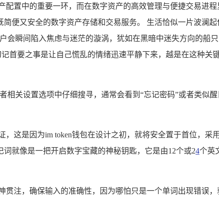
产配置中的重要一环，而在数字资产的高效管理与便捷交易进程里，
既简便又安全的数字资产存储和交易服务。 生活恰似一片波澜起
不少用户会瞬间陷入焦虑与迷茫的漩涡，犹如在黑暗中迷失方向的
码时，切记首要之事是让自己慌乱的情绪迅速平静下来，越是在这种
界面或者相关设置选项中仔细搜寻，通常会看到“忘记密码”或者类
，这是因为im token钱包在设计之初，就将安全置于首位，
词就像是一把开启数字宝藏的神秘钥匙，它是由12个或2
4
个英
全神贯注，确保输入的准确性，因为哪怕只是一个单词出现错误，