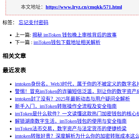
本文地址：
https://www.lryz.cn/cmqkk/571.html
标签：
忘记支付密码
上一篇:
揭秘 imToken 钱包晚上审核背后的故事
下一篇
:
imToken钱包下载地址相关解析
相关文章
最近发表
imtoken身份名，Web3时代，属于你的不被定义的数字名
警惕！冒充imToken的诈骗短信泛滥，别让你的数字资产
imtoken封了没有？2025年最新动态与用户疑问全解析
新手入门，imToken转账操作全流程及安全指南
imToken是什么软件？一文读懂这款热门加密钱包的核
解锁湖南数字生活，imToken钱包的使用与安全指南
imToken法币交易，数字资产与法定货币的便捷桥梁
imtoken转账好贵？深度解析为什么你的加密转账成本这