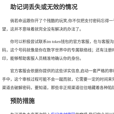
助记词丢失或无效的情况
倘若命运跟你开了个残酷的玩笑,你不仅把支付密码忘得
望，这并不意味着就完全没有解决的办法了。
你可以积极尝试联系im token钱包的官方客服，在
码，这个号码就像是你在数字世界中的专属联络线；还有注册
印，能够帮助客服人员精准地确认你的身份。
官方客服会依据你提供的这些详实信息,启动一套严格的
手中，这个审核过程可能不会一蹴而就，它需要一定的时间来
渠道去破解密码，要知道，那些非正规渠道往往暗藏着各种陷
预防措施