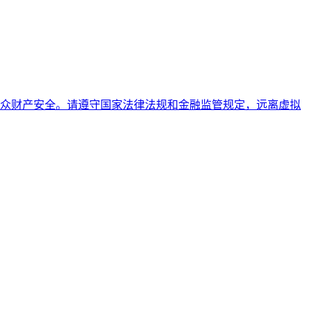
众财产安全。请遵守国家法律法规和金融监管规定，远离虚拟