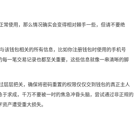
正常使用，那么情况确实会变得相对棘手一些，但请不要绝
供你与该钱包相关的所有信息，比如你注册钱包时使用的手机号
的每一笔交易记录也都至关重要，这些信息就像一串清晰的脚
过层层把关，确保将密码重置的权限仅仅交到钱包的真正主人
急于求成，千万不要被一时的焦急冲昏头脑，尝试通过非正规的
字资产遭受重大损失。