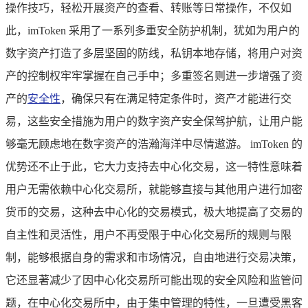
操作技巧，轻松开展资产的查看、转账等日常操作，不仅如
此，imToken 采用了一系列多重安全防护机制，犹如为用户的
数字资产打造了多层坚固的防线，私钥本地存储，将用户对资
产的控制权牢牢掌握在自己手中；多重签名则进一步增强了资
产的
安全性
，确保只有在满足特定条件时，资产才能进行交
易，这些安全措施为用户的数字资产安全保驾护航，让用户能
够毫无顾虑地在数字资产的浩瀚海洋中尽情遨游。 imToken 的
优势还不止于此，它大力支持去中心化交易，这一特性意味着
用户无需依赖中心化交易所，就能够直接与其他用户进行加密
货币的交易，这种去中心化的交易模式，极大地提高了交易的
自主性和灵活性，用户不再受限于中心化交易所的规则与限
制，能够根据自身的需求和市场情况，自由地进行交易决策，
它还显著减少了因中心化交易所可能出现的安全风险和监管问
题，在中心化交易所中，由于集中管理的特性，一旦遭受黑客