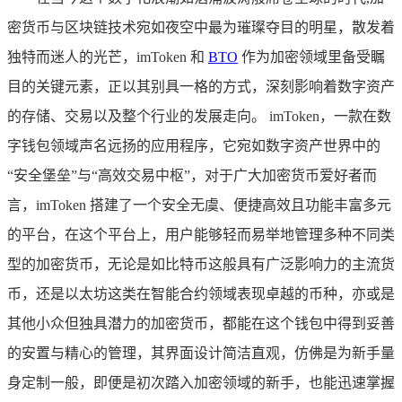
密货币与区块链技术宛如夜空中最为璀璨夺目的明星，散发着
独特而迷人的光芒，imToken 和
BTO
作为加密领域里备受瞩
目的关键元素，正以其别具一格的方式，深刻影响着数字资产
的存储、交易以及整个行业的发展走向。 imToken，一款在数
字钱包领域声名远扬的应用程序，它宛如数字资产世界中的
“安全堡垒”与“高效交易中枢”，对于广大加密货币爱好者而
言，imToken 搭建了一个安全无虞、便捷高效且功能丰富多元
的平台，在这个平台上，用户能够轻而易举地管理多种不同类
型的加密货币，无论是如比特币这般具有广泛影响力的主流货
币，还是以太坊这类在智能合约领域表现卓越的币种，亦或是
其他小众但独具潜力的加密货币，都能在这个钱包中得到妥善
的安置与精心的管理，其界面设计简洁直观，仿佛是为新手量
身定制一般，即便是初次踏入加密领域的新手，也能迅速掌握