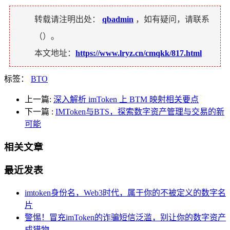
转载请注明出处：
qbadmin
，如有疑问，请联系
（
）。
本文地址：
https://www.lryz.cn/cmqkk/817.html
标签：
BTO
上一篇:
深入解析 imToken 上 BTM 映射相关要点
下一篇
:
IMToken与BTS，探索数字资产管理与交易的新
可能
相关文章
最近发表
imtoken身份名，Web3时代，属于你的不被定义的数字名
片
警惕！冒充imToken的诈骗短信泛滥，别让你的数字资产
成猎物