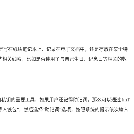
式，是写在纸质笔记本上、记录在电子文档中，还是存放在某个特
些相关线索，比如是否使用了与自己生日、纪念日等相关的数
包和私钥的重要工具，如果用户还记得助记词，那么可以通过 imT
 - “导入钱包”，然后选择“助记词”选项，按照系统的提示依次输入