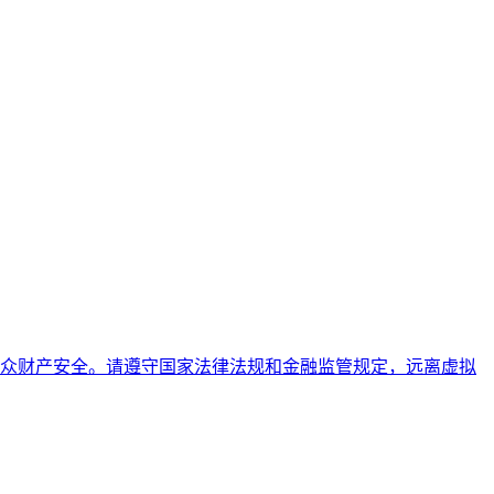
众财产安全。请遵守国家法律法规和金融监管规定，远离虚拟