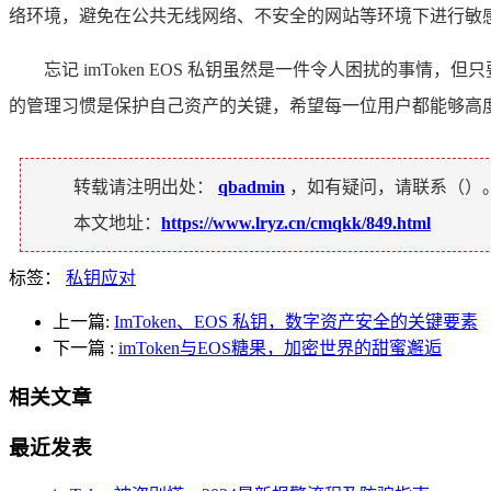
络环境，避免在公共无线网络、不安全的网站等环境下进行敏
忘记 imToken EOS 私钥虽然是一件令人困扰的
的管理习惯是保护自己资产的关键，希望每一位用户都能够高
转载请注明出处：
qbadmin
，如有疑问，请联系（
）
本文地址：
https://www.lryz.cn/cmqkk/849.html
标签：
私钥应对
上一篇:
ImToken、EOS 私钥，数字资产安全的关键要素
下一篇
:
imToken与EOS糖果，加密世界的甜蜜邂逅
相关文章
最近发表