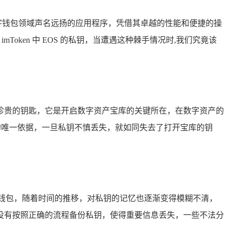
数字钱包领域声名远扬的应用程序，凭借其卓越的性能和便捷的操
oken 中 EOS 的私钥，当遭遇这种棘手情况时,我们究竟该
珍贵的钥匙，它是开启数字资产宝库的关键所在，在数字资产的
 资产的唯一依据，一旦私钥不慎丢失，就如同失去了打开宝库的钥
使用钱包，随着时间的推移，对私钥的记忆也逐渐变得模糊不清，
没有按照正确的流程备份私钥，使得重要信息丢失，一些不法分