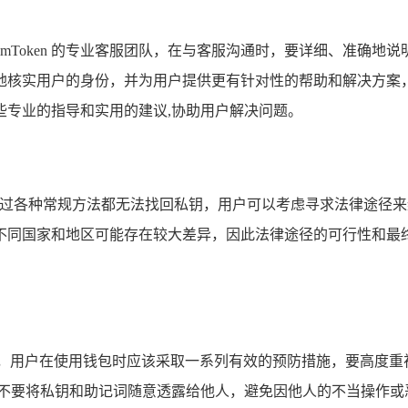
mToken 的专业客服团队，在与客服沟通时，要详细、准确
地核实用户的身份，并为用户提供更有针对性的帮助和解决方案
些专业的指导和实用的建议,协助用户解决问题。
且通过各种常规方法都无法找回私钥，用户可以考虑寻求法律途径
不同国家和地区可能存在较大差异，因此法律途径的可行性和最
的情况发生，用户在使用钱包时应该采取一系列有效的预防措施，要高
，不要将私钥和助记词随意透露给他人，避免因他人的不当操作