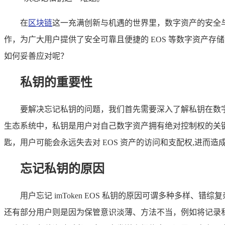
在
区块链
这一充满创新与机遇的世界里，数字资产的安全与
作，为广大用户提供了安全可靠且便捷的 EOS 等数字资产存储与
如何妥善应对呢？
私钥的重要性
要解决忘记私钥的问题，我们首先需要深入了解私钥在数
生态系统中，私钥是用户对自己数字资产拥有绝对控制权的关键凭证
匙，用户可能会永远失去对 EOS 资产的访问和支配权,进而
忘记私钥的原因
用户忘记 imToken EOS 私钥的原因可谓多种多
还有部分用户则是因为保管意识淡薄、方法不当，例如将记录