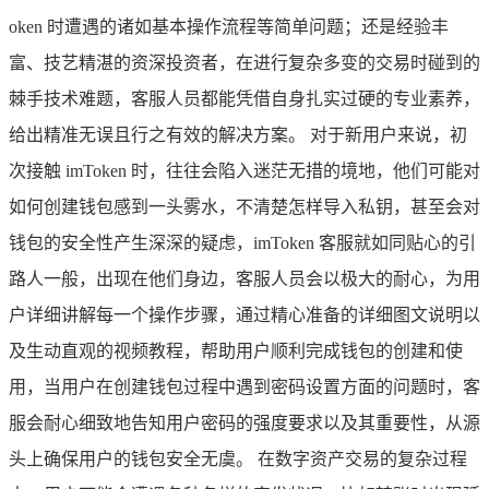
oken 时遭遇的诸如基本操作流程等简单问题；还是经验丰
富、技艺精湛的资深投资者，在进行复杂多变的交易时碰到的
棘手技术难题，客服人员都能凭借自身扎实过硬的专业素养，
给出精准无误且行之有效的解决方案。 对于新用户来说，初
次接触 imToken 时，往往会陷入迷茫无措的境地，他们可能对
如何创建钱包感到一头雾水，不清楚怎样导入私钥，甚至会对
钱包的安全性产生深深的疑虑，imToken 客服就如同贴心的引
路人一般，出现在他们身边，客服人员会以极大的耐心，为用
户详细讲解每一个操作步骤，通过精心准备的详细图文说明以
及生动直观的视频教程，帮助用户顺利完成钱包的创建和使
用，当用户在创建钱包过程中遇到密码设置方面的问题时，客
服会耐心细致地告知用户密码的强度要求以及其重要性，从源
头上确保用户的钱包安全无虞。 在数字资产交易的复杂过程