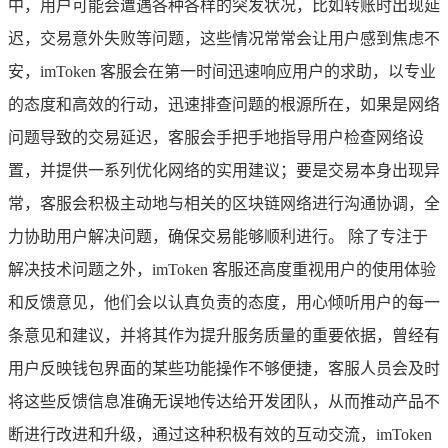
中，用户可能会遭遇各种各样的突发状况，比如转账时出现延
迟，交易意外失败等问题，这些情况常常会让用户感到焦虑不
安，imToken 客服会在第一时间迅速响应用户的求助，以专业
的态度和高效的行动，迅速排查问题的根源所在，如果是网络
问题导致的交易延迟，客服会手把手地指导用户检查网络设
置，并提供一系列优化网络的实用建议；要是交易本身出现异
常，客服会积极主动地与相关的区块链网络进行沟通协调，全
力协助用户解决问题，确保交易能够顺利进行。 除了专注于
解决技术问题之外，imToken 客服还高度重视用户的使用体验
和反馈意见，他们会以认真负责的态度，用心倾听用户的每一
条意见和建议，并将其作为提升服务质量的重要依据，曾经有
用户反映钱包界面的某些功能操作不够便捷，客服人员会及时
将这些反馈信息准确无误地传达给开发团队，从而推动产品不
断进行改进和升级，通过这种积极有效的互动交流，imToken