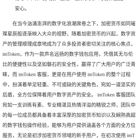
安心。
在当今汹涌澎湃的数字化浪潮席卷之下，加密货币如同璀
璨星辰般逐渐映入大众的视野，随着加密货币的兴起，数字资
产的管理顺理成章地成为了众多投资者密切关注的核心焦点，
imToken，作为一款声名远扬的数字钱包应用，凭借其无与伦
比的便捷性以及坚如磐石的安全性，赢得了广大用户的广泛青
睐，而 imToken 客服，更是在用户使用 imToken 的整个过程
中，扮演着举足轻重、不可或缺的关键角色，宛如一道坚实的
后盾，全方位保障着用户数字资产的安全。 imToken 客服团队
宛如一支训练有素、专业精湛且热情洋溢的精锐之师，团队中
的每一位成员都具备着丰富深厚的加密货币知识以及娴熟高超
的数字钱包操作经验，能够为用户提供涵盖各个方面的全方位
服务，无论是初涉加密货币领域的新手用户，在初次使用 imT