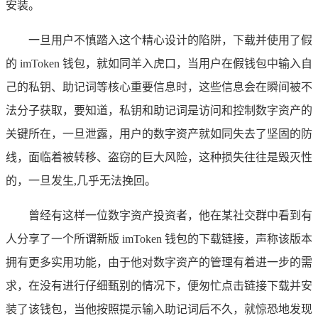
安装。
一旦用户不慎踏入这个精心设计的陷阱，下载并使用了假
的 imToken 钱包，就如同羊入虎口，当用户在假钱包中输入自
己的私钥、助记词等核心重要信息时，这些信息会在瞬间被不
法分子获取，要知道，私钥和助记词是访问和控制数字资产的
关键所在，一旦泄露，用户的数字资产就如同失去了坚固的防
线，面临着被转移、盗窃的巨大风险，这种损失往往是毁灭性
的，一旦发生,几乎无法挽回。
曾经有这样一位数字资产投资者，他在某社交群中看到有
人分享了一个所谓新版 imToken 钱包的下载链接，声称该版本
拥有更多实用功能，由于他对数字资产的管理有着进一步的需
求，在没有进行仔细甄别的情况下，便匆忙点击链接下载并安
装了该钱包，当他按照提示输入助记词后不久，就惊恐地发现