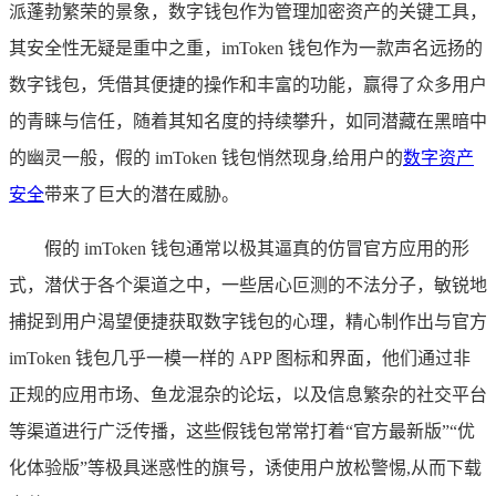
派蓬勃繁荣的景象，数字钱包作为管理加密资产的关键工具，
其安全性无疑是重中之重，imToken 钱包作为一款声名远扬的
数字钱包，凭借其便捷的操作和丰富的功能，赢得了众多用户
的青睐与信任，随着其知名度的持续攀升，如同潜藏在黑暗中
的幽灵一般，假的 imToken 钱包悄然现身,给用户的
数字资产
安全
带来了巨大的潜在威胁。
假的 imToken 钱包通常以极其逼真的仿冒官方应用的形
式，潜伏于各个渠道之中，一些居心叵测的不法分子，敏锐地
捕捉到用户渴望便捷获取数字钱包的心理，精心制作出与官方
imToken 钱包几乎一模一样的 APP 图标和界面，他们通过非
正规的应用市场、鱼龙混杂的论坛，以及信息繁杂的社交平台
等渠道进行广泛传播，这些假钱包常常打着“官方最新版”“优
化体验版”等极具迷惑性的旗号，诱使用户放松警惕,从而下载