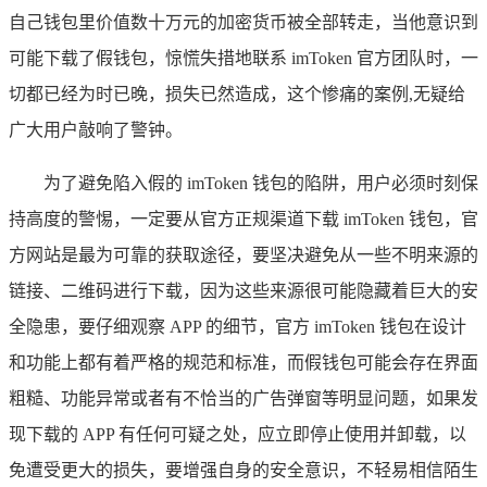
自己钱包里价值数十万元的加密货币被全部转走，当他意识到
可能下载了假钱包，惊慌失措地联系 imToken 官方团队时，一
切都已经为时已晚，损失已然造成，这个惨痛的案例,无疑给
广大用户敲响了警钟。
为了避免陷入假的 imToken 钱包的陷阱，用户必须时刻保
持高度的警惕，一定要从官方正规渠道下载 imToken 钱包，官
方网站是最为可靠的获取途径，要坚决避免从一些不明来源的
链接、二维码进行下载，因为这些来源很可能隐藏着巨大的安
全隐患，要仔细观察 APP 的细节，官方 imToken 钱包在设计
和功能上都有着严格的规范和标准，而假钱包可能会存在界面
粗糙、功能异常或者有不恰当的广告弹窗等明显问题，如果发
现下载的 APP 有任何可疑之处，应立即停止使用并卸载，以
免遭受更大的损失，要增强自身的安全意识，不轻易相信陌生