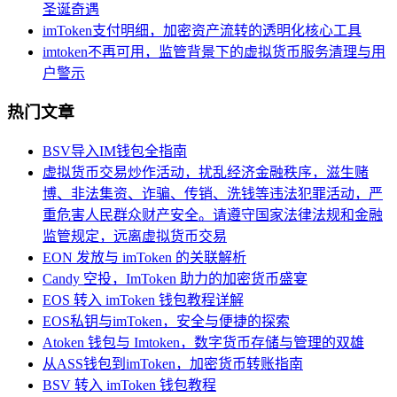
圣诞奇遇
imToken支付明细，加密资产流转的透明化核心工具
imtoken不再可用，监管背景下的虚拟货币服务清理与用
户警示
热门文章
BSV导入IM钱包全指南
虚拟货币交易炒作活动，扰乱经济金融秩序，滋生赌
博、非法集资、诈骗、传销、洗钱等违法犯罪活动，严
重危害人民群众财产安全。请遵守国家法律法规和金融
监管规定，远离虚拟货币交易
EON 发放与 imToken 的关联解析
Candy 空投，ImToken 助力的加密货币盛宴
EOS 转入 imToken 钱包教程详解
EOS私钥与imToken，安全与便捷的探索
Atoken 钱包与 Imtoken，数字货币存储与管理的双雄
从ASS钱包到imToken，加密货币转账指南
BSV 转入 imToken 钱包教程