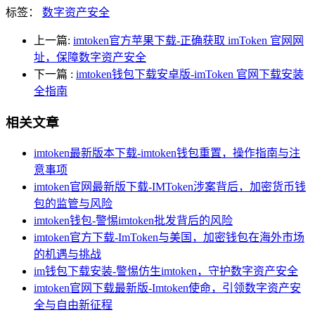
标签：
数字资产安全
上一篇:
imtoken官方苹果下载-正确获取 imToken 官网网
址，保障数字资产安全
下一篇
:
imtoken钱包下载安卓版-imToken 官网下载安装
全指南
相关文章
imtoken最新版本下载-imtoken钱包重置，操作指南与注
意事项
imtoken官网最新版下载-IMToken涉案背后，加密货币钱
包的监管与风险
imtoken钱包-警惕imtoken批发背后的风险
imtoken官方下载-ImToken与美国，加密钱包在海外市场
的机遇与挑战
im钱包下载安装-警惕仿生imtoken，守护数字资产安全
imtoken官网下载最新版-Imtoken使命，引领数字资产安
全与自由新征程