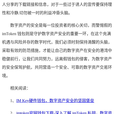
人分享的下载链接和信息，对于一些过于诱人的宣传要保持理
性和冷静,切勿被一时的利益冲昏头脑。
数字资产的安全是每一位投资者的核心关切，而警惕假的
imToken 钱包则是守护数字资产安全的重要一环，在这个充满
机遇与风险并存的数字时代，我们必须时刻保持清醒的头脑，
采取有效的防范措施，才能让自己的数字资产在安全的港湾中
稳健前行，让我们共同努力，远离假钱包的侵害，为数字资产
的安全保驾护航，共同营造一个安全、可靠的数字资产交易环
境。
相关阅读：
1、
IM Key硬件钱包，数字资产安全的坚固堡垒
2、
imtoken官网钱包下载-深入了解 imToken 私钥，数字资