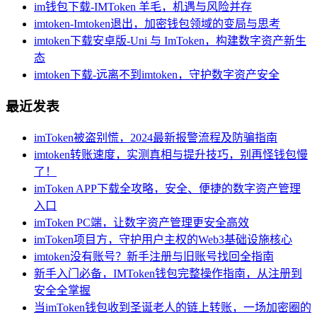
im钱包下载-IMToken 羊毛，机遇与风险并存
imtoken-Imtoken退出，加密钱包领域的变局与思考
imtoken下载安卓版-Uni 与 ImToken，构建数字资产新生
态
imtoken下载-远离不到imtoken，守护数字资产安全
最近发表
imToken被盗别慌，2024最新报警流程及防骗指南
imtoken转账速度，实测真相与提升技巧，别再怪钱包慢
了！
imToken APP下载全攻略，安全、便捷的数字资产管理
入口
imToken PC端，让数字资产管理更安全高效
imToken项目方，守护用户主权的Web3基础设施核心
imtoken没有账号？新手注册与旧账号找回全指南
新手入门必备，IMToken钱包完整操作指南，从注册到
安全全掌握
当imToken钱包收到圣诞老人的链上转账，一场加密圈的