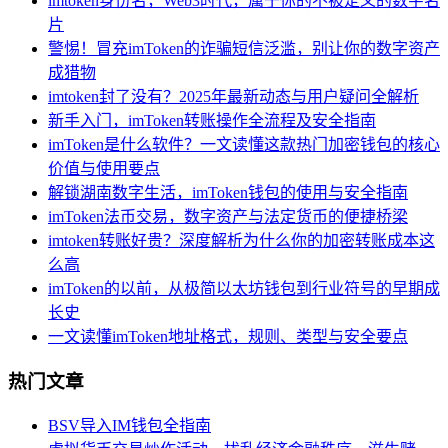
imtoken身份名，Web3时代，属于你的不被定义的数字名
片
警惕！冒充imToken的诈骗短信泛滥，别让你的数字资产
成猎物
imtoken封了没有？2025年最新动态与用户疑问全解析
新手入门，imToken转账操作全流程及安全指南
imToken是什么软件？一文读懂这款热门加密钱包的核心
价值与使用要点
解锁湖南数字生活，imToken钱包的使用与安全指南
imToken法币交易，数字资产与法定货币的便捷桥梁
imtoken转账好贵？深度解析为什么你的加密转账成本这
么高
imToken的以前，从极简以太坊钱包到行业符号的早期成
长史
一文读懂imToken地址格式，规则、类型与安全要点
热门文章
BSV导入IM钱包全指南