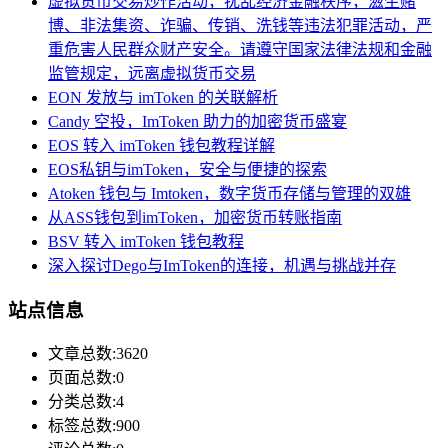
虚拟货币交易炒作活动，扰乱经济金融秩序，滋生赌
博、非法集资、诈骗、传销、洗钱等违法犯罪活动，严
重危害人民群众财产安全。请遵守国家法律法规和金融
监管规定，远离虚拟货币交易
EON 发放与 imToken 的关联解析
Candy 空投，ImToken 助力的加密货币盛宴
EOS 转入 imToken 钱包教程详解
EOS私钥与imToken，安全与便捷的探索
Atoken 钱包与 Imtoken，数字货币存储与管理的双雄
从ASS钱包到imToken，加密货币转账指南
BSV 转入 imToken 钱包教程
深入探讨Dego与ImToken的连接，机遇与挑战并存
站点信息
文章总数:3620
页面总数:0
分类总数:4
标签总数:900