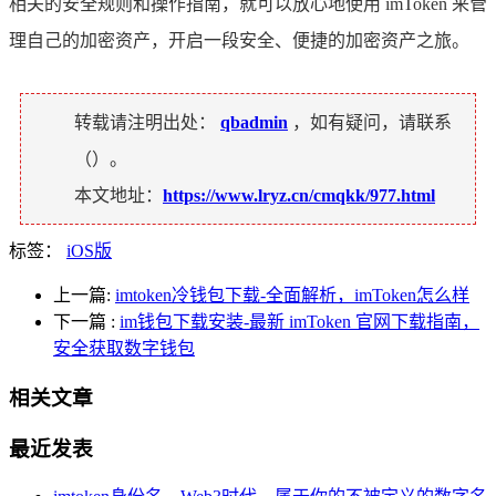
相关的安全规则和操作指南，就可以放心地使用 imToken 来管
理自己的加密资产，开启一段安全、便捷的加密资产之旅。
转载请注明出处：
qbadmin
，如有疑问，请联系
（
）。
本文地址：
https://www.lryz.cn/cmqkk/977.html
标签：
iOS版
上一篇:
imtoken冷钱包下载-全面解析，imToken怎么样
下一篇
:
im钱包下载安装-最新 imToken 官网下载指南，
安全获取数字钱包
相关文章
最近发表