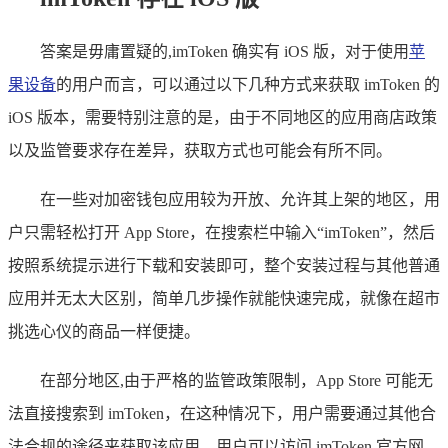
答案是毋庸置疑的,imToken 确实有 iOS 版，对于使用
苹
果设备
的用户而言，可以通过以下几种方式来获取 imToken 的
iOS 版本，需要特别注意的是，由于不同地区的应用商店政策
以及监管要求存在差异，获取方式也可能会有所不同。
在一些对加密钱包应用较为开放、允许其上架的地区，用
户只需轻松打开 App Store，在搜索栏中输入“imToken”，然后
按照系统提示进行下载和安装即可，整个安装过程与其他普通
应用并无太大区别，简单几步操作就能快速完成，就像在超市
挑选心仪的商品一样便捷。
在部分地区,由于严格的监管政策限制，App Store 可能无
法直接搜索到 imToken，在这种情况下，用户需要通过其他合
法合规的途径来获取该应用，用户可以访问 imToken 官方网