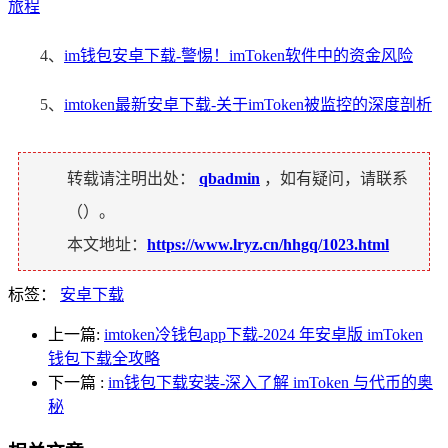
旅程
4、
im钱包安卓下载-警惕！imToken软件中的资金风险
5、
imtoken最新安卓下载-关于imToken被监控的深度剖析
转载请注明出处：
qbadmin
，如有疑问，请联系
（
）。
本文地址：
https://www.lryz.cn/hhgq/1023.html
标签：
安卓下载
上一篇:
imtoken冷钱包app下载-2024 年安卓版 imToken
钱包下载全攻略
下一篇
:
im钱包下载安装-深入了解 imToken 与代币的奥
秘