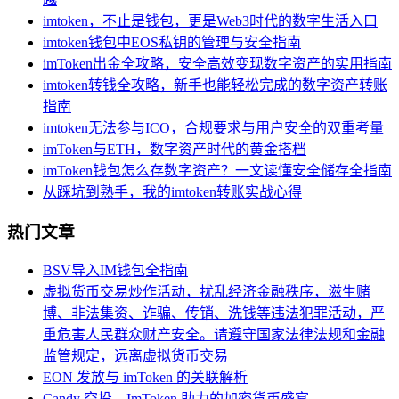
imtoken，不止是钱包，更是Web3时代的数字生活入口
imtoken钱包中EOS私钥的管理与安全指南
imToken出金全攻略，安全高效变现数字资产的实用指南
imtoken转钱全攻略，新手也能轻松完成的数字资产转账
指南
imtoken无法参与ICO，合规要求与用户安全的双重考量
imToken与ETH，数字资产时代的黄金搭档
imToken钱包怎么存数字资产？一文读懂安全储存全指南
从踩坑到熟手，我的imtoken转账实战心得
热门文章
BSV导入IM钱包全指南
虚拟货币交易炒作活动，扰乱经济金融秩序，滋生赌
博、非法集资、诈骗、传销、洗钱等违法犯罪活动，严
重危害人民群众财产安全。请遵守国家法律法规和金融
监管规定，远离虚拟货币交易
EON 发放与 imToken 的关联解析
Candy 空投，ImToken 助力的加密货币盛宴