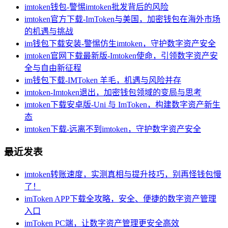
imtoken钱包-警惕imtoken批发背后的风险
imtoken官方下载-ImToken与美国，加密钱包在海外市场
的机遇与挑战
im钱包下载安装-警惕仿生imtoken，守护数字资产安全
imtoken官网下载最新版-Imtoken使命，引领数字资产安
全与自由新征程
im钱包下载-IMToken 羊毛，机遇与风险并存
imtoken-Imtoken退出，加密钱包领域的变局与思考
imtoken下载安卓版-Uni 与 ImToken，构建数字资产新生
态
imtoken下载-远离不到imtoken，守护数字资产安全
最近发表
imtoken转账速度，实测真相与提升技巧，别再怪钱包慢
了！
imToken APP下载全攻略，安全、便捷的数字资产管理
入口
imToken PC端，让数字资产管理更安全高效