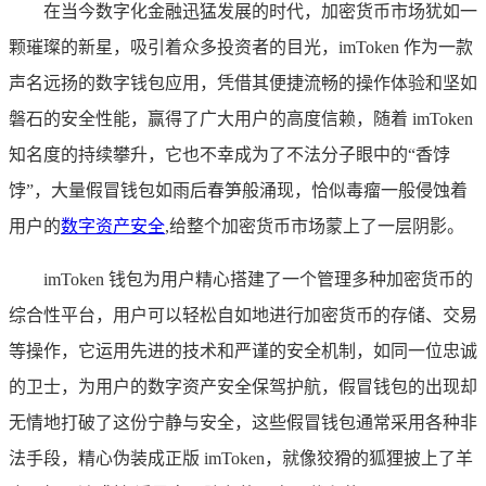
在当今数字化金融迅猛发展的时代，加密货币市场犹如一
颗璀璨的新星，吸引着众多投资者的目光，imToken 作为一款
声名远扬的数字钱包应用，凭借其便捷流畅的操作体验和坚如
磐石的安全性能，赢得了广大用户的高度信赖，随着 imToken
知名度的持续攀升，它也不幸成为了不法分子眼中的“香饽
饽”，大量假冒钱包如雨后春笋般涌现，恰似毒瘤一般侵蚀着
用户的
数字资产安全
,给整个加密货币市场蒙上了一层阴影。
imToken 钱包为用户精心搭建了一个管理多种加密货币的
综合性平台，用户可以轻松自如地进行加密货币的存储、交易
等操作，它运用先进的技术和严谨的安全机制，如同一位忠诚
的卫士，为用户的数字资产安全保驾护航，假冒钱包的出现却
无情地打破了这份宁静与安全，这些假冒钱包通常采用各种非
法手段，精心伪装成正版 imToken，就像狡猾的狐狸披上了羊