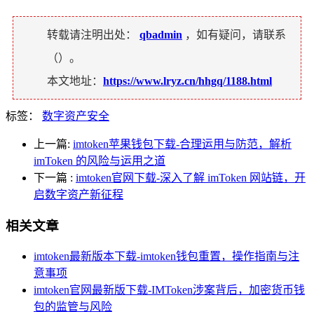
转载请注明出处：
qbadmin
，如有疑问，请联系
（
）。
本文地址：
https://www.lryz.cn/hhgq/1188.html
标签：
数字资产安全
上一篇:
imtoken苹果钱包下载-合理运用与防范，解析
imToken 的风险与运用之道
下一篇
:
imtoken官网下载-深入了解 imToken 网站链，开
启数字资产新征程
相关文章
imtoken最新版本下载-imtoken钱包重置，操作指南与注
意事项
imtoken官网最新版下载-IMToken涉案背后，加密货币钱
包的监管与风险