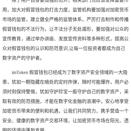
除了用户自身要加强防范外，相关部门也应该发挥重要作
用，加大对假冒钱包的打击力度，监管机构要加强对加密货币
市场的监管，建立健全严格的监管体系，严厉打击制作和传播
假冒钱包的不法行为，让不法分子无处遁形，要加强对公众的
宣传教育，通过举办讲座、发放宣传资料等多种形式，提高公
众对假冒钱包的认识和防范意识,让每一位投资者都成为自己
数字资产的守护者。
imToken 假冒钱包已经成为了数字资产安全领域的一大隐
患，犹如一颗隐藏在暗处的定时炸弹，随时可能爆炸，用户必
须时刻保持警惕，犹如守护珍宝一般守护自己的数字资产，采
取有效的防范措施，才能在数字化金融的浪潮中，安心地享受
加密货币带来的便利和机遇，让我们共同努力，携手营造一个
安全、健康的数字资产交易环境，让加密货币市场在阳光、透
明的环境中蓬勃发展。