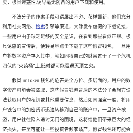
皮，极具迷惑性,诱导毫无防备的用户下载和使用。
不法分子的作案手段可谓层出不穷、花样翻新，他们充分
利用社交网络、
搜索
引擎等渠道，大肆发布虚假的下载链接，
一些用户由于缺乏足够的安全意识，在看到那些看似正规、极
具诱惑的宣传后，便轻易地点击下载了这些假冒钱包，一旦用
户将数字资产存入其中，就如同将自己的财富置于了一个危机
四伏的“火药桶”上,随时都可能遭遇灭顶之灾。
假冒 imToken 钱包的危害是全方位、多层面的，用户的数
字资产可能会被盗取，这些假冒钱包背后的不法分子会想方设
法获取用户的私钥或其他重要信息，然后如同强盗一般，将用
户钱包中的加密货币迅速转移到自己的账户中，一旦资产被
盗，用户往往陷入追讨无门的困境，这将给他们带来巨大的经
济损失，甚至可能让一些投资者倾家荡产，假冒钱包还可能会