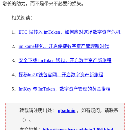
增长的助力，而不是带来不必要的损失。
相关阅读：
1、
ETC 误转入 imToken，如何应对这场数字资产危机
2、
im kome钱包，开启便捷数字资产管理新时代
3、
安全下载 imToken 钱包，开启数字资产新旅程
4、
探秘im2.0钱包官网，开启数字资产新旅程
5、
ImKey 与 ImToken，数字资产管理的黄金搭档
转载请注明出处：
qbadmin
，如有疑问，请联系
（
）。
本文地址：
https://www.lryz.cn/hhgq/1206.html