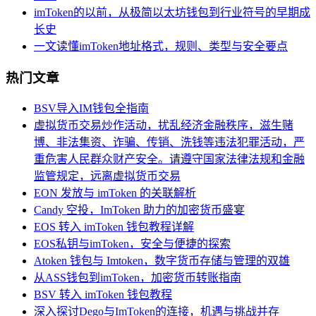
imToken的以前，从极简以太坊钱包到行业符号的早期成
长史
一文读懂imToken地址格式，规则、类型与安全要点
热门文章
BSV导入IM钱包全指南
虚拟货币交易炒作活动，扰乱经济金融秩序，滋生赌
博、非法集资、诈骗、传销、洗钱等违法犯罪活动，严
重危害人民群众财产安全。请遵守国家法律法规和金融
监管规定，远离虚拟货币交易
EON 发放与 imToken 的关联解析
Candy 空投，ImToken 助力的加密货币盛宴
EOS 转入 imToken 钱包教程详解
EOS私钥与imToken，安全与便捷的探索
Atoken 钱包与 Imtoken，数字货币存储与管理的双雄
从ASS钱包到imToken，加密货币转账指南
BSV 转入 imToken 钱包教程
深入探讨Dego与ImToken的连接，机遇与挑战并存