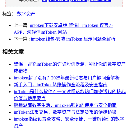
标签：
数字资产
上一篇:
imtoken下载安卓版-警惕！imToken 仅官方
APP，勿轻信imToken 网站
下一篇
:
imtoken钱包-安装 imToken 显示问题全解析
相关文章
警惕！冒充imToken的诈骗短信泛滥，别让你的数字资产
成猎物
imtoken封了没有？2025年最新动态与用户疑问全解析
新手入门，imToken转账操作全流程及安全指南
imToken是什么软件？一文读懂这款热门加密钱包的核心
价值与使用要点
解锁湖南数字生活，imToken钱包的使用与安全指南
imToken法币交易，数字资产与法定货币的便捷桥梁
imtoken指纹设置全攻略，安全便捷，一键解锁你的数字
资产