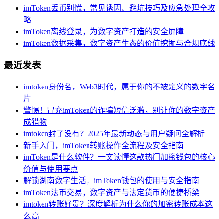
imToken丢币别慌，常见诱因、避坑技巧及应急处理全攻
略
imToken离线登录，为数字资产打造的安全屏障
imToken数据采集，数字资产生态的价值挖掘与合规底线
最近发表
imtoken身份名，Web3时代，属于你的不被定义的数字名
片
警惕！冒充imToken的诈骗短信泛滥，别让你的数字资产
成猎物
imtoken封了没有？2025年最新动态与用户疑问全解析
新手入门，imToken转账操作全流程及安全指南
imToken是什么软件？一文读懂这款热门加密钱包的核心
价值与使用要点
解锁湖南数字生活，imToken钱包的使用与安全指南
imToken法币交易，数字资产与法定货币的便捷桥梁
imtoken转账好贵？深度解析为什么你的加密转账成本这
么高