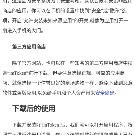
用，这是因为安卓系统为了安全考虑，默认会限制安装非应用
商店的应用，你可以在手机的设置中找到“安全”或“隐私”选
项，开启“允许安装未知来源应用”的开关,就像为应用打开一
扇进入手机的大门。
第三方应用商店
除了官方网站，也可以在一些知名的第三方应用商店中搜
索“imToken”进行下载，但要注意选择正规、可靠的应用商
店，就像选择一个信誉良好的商场购物一样，避免下载到恶意
软件或盗版应用,以免给手机和个人资产带来
安全隐患
。
下载后的使用
下载并安装好 imToken 后，我们就可以打开应用程序，按
照提示进行注册和设置，你可以选择创建新的钱包或导入已有