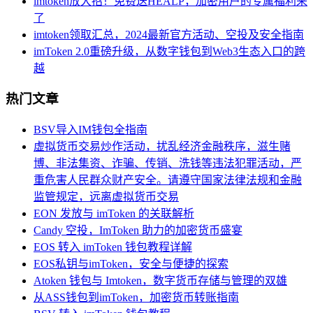
imtoken放大招！免费送HEALP，加密用户的专属福利来
了
imtoken领取汇总，2024最新官方活动、空投及安全指南
imToken 2.0重磅升级，从数字钱包到Web3生态入口的跨
越
热门文章
BSV导入IM钱包全指南
虚拟货币交易炒作活动，扰乱经济金融秩序，滋生赌
博、非法集资、诈骗、传销、洗钱等违法犯罪活动，严
重危害人民群众财产安全。请遵守国家法律法规和金融
监管规定，远离虚拟货币交易
EON 发放与 imToken 的关联解析
Candy 空投，ImToken 助力的加密货币盛宴
EOS 转入 imToken 钱包教程详解
EOS私钥与imToken，安全与便捷的探索
Atoken 钱包与 Imtoken，数字货币存储与管理的双雄
从ASS钱包到imToken，加密货币转账指南