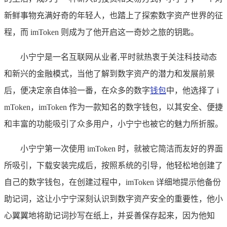
新鲜事物充满好奇的年轻人，也踏上了探索数字资产世界的征
程，而 imToken 则成为了他开启这一奇妙之旅的钥匙。
小宁宁是一名互联网从业者,平时就热衷于关注科技动态
和新兴的金融模式，当他了解到数字资产的潜力和发展前景
后，便决定亲自体验一番，在众多的数字
钱包
中，他选择了 i
mToken，imToken 作为一款知名的数字钱包，以其安全、便捷
和丰富的功能吸引了众多用户，小宁宁也被它的魅力所折服。
小宁宁第一次使用 imToken 时，就被它简洁而友好的界面
所吸引，下载安装完成后，按照系统的引导，他轻松地创建了
自己的数字钱包，在创建过程中，imToken 详细地提示他备份
助记词，这让小宁宁深刻认识到数字资产安全的重要性，他小
心翼翼地将助记词抄写在纸上，并妥善保存起来，因为他知