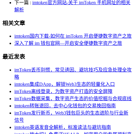
下一篇
:
imtoken官方网站-关于 imToken 手机网址的相关
解析
相关文章
imtoken国内下载-如何在 imToken 开启便捷数字资产之旅
深入了解 im 钱包官网—开启安全便捷数字资产之旅
最近发表
imToken丢币别慌，常见诱因、避坑技巧及应急处理全攻
略
imtoken集成DApp，解锁Web3生态的轻量化入口
imToken离线登录，为数字资产打造的安全屏障
imToken数据采集，数字资产生态的价值挖掘与合规底线
imtoken转账退回，去中心化钱包的交易挽回指南
imToken发行新币，Web3钱包巨头的生态进阶与行业新
信号
imtoken英语发音全解析，标准读法与避坑指南