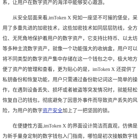
系，让用户在数字资产的海洋中能够安心遨游。
从安全层面来看,imToken X 宛如一座坚不可摧的堡垒，采
用了多重先进的加密技术，这些加密技术如同层层防线，全方
位、无死角地保护着用户的数字资产，它支持比特币、以太坊
等多种主流数字资产，就像一个功能强大的收纳盒，用户可以
将不同类型的数字资产集中存储在这一个钱包之中，极大地方
便了资产的管理和查看，更为贴心的是，imToken X 还提供了
私钥备份和恢复功能，用户只需通过备份助记词这一简单的操
作，在遇到设备丢失、损坏或者被盗等突发情况时，就能轻松
恢复自己的钱包，彻底避免了因意外事件而导致资产丢失的风
险，为用户的数字
资产安全
加上了一把坚固的锁。
在便捷性方面,imToken X 的界面设计简洁而直观，仿佛是
为新手量身定制的数字钱包入门指南，哪怕是初次接触数字钱