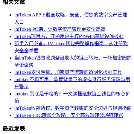
相关文章
imToken APP下载全攻略，安全、便捷的数字资产管理
入口
imToken PC端，让数字资产管理更安全高效
imToken项目方，守护用户主权的Web3基础设施核心
新手入门必备，IMToken钱包完整操作指南，从注册到
安全全掌握
当imToken钱包收到圣诞老人的链上转账，一场加密圈的
圣诞奇遇
imToken支付明细，加密资产流转的透明化核心工具
imtoken不再可用，监管背景下的虚拟货币服务清理与用
户警示
imtoken到底是干啥的？一文读懂这款链上钱包的核心价
值
imToken收款协议，数字资产转账的安全边界与规则指南
imToken TRC转账全攻略，安全高效玩转波场链转账
最近发表