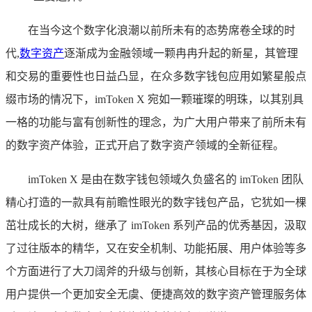
在当今这个数字化浪潮以前所未有的态势席卷全球的时
代,
数字资产
逐渐成为金融领域一颗冉冉升起的新星，其管理
和交易的重要性也日益凸显，在众多数字钱包应用如繁星般点
缀市场的情况下，imToken X 宛如一颗璀璨的明珠，以其别具
一格的功能与富有创新性的理念，为广大用户带来了前所未有
的数字资产体验，正式开启了数字资产领域的全新征程。
imToken X 是由在数字钱包领域久负盛名的 imToken 团队
精心打造的一款具有前瞻性眼光的数字钱包产品，它犹如一棵
茁壮成长的大树，继承了 imToken 系列产品的优秀基因，汲取
了过往版本的精华，又在安全机制、功能拓展、用户体验等多
个方面进行了大刀阔斧的升级与创新，其核心目标在于为全球
用户提供一个更加安全无虞、便捷高效的数字资产管理服务体