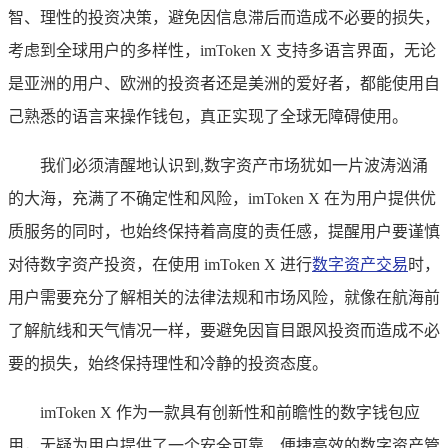
智、理性的投资决策，避免因信息滞后而造成不必要的损失，
考虑到全球用户的多样性，imToken X 支持多语言界面，无论
是亚洲的用户、欧洲的投资者还是美洲的爱好者，都能使用自
己熟悉的语言来操作钱包，真正实现了全球无障碍使用。
我们必须清醒地认识到,数字资产市场犹如一片波涛汹涌
的大海，充满了不确定性和风险，imToken X 在为用户提供优
质服务的同时，也始终保持着高度的责任感，提醒用户要谨慎
对待数字资产投资，在使用 imToken X 进行
数字资产交易
时，
用户需要充分了解相关的法律法规和市场风险，就像在航海前
了解航线和天气情况一样，要避免因盲目跟风投资而造成不必
要的损失，始终保持理性和冷静的投资态度。
imToken X 作为一款具有创新性和前瞻性的数字钱包应
用，无疑为用户提供了一个安全可靠、便捷高效的数字资产管