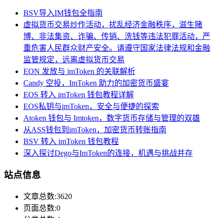
BSV导入IM钱包全指南
虚拟货币交易炒作活动，扰乱经济金融秩序，滋生赌
博、非法集资、诈骗、传销、洗钱等违法犯罪活动，严
重危害人民群众财产安全。请遵守国家法律法规和金融
监管规定，远离虚拟货币交易
EON 发放与 imToken 的关联解析
Candy 空投，ImToken 助力的加密货币盛宴
EOS 转入 imToken 钱包教程详解
EOS私钥与imToken，安全与便捷的探索
Atoken 钱包与 Imtoken，数字货币存储与管理的双雄
从ASS钱包到imToken，加密货币转账指南
BSV 转入 imToken 钱包教程
深入探讨Dego与ImToken的连接，机遇与挑战并存
站点信息
文章总数:3620
页面总数:0