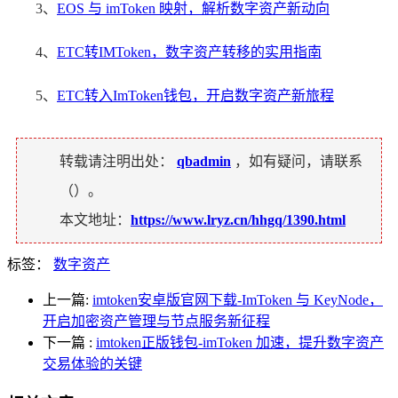
3、
EOS 与 imToken 映射，解析数字资产新动向
4、
ETC转IMToken，数字资产转移的实用指南
5、
ETC转入ImToken钱包，开启数字资产新旅程
转载请注明出处：
qbadmin
，如有疑问，请联系
（
）。
本文地址：
https://www.lryz.cn/hhgq/1390.html
标签：
数字资产
上一篇:
imtoken安卓版官网下载-ImToken 与 KeyNode，
开启加密资产管理与节点服务新征程
下一篇
:
imtoken正版钱包-imToken 加速，提升数字资产
交易体验的关键