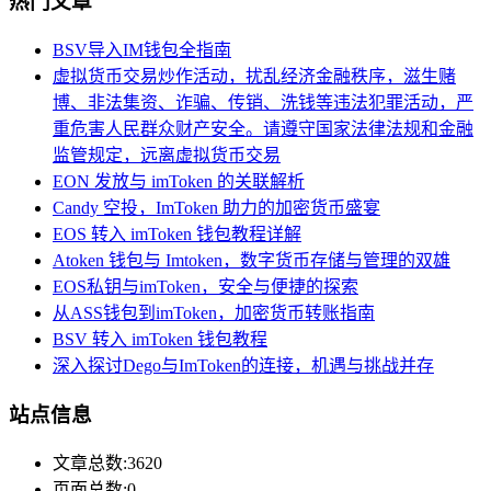
热门文章
BSV导入IM钱包全指南
虚拟货币交易炒作活动，扰乱经济金融秩序，滋生赌
博、非法集资、诈骗、传销、洗钱等违法犯罪活动，严
重危害人民群众财产安全。请遵守国家法律法规和金融
监管规定，远离虚拟货币交易
EON 发放与 imToken 的关联解析
Candy 空投，ImToken 助力的加密货币盛宴
EOS 转入 imToken 钱包教程详解
Atoken 钱包与 Imtoken，数字货币存储与管理的双雄
EOS私钥与imToken，安全与便捷的探索
从ASS钱包到imToken，加密货币转账指南
BSV 转入 imToken 钱包教程
深入探讨Dego与ImToken的连接，机遇与挑战并存
站点信息
文章总数:3620
页面总数:0