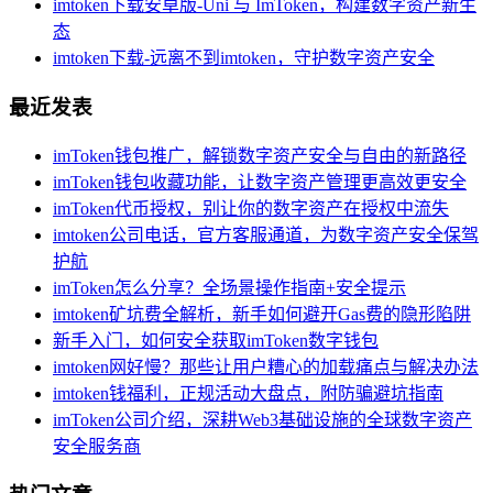
imtoken下载安卓版-Uni 与 ImToken，构建数字资产新生
态
imtoken下载-远离不到imtoken，守护数字资产安全
最近发表
imToken钱包推广，解锁数字资产安全与自由的新路径
imToken钱包收藏功能，让数字资产管理更高效更安全
imToken代币授权，别让你的数字资产在授权中流失
imtoken公司电话，官方客服通道，为数字资产安全保驾
护航
imToken怎么分享？全场景操作指南+安全提示
imtoken矿坑费全解析，新手如何避开Gas费的隐形陷阱
新手入门，如何安全获取imToken数字钱包
imtoken网好慢？那些让用户糟心的加载痛点与解决办法
imtoken钱福利，正规活动大盘点，附防骗避坑指南
imToken公司介绍，深耕Web3基础设施的全球数字资产
安全服务商