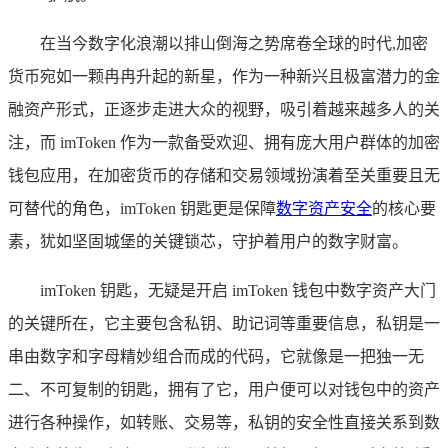
在当今数字化浪潮以排山倒海之势席卷全球的时代,加密
货币宛如一颗冉冉升起的新星，作为一种新兴且极富潜力的金
融资产形式，正逐步走进大众的视野，吸引着越来越多人的关
注，而 imToken 作为一款备受欢迎、拥有庞大用户群体的加密
钱包应用，在加密货币的存储和交易领域扮演着至关重要且无
可替代的角色，imToken 钥匙更是保障
数字资产安全
的核心要
素，犹如坚固城堡的关键锁芯，守护着用户的数字财富。
imToken 钥匙，无疑是开启 imToken 钱包中数字资产大门
的关键所在，它主要包含私钥、助记词等重要信息，私钥是一
串由数字和字母精妙组合而成的代码，它就像是一把独一无
二、不可复制的钥匙，拥有了它，用户便可以对钱包中的资产
进行各种操作，如转账、交易等，私钥的安全性直接关系到数