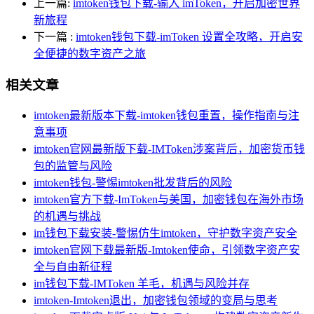
上一篇:
imtoken钱包下载-输入 imToken，开启加密世界
新旅程
下一篇
:
imtoken钱包下载-imToken 设置全攻略，开启安
全便捷的数字资产之旅
相关文章
imtoken最新版本下载-imtoken钱包重置，操作指南与注
意事项
imtoken官网最新版下载-IMToken涉案背后，加密货币钱
包的监管与风险
imtoken钱包-警惕imtoken批发背后的风险
imtoken官方下载-ImToken与美国，加密钱包在海外市场
的机遇与挑战
im钱包下载安装-警惕仿生imtoken，守护数字资产安全
imtoken官网下载最新版-Imtoken使命，引领数字资产安
全与自由新征程
im钱包下载-IMToken 羊毛，机遇与风险并存
imtoken-Imtoken退出，加密钱包领域的变局与思考