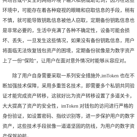
共场合或不安全的网络环境下输入私钥或助记词，因为在这些
环境中，可能存在着各种窥视的眼睛和窃取信息的手段，稍有
不慎，就可能导致钥匙信息被他人窃取，定期备份钥匙信息也
是非常必要的，生活中充满了各种不确定性，设备可能会损
坏、丢失，一旦发生这些情况，如果没有备份钥匙信息，用户
将面临无法恢复钱包资产的困境，定期备份就像是为数字资产
上了一份“保险”，让用户在面对意外情况时能够从容应对。
除了用户自身需要采取一系列安全措施外,imToken 也在不
断加强技术保障，采用多重签名技术，即需要多个私钥共同验
证才能完成资产转移，这就好比为资产转移设置了多道关卡，
大大提高了资产的安全性，imToken 对钱包的访问进行严格的
身份验证，如设置密码、指纹识别等，进一步保护用户的数字
资产，这些技术手段就像一道道坚固的防线，为用户的数字资
产保驾护航。