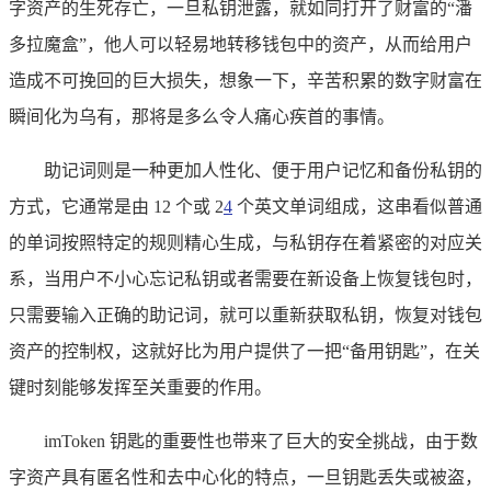
字资产的生死存亡，一旦私钥泄露，就如同打开了财富的“潘
多拉魔盒”，他人可以轻易地转移钱包中的资产，从而给用户
造成不可挽回的巨大损失，想象一下，辛苦积累的数字财富在
瞬间化为乌有，那将是多么令人痛心疾首的事情。
助记词则是一种更加人性化、便于用户记忆和备份私钥的
方式，它通常是由 12 个或 2
4
个英文单词组成，这串看似普通
的单词按照特定的规则精心生成，与私钥存在着紧密的对应关
系，当用户不小心忘记私钥或者需要在新设备上恢复钱包时，
只需要输入正确的助记词，就可以重新获取私钥，恢复对钱包
资产的控制权，这就好比为用户提供了一把“备用钥匙”，在关
键时刻能够发挥至关重要的作用。
imToken 钥匙的重要性也带来了巨大的安全挑战，由于数
字资产具有匿名性和去中心化的特点，一旦钥匙丢失或被盗，