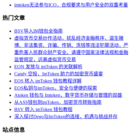
imtoken无法参与ICO，合规要求与用户安全的双重考量
热门文章
BSV导入IM钱包全指南
虚拟货币交易炒作活动，扰乱经济金融秩序，滋生赌
博、非法集资、诈骗、传销、洗钱等违法犯罪活动，严
重危害人民群众财产安全。请遵守国家法律法规和金融
监管规定，远离虚拟货币交易
EON 发放与 imToken 的关联解析
Candy 空投，ImToken 助力的加密货币盛宴
EOS 转入 imToken 钱包教程详解
EOS私钥与imToken，安全与便捷的探索
Atoken 钱包与 Imtoken，数字货币存储与管理的双雄
从ASS钱包到imToken，加密货币转账指南
BSV 转入 imToken 钱包教程
深入探讨Dego与ImToken的连接，机遇与挑战并存
站点信息