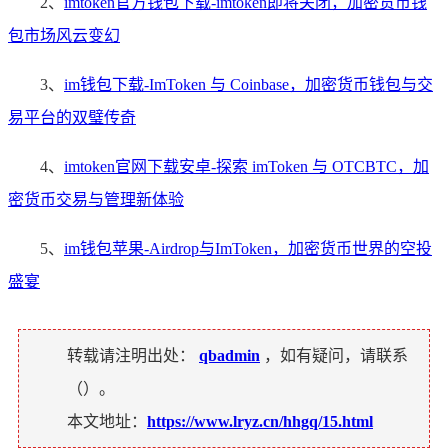
2、
imtoken官方钱包下载-imtoken即将关闭，加密货币钱
包市场风云变幻
3、
im钱包下载-ImToken 与 Coinbase，加密货币钱包与交
易平台的双璧传奇
4、
imtoken官网下载安卓-探索 imToken 与 OTCBTC，加
密货币交易与管理新体验
5、
im钱包苹果-Airdrop与ImToken，加密货币世界的空投
盛宴
转载请注明出处：
qbadmin
，如有疑问，请联系
（
）。
本文地址：
https://www.lryz.cn/hhgq/15.html