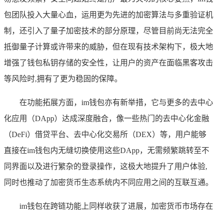
包团队投入大量心血，运用更为先进的加密算法与多重验证机
制，还引入了量子加密技术的部分原理，尽管目前尚无法完全
抵御量子计算或许带来的威胁，但在现有技术架构下，极大地
增强了钱包私钥存储的安全性，让用户的资产在面临黑客攻击
等风险时,拥有了更为稳固的保障。
在功能拓展方面，im钱包亦有新举措，它与更多的去中心
化应用（DApp）达成深度融合，像一些热门的去中心化金融
（DeFi）借贷平台、去中心化交易所（DEX）等，用户能够
直接在im钱包内无缝切换使用这些DApp，无需频繁跳转至不
同界面以及进行繁杂的登录操作，这极大地提升了用户体验,
同时也推动了加密货币生态系统内不同应用之间的互联互通。
im钱包在跨链功能上同样收获了进展，加密货币市场存在