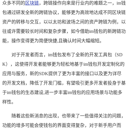
众多不同的
区块链
，跨链操作向来是行业内的难题之一，im钱
包通过研发全新的跨链协议，能够更为高效地达成不同区块链
资产的转移与交互，以以太坊和波场之间的资产跨链为例，以
往或许需要较长时间和复杂步骤，如今借助im钱包的新跨链功
能，操作变得更为简便快捷,且确认时间大幅缩短。
对于开发者而言，im钱包发布了全新的开发工具包（SD
K），这使得开发者能够更为轻松地基于im钱包开发定制化的
应用与服务，新的SDK提供了更为丰富的接口以及更为详尽
的开发文档，降低了开发门槛，有望吸引更多开发者投身于基
于im钱包的生态建设,进一步丰富im钱包的应用场景与功能多
样性。
随着这些新消息的出现，也带来了一些值得关注的问题，
功能的增多可能会使钱包的界面变得复杂，对于新手用户而