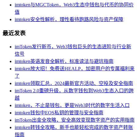
imtoken与MGCToken，Web3生态中钱包与代币的协同价
值
imtoken安全性解析，理性看待跑路风险与资产保障
最近发表
imToken发行新币，Web3钱包巨头的生态进阶与行业新
信号
imtoken英语发音全解析，标准读法与避坑指南
imtoken放大招！免费送HEALP，加密用户的专属福利来
了
imtoken领取汇总，2024最新官方活动、空投及安全指南
imToken 2.0重磅升级，从数字钱包到Web3生态入口的跨
越
imtoken，不止是钱包，更是Web3时代的数字生活入口
imtoken钱包中EOS私钥的管理与安全指南
imToken出金全攻略，安全高效变现数字资产的实用指南
imtoken转钱全攻略，新手也能轻松完成的数字资产转账
指南