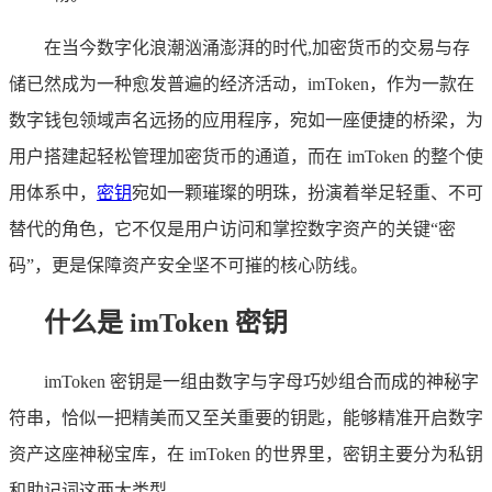
在当今数字化浪潮汹涌澎湃的时代,加密货币的交易与存
储已然成为一种愈发普遍的经济活动，imToken，作为一款在
数字钱包领域声名远扬的应用程序，宛如一座便捷的桥梁，为
用户搭建起轻松管理加密货币的通道，而在 imToken 的整个使
用体系中，
密钥
宛如一颗璀璨的明珠，扮演着举足轻重、不可
替代的角色，它不仅是用户访问和掌控数字资产的关键“密
码”，更是保障资产安全坚不可摧的核心防线。
什么是 imToken 密钥
imToken 密钥是一组由数字与字母巧妙组合而成的神秘字
符串，恰似一把精美而又至关重要的钥匙，能够精准开启数字
资产这座神秘宝库，在 imToken 的世界里，密钥主要分为私钥
和助记词这两大类型。