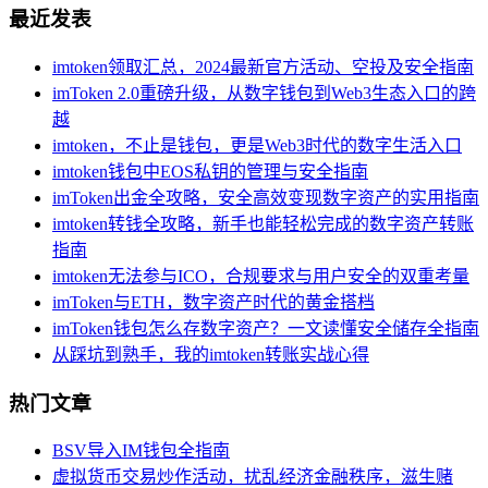
最近发表
imtoken领取汇总，2024最新官方活动、空投及安全指南
imToken 2.0重磅升级，从数字钱包到Web3生态入口的跨
越
imtoken，不止是钱包，更是Web3时代的数字生活入口
imtoken钱包中EOS私钥的管理与安全指南
imToken出金全攻略，安全高效变现数字资产的实用指南
imtoken转钱全攻略，新手也能轻松完成的数字资产转账
指南
imtoken无法参与ICO，合规要求与用户安全的双重考量
imToken与ETH，数字资产时代的黄金搭档
imToken钱包怎么存数字资产？一文读懂安全储存全指南
从踩坑到熟手，我的imtoken转账实战心得
热门文章
BSV导入IM钱包全指南
虚拟货币交易炒作活动，扰乱经济金融秩序，滋生赌