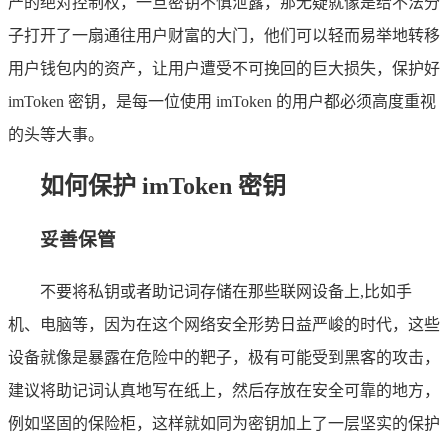
产的绝对控制权，一旦密钥不慎泄露，那无疑就像是给不法分
子打开了一扇通往用户财富的大门，他们可以轻而易举地转移
用户钱包内的资产，让用户遭受不可挽回的巨大损失，保护好
imToken 密钥，是每一位使用 imToken 的用户都必须高度重视
的头等大事。
如何保护 imToken 密钥
妥善保管
不要将私钥或者助记词存储在那些联网设备上,比如手
机、电脑等，因为在这个网络安全形势日益严峻的时代，这些
设备就像是暴露在危险中的靶子，极有可能受到黑客的攻击，
建议将助记词认真地写在纸上，然后存放在安全可靠的地方，
例如坚固的保险柜，这样就如同为密钥加上了一层坚实的保护