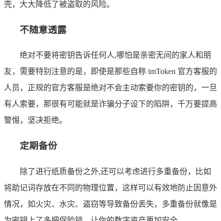
壳，大大降低了被盗取的风险。
不随意透露
绝对不要将密钥告诉任何人,哪怕是亲密无间的家人和朋
友，需要特别注意的是，即使是那些自称 imToken 官方客服的
人员，正规的官方客服是绝对不会主动索要你的密钥的，一旦
有人索要，那很有可能就是诈骗分子设下的陷阱，千万要提高
警惕，坚决拒绝。
定期备份
除了进行纸质备份之外,还可以考虑进行多重备份，比如
将助记词存放在不同的物理位置，这样可以有效地防止因意外
情况，如火灾、水灾、盗窃等导致备份丢失，多重备份就像是
为密钥上了多把保险锁，让你的数字资产更加安全。