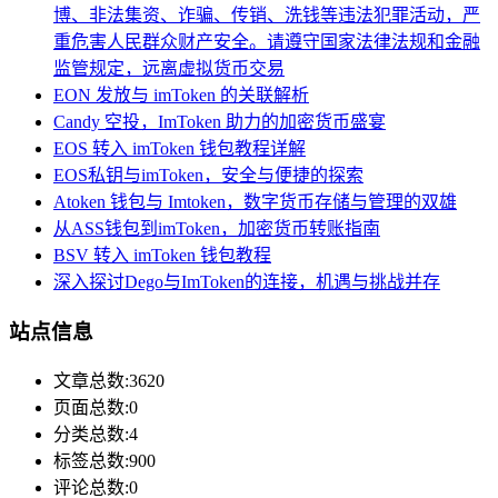
博、非法集资、诈骗、传销、洗钱等违法犯罪活动，严
重危害人民群众财产安全。请遵守国家法律法规和金融
监管规定，远离虚拟货币交易
EON 发放与 imToken 的关联解析
Candy 空投，ImToken 助力的加密货币盛宴
EOS 转入 imToken 钱包教程详解
EOS私钥与imToken，安全与便捷的探索
Atoken 钱包与 Imtoken，数字货币存储与管理的双雄
从ASS钱包到imToken，加密货币转账指南
BSV 转入 imToken 钱包教程
深入探讨Dego与ImToken的连接，机遇与挑战并存
站点信息
文章总数:3620
页面总数:0
分类总数:4
标签总数:900
评论总数:0