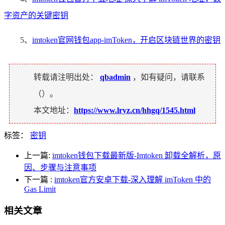
字资产的关键密钥
5、
imtoken官网钱包app-imToken，开启区块链世界的密钥
转载请注明出处：
qbadmin
，如有疑问，请联系
（
）。
本文地址：
https://www.lryz.cn/hhgq/1545.html
标签：
密钥
上一篇:
imtoken钱包下载最新版-Imtoken 卸载全解析，原
因、步骤与注意事项
下一篇
:
imtoken官方安卓下载-深入理解 imToken 中的
Gas Limit
相关文章