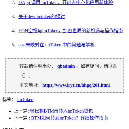
2、
DApp 调用 imToken，开启去中心化应用新体验
3、
关于dew imtoken的探讨
4、
EON空投与ImToken，加密世界的新机遇与操作指南
5、
eos 未映射在 imToken 中的问题与解析
转载请注明出处：
qbadmin
，如有疑问，请联系
（
）。
本文地址：
https://www.lryz.cn/hhgq/201.html
标签：
imToken
上一篇:
轻松将BTM币转入imToken钱包
下一篇
:
BTM如何转到imToken？详细操作指南