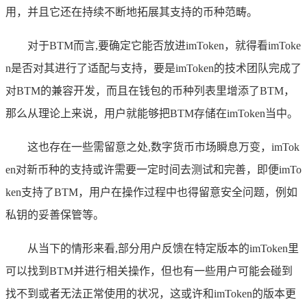
用，并且它还在持续不断地拓展其支持的币种范畴。
对于BTM而言,要确定它能否放进imToken，就得看imToke
n是否对其进行了适配与支持，要是imToken的技术团队完成了
对BTM的兼容开发，而且在钱包的币种列表里增添了BTM，
那么从理论上来说，用户就能够把BTM存储在imToken当中。
这也存在一些需留意之处,数字货币市场瞬息万变，imTok
en对新币种的支持或许需要一定时间去测试和完善，即便imTo
ken支持了BTM，用户在操作过程中也得留意安全问题，例如
私钥的妥善保管等。
从当下的情形来看,部分用户反馈在特定版本的imToken里
可以找到BTM并进行相关操作，但也有一些用户可能会碰到
找不到或者无法正常使用的状况，这或许和imToken的版本更