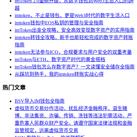
imToken 2.0重磅升级，从数字钱包到Web3生态入口的跨
越
imtoken，不止是钱包，更是Web3时代的数字生活入口
imtoken钱包中EOS私钥的管理与安全指南
imToken出金全攻略，安全高效变现数字资产的实用指南
imtoken转钱全攻略，新手也能轻松完成的数字资产转账
指南
imtoken无法参与ICO，合规要求与用户安全的双重考量
imToken与ETH，数字资产时代的黄金搭档
imToken钱包怎么存数字资产？一文读懂安全储存全指南
从踩坑到熟手，我的imtoken转账实战心得
热门文章
BSV导入IM钱包全指南
虚拟货币交易炒作活动，扰乱经济金融秩序，滋生赌
博、非法集资、诈骗、传销、洗钱等违法犯罪活动，严
重危害人民群众财产安全。请遵守国家法律法规和金融
监管规定，远离虚拟货币交易