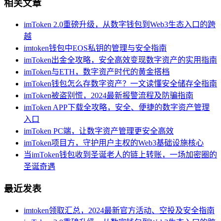
相关文章
imToken 2.0重磅升级，从数字钱包到Web3生态入口的跨
越
imtoken钱包中EOS私钥的管理与安全指南
imToken出金全攻略，安全高效变现数字资产的实用指南
imToken与ETH，数字资产时代的黄金搭档
imToken钱包怎么存数字资产？一文读懂安全储存全指南
imToken被盗别慌，2024最新报警流程及防骗指南
imToken APP下载全攻略，安全、便捷的数字资产管理
入口
imToken PC端，让数字资产管理更安全高效
imToken项目方，守护用户主权的Web3基础设施核心
当imToken钱包收到圣诞老人的链上转账，一场加密圈的
圣诞奇遇
最近发表
imtoken领取汇总，2024最新官方活动、空投及安全指南