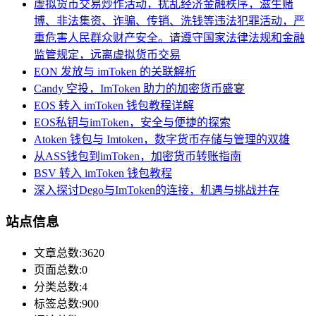
虚拟货币交易炒作活动，扰乱经济金融秩序，滋生赌
博、非法集资、诈骗、传销、洗钱等违法犯罪活动，严
重危害人民群众财产安全。请遵守国家法律法规和金融
监管规定，远离虚拟货币交易
EON 发放与 imToken 的关联解析
Candy 空投，ImToken 助力的加密货币盛宴
EOS 转入 imToken 钱包教程详解
EOS私钥与imToken，安全与便捷的探索
Atoken 钱包与 Imtoken，数字货币存储与管理的双雄
从ASS钱包到imToken，加密货币转账指南
BSV 转入 imToken 钱包教程
深入探讨Dego与ImToken的连接，机遇与挑战并存
站点信息
文章总数:3620
页面总数:0
分类总数:4
标签总数:900