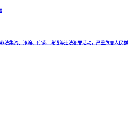
题
非法集资、诈骗、传销、洗钱等违法犯罪活动，严重危害人民群