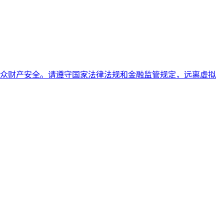
众财产安全。请遵守国家法律法规和金融监管规定，远离虚拟