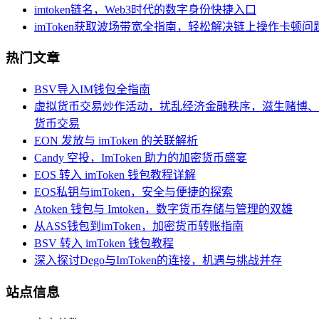
imtoken链名，Web3时代的数字身份快捷入口
imToken获取波场带宽全指南，轻松解决链上操作卡顿问
热门文章
BSV导入IM钱包全指南
虚拟货币交易炒作活动，扰乱经济金融秩序，滋生赌博、
货币交易
EON 发放与 imToken 的关联解析
Candy 空投，ImToken 助力的加密货币盛宴
EOS 转入 imToken 钱包教程详解
EOS私钥与imToken，安全与便捷的探索
Atoken 钱包与 Imtoken，数字货币存储与管理的双雄
从ASS钱包到imToken，加密货币转账指南
BSV 转入 imToken 钱包教程
深入探讨Dego与ImToken的连接，机遇与挑战并存
站点信息