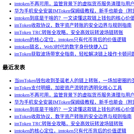
imtoken不再可用，监管背景下的虚拟货币服务清理与用
华为手机安全安装IMToken保姆级教程，新手也能会（
imtoken到底是干啥的？一文读懂这款链上钱包的核心价
imToken收款协议，数字资产转账的安全边界与规则指南
imToken TRC转账全攻略，安全高效玩转波场链转账
imtoken的核心定位，imtoken只有代币背后的价值逻辑
imtoken链名，Web3时代的数字身份快捷入口
imToken获取波场带宽全指南，轻松解决链上操作卡顿问
最近发表
当imToken钱包收到圣诞老人的链上转账，一场加密圈的
imToken支付明细，加密资产流转的透明化核心工具
imtoken不再可用，监管背景下的虚拟货币服务清理与用
华为手机安全安装IMToken保姆级教程，新手也能会（
imtoken到底是干啥的？一文读懂这款链上钱包的核心价
imToken收款协议，数字资产转账的安全边界与规则指南
imToken TRC转账全攻略，安全高效玩转波场链转账
imtoken的核心定位，imtoken只有代币背后的价值逻辑