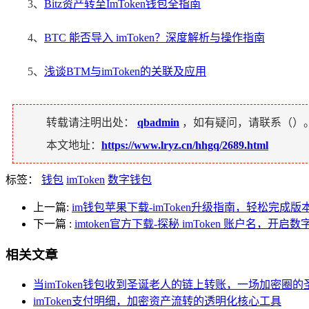
3、
Bitz资产转至ImToken钱包全指南
4、
BTC 能否导入 imToken？深度解析与操作指南
5、
浅谈BTM与imToken的关联及应用
转载请注明出处：
qbadmin
，如有疑问，请联系（
）
本文地址：
https://www.lryz.cn/hhgq/2689.html
标签：
钱包
imToken
数字钱包
上一篇:
im钱包苹果下载-imToken升级指南，轻松完成版
下一篇
:
imtoken官方下载-探秘 imToken 账户名，开
相关文章
当imToken钱包收到圣诞老人的链上转账，一场加密圈的
imToken支付明细，加密资产流转的透明化核心工具