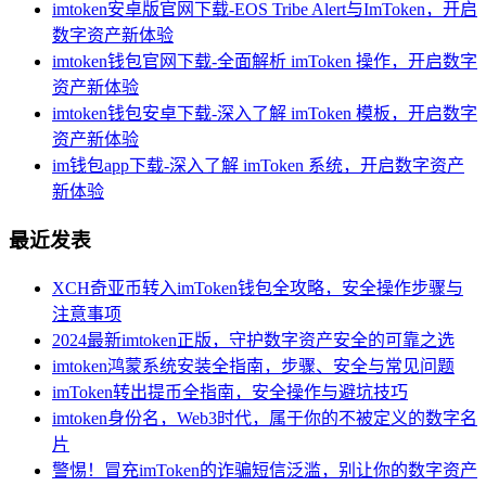
imtoken安卓版官网下载-EOS Tribe Alert与ImToken，开启
数字资产新体验
imtoken钱包官网下载-全面解析 imToken 操作，开启数字
资产新体验
imtoken钱包安卓下载-深入了解 imToken 模板，开启数字
资产新体验
im钱包app下载-深入了解 imToken 系统，开启数字资产
新体验
最近发表
XCH奇亚币转入imToken钱包全攻略，安全操作步骤与
注意事项
2024最新imtoken正版，守护数字资产安全的可靠之选
imtoken鸿蒙系统安装全指南，步骤、安全与常见问题
imToken转出提币全指南，安全操作与避坑技巧
imtoken身份名，Web3时代，属于你的不被定义的数字名
片
警惕！冒充imToken的诈骗短信泛滥，别让你的数字资产