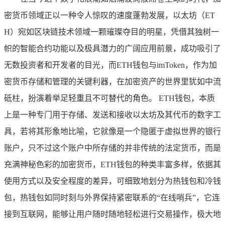
密货币领域正以一种令人惊叹的速度蓬勃发展，以太坊（ET
H）宛如区块链技术领域一颗璀璨夺目的明星，凭借其独树一
帜的智能合约功能以及极具潜力的广阔应用前景，成功吸引了
无数投资者和开发者的目光，而ETH钱包与imToken，作为加
密货币存储和管理的关键利器，在加密资产的世界里犹如中流
砥柱，扮演着举足轻重且不可替代的角色。 ETH钱包，本质
上是一种专门用于存储、发送和接收以太坊及其代币的数字工
具，若将其形象地比喻，它就像是一个隐匿于虚拟世界的银行
账户，只不过这个账户中所存储的并非传统的法定货币，而是
充满神秘色彩的加密货币，ETH钱包的种类丰富多样，依据其
使用方式以及安全程度的差异，可细致地划分为热钱包和冷钱
包，热钱包如同时刻与外界保持紧密联系的“在线哨兵”，它连
接到互联网，能够让用户随时随地轻松进行交易操作，极大地