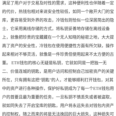
满足了用户对于交易及时性的需求，这种便利性也伴随着一定
的代价，热钱包相对来说安全性较低，如同一个敞开大门的宝
库，更容易受到外界的攻击，冷钱包则恰似一位深居简出的隐
士，它采用离线存储的方式，将私钥妥善地存储在离线设备
上，就像把珍贵的宝藏藏在一个无人知晓的秘密之地，大大提
高了资产的安全性，冷钱包在使用便捷性方面有所欠缺，操作
起来相对不够灵活，就像是一件珍贵但使用起来不太方便的古
董。 ETH钱包的核心无疑是私钥，它就如同是一把独一无
二、价值连城的钥匙，是用户访问和控制自己加密资产的关键
所在，只有拥有这把“钥匙”的人，才能够顺利打开钱包，对其
中的资产进行各种操作，保护好私钥成为了每一个ETH钱包用
户的首要且最为重要的任务，一旦私钥不慎丢失或者被盗取，
就如同失去了开启宝库的钥匙，用户将永远失去对钱包内资产
的控制权，随之而来的将是无法挽回的巨大损失，这种损失可