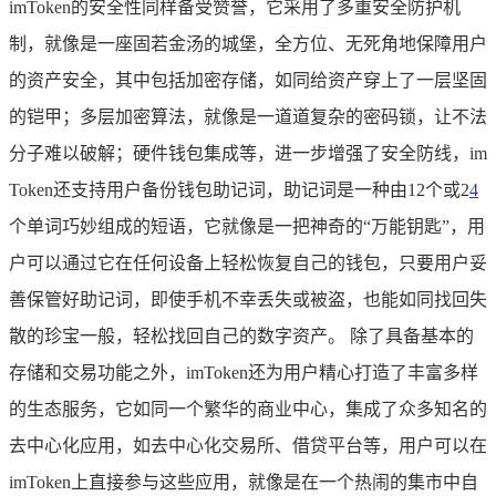
imToken的安全性同样备受赞誉，它采用了多重安全防护机
制，就像是一座固若金汤的城堡，全方位、无死角地保障用户
的资产安全，其中包括加密存储，如同给资产穿上了一层坚固
的铠甲；多层加密算法，就像是一道道复杂的密码锁，让不法
分子难以破解；硬件钱包集成等，进一步增强了安全防线，im
Token还支持用户备份钱包助记词，助记词是一种由12个或2
4
个单词巧妙组成的短语，它就像是一把神奇的“万能钥匙”，用
户可以通过它在任何设备上轻松恢复自己的钱包，只要用户妥
善保管好助记词，即使手机不幸丢失或被盗，也能如同找回失
散的珍宝一般，轻松找回自己的数字资产。 除了具备基本的
存储和交易功能之外，imToken还为用户精心打造了丰富多样
的生态服务，它如同一个繁华的商业中心，集成了众多知名的
去中心化应用，如去中心化交易所、借贷平台等，用户可以在
imToken上直接参与这些应用，就像是在一个热闹的集市中自