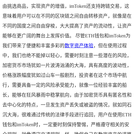
由挑选商品，实现资产的增值，imToken还支持跨链交易，这
意味着用户可以在不同的区块链之间自由转移资产，就像是在
不同的国度之间自由穿梭，大大提高了资产的流动性，让资产
能够在更广阔的舞台上发挥价值。 尽管ETH钱包和imToken为
我们带来了便捷和丰富多彩的
数字资产体验
，但在使用过程
中，我们也绝不能掉以轻心，需要时刻注意一些潜在的风险，
加密货币市场犹如一片波涛汹涌的大海，具有高度的波动性，
价格涨跌幅度犹如过山车一般剧烈，投资者在这个市场中航
行，需要具备一定的风险承受能力，就像一位经验丰富的船
长，能够在狂风暴雨中稳掌航向，由于加密货币具有匿名性和
去中心化的特点，一旦发生资产丢失或被盗的情况，就如同石
沉大海，很难通过传统的法律手段进行追回，用户在使用ETH
钱包和imToken时，一定要时刻保持警惕，严格遵守相关的安