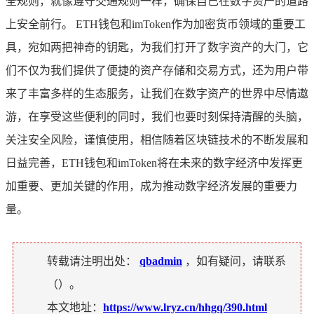
全规则，就像遵守交通规则一样，确保自己在数字资产的道路
上安全前行。 ETH钱包和imToken作为加密货币领域的重要工
具，宛如两把神奇的钥匙，为我们打开了数字资产的大门，它
们不仅为我们提供了便捷的资产存储和交易方式，还为用户带
来了丰富多样的生态服务，让我们在数字资产的世界中尽情遨
游，在享受这些便利的同时，我们也要时刻保持清醒的头脑，
关注安全风险，谨慎使用，相信随着区块链技术的不断发展和
日益完善，ETH钱包和imToken将在未来的数字经济中发挥更
加重要、更加关键的作用，成为推动数字经济发展的重要力
量。
转载请注明出处：
qbadmin
，如有疑问，请联系
（
）。
本文地址：
https://www.lryz.cn/hhgq/390.html