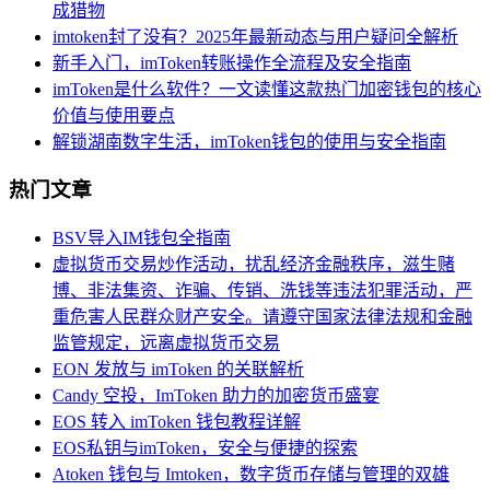
成猎物
imtoken封了没有？2025年最新动态与用户疑问全解析
新手入门，imToken转账操作全流程及安全指南
imToken是什么软件？一文读懂这款热门加密钱包的核心
价值与使用要点
解锁湖南数字生活，imToken钱包的使用与安全指南
热门文章
BSV导入IM钱包全指南
虚拟货币交易炒作活动，扰乱经济金融秩序，滋生赌
博、非法集资、诈骗、传销、洗钱等违法犯罪活动，严
重危害人民群众财产安全。请遵守国家法律法规和金融
监管规定，远离虚拟货币交易
EON 发放与 imToken 的关联解析
Candy 空投，ImToken 助力的加密货币盛宴
EOS 转入 imToken 钱包教程详解
EOS私钥与imToken，安全与便捷的探索
Atoken 钱包与 Imtoken，数字货币存储与管理的双雄