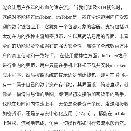
能会让用户多年的心血付诸东流。 当我们谈及ETH钱包时，
就绝对不能绕过imToken，imToken是一款在全球范围内广受欢
迎的数字钱包应用，它犹如一个包容万象的容器，支持包括以
太坊在内的多种主流加密货币，它以其简洁易用的界面、丰富
全面的功能以及坚如磐石的强大安全性，赢得了全球数百万用
户的高度信赖和一致好评。 在使用便捷性方面，imToken堪称
是行业内的典范，用户只需在手机上轻松下载并安装imToken
应用程序，然后按照系统的提示逐步创建钱包，即可在瞬间拥
有一个属于自己的数字资产存储地，其界面设计简洁直观，就
像是一幅清晰易懂的地图，即使是初次接触加密货币的新手，
也能在短时间内快速上手，无论是查看资产余额、发送和接收
加密货币，还是参与去中心化应用（DApp），都能在imToken
上轻松、流畅地完成，仿佛一切操作都如同行云流水般自然。