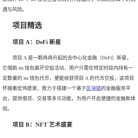
遇与风险。
项目精选
项目 A：DeFi 新星
项目 A 是一颗冉冉升起的去中心化金融（DeFi）新星，
它借助 im 钱包展开空投活动，用户只需在特定时段内持有一
定数量的 im 钱包代币，便能收获项目 A 的代币空投，该项目
怀揣着宏伟愿景，致力于搭建一个基于
区块链
的金融服务平
台，提供借贷、交易等多元功能，为用户开启便捷的金融新体
验。
项目 B：NFT 艺术盛宴