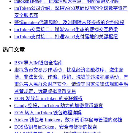
imtoken钱福利，正规活动大盘点，附防骗避坑指南
imToken公司介绍，深耕Web3基础设施的全球数字资产
安全服务商
警惕imtoken代笔风险，及时删除未经授权的合约授权
imToken交易接口，赋能Web3生态的便捷交互桥梁
imToken支付接口，打通Web3支付落地的关键枢纽
热门文章
BSV导入IM钱包全指南
虚拟货币交易炒作活动，扰乱经济金融秩序，滋生赌
博、非法集资、诈骗、传销、洗钱等违法犯罪活动，严
重危害人民群众财产安全。请遵守国家法律法规和金融
监管规定，远离虚拟货币交易
EON 发放与 imToken 的关联解析
Candy 空投，ImToken 助力的加密货币盛宴
EOS 转入 imToken 钱包教程详解
Atoken 钱包与 Imtoken，数字货币存储与管理的双雄
EOS私钥与imToken，安全与便捷的探索