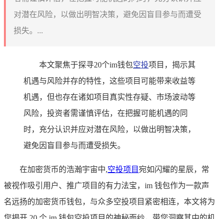
对潜在风险，以做出明智决策，避免因盲目参与而遭受
损失。...
本文聚焦于探寻20个im钱包
空投
项目，揭示其
机遇与风险并存的特性，这些项目可能带来收益等
机遇，但也存在诸如项目真实性存疑、市场波动等
风险，投资者需谨慎评估，在把握可能机遇的同
时，充分认识并应对潜在风险，以做出明智决策，
避免因盲目参与而遭受损失。
在加密货币的浩瀚宇宙中,
空投项目
宛如闪耀的星辰，常
被视作吸引用户、推广项目的有力法宝，im 钱包作为一款声
名远扬的加密货币钱包，与众多空投项目紧密相连，本文将为
您揭开 20 个 im 钱包空投项目的神秘面纱，带您洞察其中的机