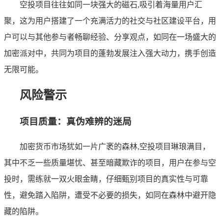
空投项目往往如同一块强大的磁石,吸引着海量用户汇
聚，这为用户搭建了一个充满活力的社交与社区建设平台，用
户可以与其他参与者畅聊经验、分享观点，如同在一场盛大的
加密派对中，共同为项目的蓬勃发展注入强大动力，携手创造
无限可能。
风险警示
项目质量：真伪难辨的迷局
加密货币市场犹如一片广袤的森林,空投项目琳琅满目，
其中不乏一些质量堪忧、甚至暗藏欺诈的项目，用户在参与空
投时，需练就一双火眼金睛，仔细甄别项目的真实性与可靠
性，避免踏入陷阱，遭受不必要的损失，如同在森林中避开隐
藏的陷阱。