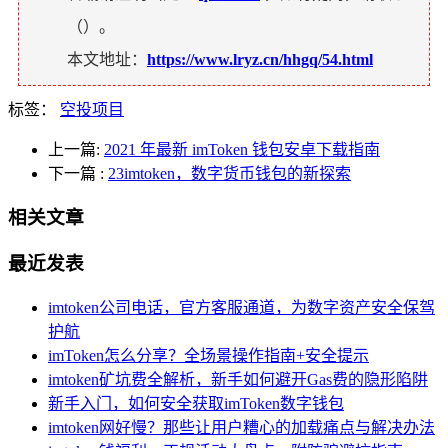
（
）。
本文地址：
https://www.lryz.cn/hhgq/54.html
标签：
空投项目
上一篇:
2021 年最新 imToken 钱包安卓下载指南
下一篇
:
23imtoken，数字货币钱包的新探索
相关文章
最近发表
imtoken公司电话，官方客服通道，为数字资产安全保驾
护航
imToken怎么分享？全场景操作指南+安全提示
imtoken矿坑费全解析，新手如何避开Gas费的隐形陷阱
新手入门，如何安全获取imToken数字钱包
imtoken网好慢？那些让用户糟心的加载痛点与解决办法