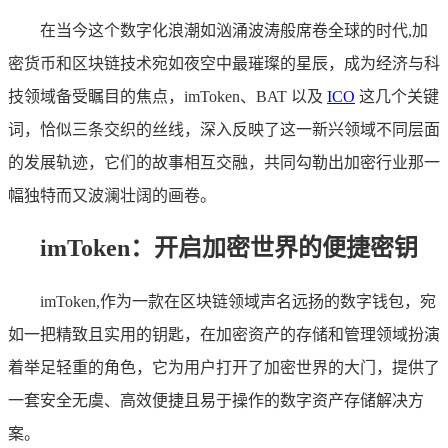
在当今这个数字化浪潮如汹涌波涛般席卷全球的时代,加
密货币和区块链技术宛如夜空中最璀璨的星辰，成为经济与科
技领域备受瞩目的焦点，imToken、BAT 以及
ICO
这几个关键
词，恰似三条交织的丝线，深入反映了这一新兴领域不同层面
的发展轨迹，它们的故事相互交融，共同勾勒出加密行业那一
幅独特而又波澜壮阔的画卷。
imToken：开启加密世界的便捷密钥
imToken,作为一款在区块链领域声名远扬的数字钱包，宛
如一把精致且实用的钥匙，在加密资产的存储和管理领域扮演
着举足轻重的角色，它为用户打开了加密世界的大门，提供了
一套安全无虞、高效便捷且易于操作的数字资产存储解决方
案。