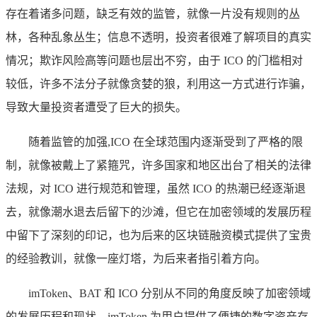
存在着诸多问题，缺乏有效的监管，就像一片没有规则的丛
林，各种乱象丛生；信息不透明，投资者很难了解项目的真实
情况；欺诈风险高等问题也层出不穷，由于 ICO 的门槛相对
较低，许多不法分子就像贪婪的狼，利用这一方式进行诈骗，
导致大量投资者遭受了巨大的损失。
随着监管的加强,ICO 在全球范围内逐渐受到了严格的限
制，就像被戴上了紧箍咒，许多国家和地区出台了相关的法律
法规，对 ICO 进行规范和管理，虽然 ICO 的热潮已经逐渐退
去，就像潮水退去后留下的沙滩，但它在加密领域的发展历程
中留下了深刻的印记，也为后来的区块链融资模式提供了宝贵
的经验教训，就像一座灯塔，为后来者指引着方向。
imToken、BAT 和 ICO 分别从不同的角度反映了加密领域
的发展历程和现状，imToken 为用户提供了便捷的数字资产存