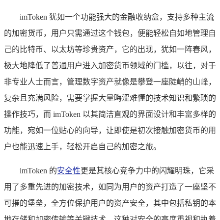
imToken 犹如一个功能强大的金融收纳盒，支持多种主流
的加密货币，用户只需通过这个钱包，便能轻松自如地管理自
己的比特币、以太坊等珍贵资产，它的出现，犹如一阵春风，
极大地降低了普通用户进入加密货币领域的门槛，以往，对于
非专业人士而言，管理数字资产就像是攀登一座陡峭的山峰，
复杂且充满风险，需要掌握大量晦涩难懂的技术知识和繁琐的
操作技巧，而 imToken 以其简洁直观的界面设计和丰富多样的
功能，宛如一位贴心的向导，让即使是初次接触加密货币的用
户也能迅速上手，轻松开启自己的加密之旅。
imToken 的
安全性
更是其核心竞争力中的闪耀明珠，它采
用了多重先进的加密技术，如同为用户的资产打造了一座坚不
可摧的堡垒，全方位保护用户的资产安全，其中包括私钥的本
地存储和加密传输等关键技术，这种对安全的高度重视和执着