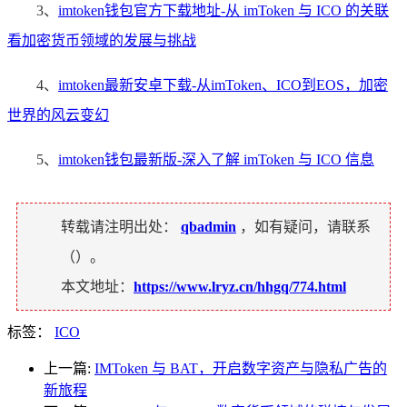
3、
imtoken钱包官方下载地址-从 imToken 与 ICO 的关联
看加密货币领域的发展与挑战
4、
imtoken最新安卓下载-从imToken、ICO到EOS，加密
世界的风云变幻
5、
imtoken钱包最新版-深入了解 imToken 与 ICO 信息
转载请注明出处：
qbadmin
，如有疑问，请联系
（
）。
本文地址：
https://www.lryz.cn/hhgq/774.html
标签：
ICO
上一篇:
IMToken 与 BAT，开启数字资产与隐私广告的
新旅程