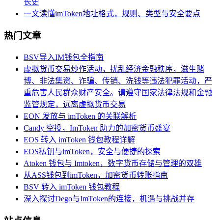
长史
一文读懂imToken地址格式，规则、类型与安全要点
热门文章
BSV导入IM钱包全指南
虚拟货币交易炒作活动，扰乱经济金融秩序，滋生赌
博、非法集资、诈骗、传销、洗钱等违法犯罪活动，严
重危害人民群众财产安全。请遵守国家法律法规和金融
监管规定，远离虚拟货币交易
EON 发放与 imToken 的关联解析
Candy 空投，ImToken 助力的加密货币盛宴
EOS 转入 imToken 钱包教程详解
EOS私钥与imToken，安全与便捷的探索
Atoken 钱包与 Imtoken，数字货币存储与管理的双雄
从ASS钱包到imToken，加密货币转账指南
BSV 转入 imToken 钱包教程
深入探讨Dego与ImToken的连接，机遇与挑战并存