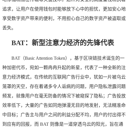
追求，让用户在使用钱包时能够放下心中的担忧，更加安心地
享受数字资产带来的便利，不用担心自己的数字资产被盗取或
丢失。
BAT：新型注意力经济的先锋代表
BAT（Basic Attention Token），基于区块链技术诞生的一
种加密代币，宛如一颗冉冉升起的新星，代表了一种全新的注
意力经济模式，在传统的互联网广告行业中，犹如一片被乌云
笼罩的天空，存在着诸多令人诟病的问题，用户隐私泄露问题
频发，就像用户在毫无防备的情况下被窥探了隐私；广告投放
效率低下，大量的广告如同炮弹漫无目的地发射，无法精准命
中目标；广告主与用户之间的利益分配不均，用户的付出得不
到应有的回报，而 BAT 则像是一道穿透乌云的阳光，旨在通