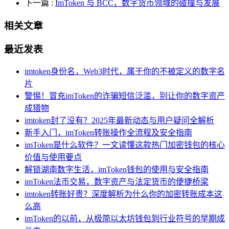
下一篇
:
ImToken 与 BCC，数字货币领域的碰撞与发展
相关文章
最近发表
imtoken身份名，Web3时代，属于你的不被定义的数字名
片
警惕！冒充imToken的诈骗短信泛滥，别让你的数字资产
成猎物
imtoken封了没有？2025年最新动态与用户疑问全解析
新手入门，imToken转账操作全流程及安全指南
imToken是什么软件？一文读懂这款热门加密钱包的核心
价值与使用要点
解锁湖南数字生活，imToken钱包的使用与安全指南
imToken法币交易，数字资产与法定货币的便捷桥梁
imtoken转账好贵？深度解析为什么你的加密转账成本这
么高
imToken的以前，从极简以太坊钱包到行业符号的早期成