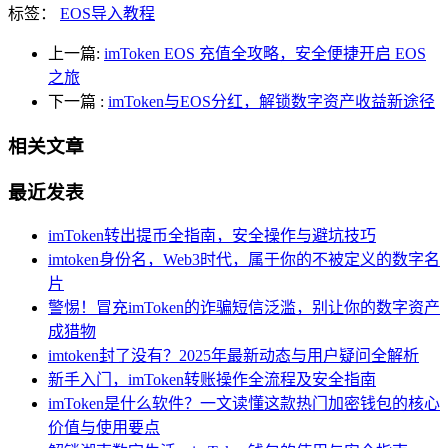
标签：
EOS导入教程
上一篇:
imToken EOS 充值全攻略，安全便捷开启 EOS
之旅
下一篇
:
imToken与EOS分红，解锁数字资产收益新途径
相关文章
最近发表
imToken转出提币全指南，安全操作与避坑技巧
imtoken身份名，Web3时代，属于你的不被定义的数字名
片
警惕！冒充imToken的诈骗短信泛滥，别让你的数字资产
成猎物
imtoken封了没有？2025年最新动态与用户疑问全解析
新手入门，imToken转账操作全流程及安全指南
imToken是什么软件？一文读懂这款热门加密钱包的核心
价值与使用要点