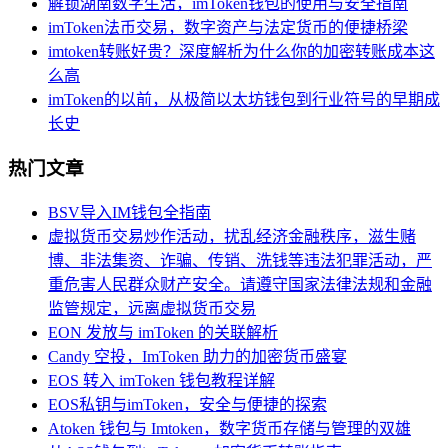
解锁湖南数字生活，imToken钱包的使用与安全指南
imToken法币交易，数字资产与法定货币的便捷桥梁
imtoken转账好贵？深度解析为什么你的加密转账成本这
么高
imToken的以前，从极简以太坊钱包到行业符号的早期成
长史
热门文章
BSV导入IM钱包全指南
虚拟货币交易炒作活动，扰乱经济金融秩序，滋生赌
博、非法集资、诈骗、传销、洗钱等违法犯罪活动，严
重危害人民群众财产安全。请遵守国家法律法规和金融
监管规定，远离虚拟货币交易
EON 发放与 imToken 的关联解析
Candy 空投，ImToken 助力的加密货币盛宴
EOS 转入 imToken 钱包教程详解
EOS私钥与imToken，安全与便捷的探索
Atoken 钱包与 Imtoken，数字货币存储与管理的双雄