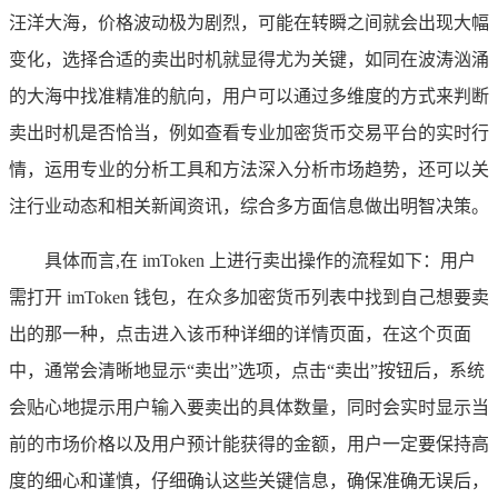
汪洋大海，价格波动极为剧烈，可能在转瞬之间就会出现大幅
变化，选择合适的卖出时机就显得尤为关键，如同在波涛汹涌
的大海中找准精准的航向，用户可以通过多维度的方式来判断
卖出时机是否恰当，例如查看专业加密货币交易平台的实时行
情，运用专业的分析工具和方法深入分析市场趋势，还可以关
注行业动态和相关新闻资讯，综合多方面信息做出明智决策。
具体而言,在 imToken 上进行卖出操作的流程如下：用户
需打开 imToken 钱包，在众多加密货币列表中找到自己想要卖
出的那一种，点击进入该币种详细的详情页面，在这个页面
中，通常会清晰地显示“卖出”选项，点击“卖出”按钮后，系统
会贴心地提示用户输入要卖出的具体数量，同时会实时显示当
前的市场价格以及用户预计能获得的金额，用户一定要保持高
度的细心和谨慎，仔细确认这些关键信息，确保准确无误后，