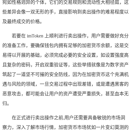
宛如性格迥异的个体，它们的交易规则和流动性大相径庭，这
些差异会像一双无形的手，直接影响到卖出操作的难易程度以
及最终成交的价格。
若要在 imToken 上顺利进行卖出操作，用户需要做好充分
的准备工作，要确保钱包内拥有足够的加密货币余额，这是交
易得以开展的基础，必须完成必要的安全设置，如设置强度高
且复杂的密码，开启双重验证等，这些举措就像是为数字资产
筑起了一道坚不可摧的安全防线，因为在加密货币这个充满机
遇与风险的领域，一旦交易过程中出现差错，或是遭遇黑客的
恶意攻击，都可能会让用户的资产遭受严重损失，甚至血本无
归。
在正式进行卖出操作之前,用户还需要具备敏锐的市场洞
察力，深入了解市场行情，加密货币市场犹如一片变幻莫测的