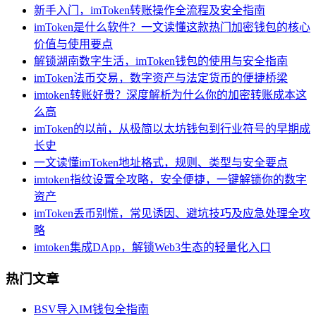
新手入门，imToken转账操作全流程及安全指南
imToken是什么软件？一文读懂这款热门加密钱包的核心
价值与使用要点
解锁湖南数字生活，imToken钱包的使用与安全指南
imToken法币交易，数字资产与法定货币的便捷桥梁
imtoken转账好贵？深度解析为什么你的加密转账成本这
么高
imToken的以前，从极简以太坊钱包到行业符号的早期成
长史
一文读懂imToken地址格式，规则、类型与安全要点
imtoken指纹设置全攻略，安全便捷，一键解锁你的数字
资产
imToken丢币别慌，常见诱因、避坑技巧及应急处理全攻
略
imtoken集成DApp，解锁Web3生态的轻量化入口
热门文章
BSV导入IM钱包全指南