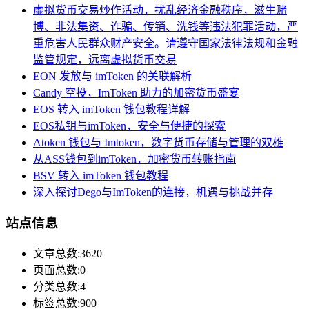
虚拟货币交易炒作活动，扰乱经济金融秩序，滋生赌
博、非法集资、诈骗、传销、洗钱等违法犯罪活动，严
重危害人民群众财产安全。请遵守国家法律法规和金融
监管规定，远离虚拟货币交易
EON 发放与 imToken 的关联解析
Candy 空投，ImToken 助力的加密货币盛宴
EOS 转入 imToken 钱包教程详解
EOS私钥与imToken，安全与便捷的探索
Atoken 钱包与 Imtoken，数字货币存储与管理的双雄
从ASS钱包到imToken，加密货币转账指南
BSV 转入 imToken 钱包教程
深入探讨Dego与ImToken的连接，机遇与挑战并存
站点信息
文章总数:3620
页面总数:0
分类总数:4
标签总数:900