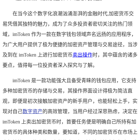
在当今这个数字化浪潮汹涌澎湃的金融时代,加密货币交
易凭借其独特的魅力，成为了众多投资者密切关注的热门领
域，imToken 作为一款在数字钱包领域声名远扬的应用程序，
为广大用户提供了极为便捷的加密资产管理与交易途径，当涉
及到在 imToken 上进行加密货币
卖出操作
时，其中蕴含的诸多
要点，值得每一位投资者深入探究与了解。
imToken 是一款功能强大且备受青睐的钱包应用，它支持
多种加密货币的存储与交易，其操作界面设计得极为简洁直
观，即便是初次接触加密资产的新手用户，也能轻松上手，实
现对自己
数字资产
的高效管理，当用户经过深思熟虑，决定在
imToken 上卖出加密货币时，首要任务便是明确自己所持有加
密货币的具体种类和数量，要知道，不同的加密货币在市场上