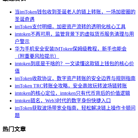
当imToken钱包收到圣诞老人的链上转账，一场加密圈的
圣诞奇遇
imToken支付明细，加密资产流转的透明化核心工具
imtoken不再可用，监管背景下的虚拟货币服务清理与用
户警示
华为手机安全安装IMToken保姆级教程，新手也能会
（附重要风险提示）
imtoken到底是干啥的？一文读懂这款链上钱包的核心价
值
imToken收款协议，数字资产转账的安全边界与规则指南
imToken TRC转账全攻略，安全高效玩转波场链转账
imtoken的核心定位，imtoken只有代币背后的价值逻辑
imtoken链名，Web3时代的数字身份快捷入口
imToken获取波场带宽全指南，轻松解决链上操作卡顿问
题
热门文章