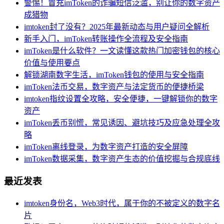
警惕！冒充imToken的诈骗短信泛滥，别让你的数字资产
成猎物
imtoken封了没有？2025年最新动态与用户疑问全解析
新手入门，imToken转账操作全流程及安全指南
imToken是什么软件？一文读懂这款热门加密钱包的核心
价值与使用要点
解锁湖南数字生活，imToken钱包的使用与安全指南
imToken法币交易，数字资产与法定货币的便捷桥梁
imtoken指纹设置全攻略，安全便捷，一键解锁你的数字
资产
imToken丢币别慌，常见诱因、避坑技巧及应急处理全攻
略
imToken离线登录，为数字资产打造的安全屏障
imToken数据采集，数字资产生态的价值挖掘与合规底线
最近发表
imtoken身份名，Web3时代，属于你的不被定义的数字名
片