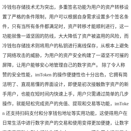
冷钱包存储技术尤为突出，多重签名功能为用户的资产转移设
置了严格的条件限制，用户可以根据自身需求设置多个签名条
件，只有当所有条件都满足时，资产转移才能顺利进行，这一
功能就像一道坚固的防线，大大降低了资产被盗用的风险，而
冷钱包存储技术则将用户的私钥进行离线保存，从根本上避免
了网络攻击的威胁，为用户的资产安全构建了一道坚不可摧的
屏障，让用户能够安心地管理自己的数字资产。 除了令人称
赞的安全性能，imToken 的操作便捷性也十分出色，它拥有简
洁明了、直观易懂的界面设计，即便是初次接触数字资产的新
手用户，也能在短时间内快速上手，用户只需通过简单的几步
操作，就能轻松完成资产的充值、提现和交易等功能，imToke
n 还支持扫码支付和分享钱包地址等实用功能，这使得用户在
日常生活中进行数字资产的交易和使用变得更加便捷，让数字