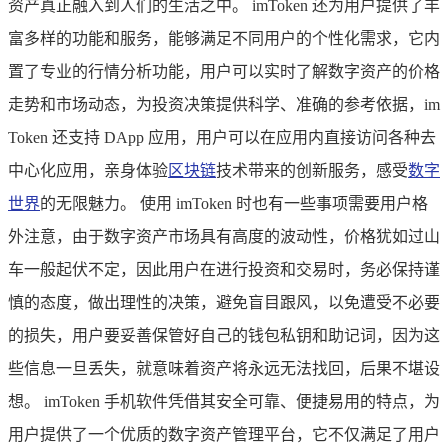
资产真正融入到人们的生活之中。 imToken 还为用户提供了丰
富多样的功能和服务，能够满足不同用户的个性化需求，它内
置了专业的行情分析功能，用户可以实时了解数字资产的价格
走势和市场动态，为投资决策提供科学、准确的参考依据，im
Token 还支持 DApp 应用，用户可以在应用内直接访问各种去
中心化应用，亲身体验
区块链
技术带来的创新服务，感受
数字
世界
的无限魅力。 使用 imToken 时也有一些事项需要用户格
外注意，由于数字资产市场具有高度的波动性，价格犹如过山
车一般起伏不定，因此用户在进行投资和交易时，务必保持谨
慎的态度，做出理性的决策，避免盲目跟风，以免遭受不必要
的损失，用户要妥善保管好自己的钱包私钥和助记词，因为这
些信息一旦丢失，就意味着资产将永远无法找回，后果不堪设
想。 imToken 手机软件凭借其安全可靠、便捷易用的特点，为
用户提供了一个优质的数字资产管理平台，它不仅满足了用户