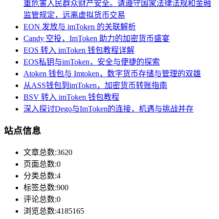
重危害人民群众财产安全。请遵守国家法律法规和金融
监管规定，远离虚拟货币交易
EON 发放与 imToken 的关联解析
Candy 空投，ImToken 助力的加密货币盛宴
EOS 转入 imToken 钱包教程详解
EOS私钥与imToken，安全与便捷的探索
Atoken 钱包与 Imtoken，数字货币存储与管理的双雄
从ASS钱包到imToken，加密货币转账指南
BSV 转入 imToken 钱包教程
深入探讨Dego与ImToken的连接，机遇与挑战并存
站点信息
文章总数:3620
页面总数:0
分类总数:4
标签总数:900
评论总数:0
浏览总数:4185165