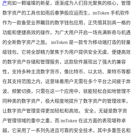
产
宛如一颗璀璨的新星，逐渐成为人们目光聚焦的核心，管理
数字资产的工具也如雨后春笋般应运而生，imToken 手机软件
作为一款备受业界瞩目的数字钱包应用，正凭借其别具一格的
功能和便捷高效的操作，为广大用户开启一场充满新奇与机遇
的全新数字资产之旅。 imToken 是一款专为移动端打造的轻量
级钱包，它将全部精力聚焦于为用户提供安全无虞、便捷高效
的数字资产存储和管理服务，这款软件展现出了强大的兼容
性，支持多种主流数字货币，像比特币、以太坊、莱特币等都
在其支持范围之内，这意味着用户无需在多个平台之间疲于奔
波、频繁切换，只需在这一个应用中，就能轻松自如地管理不
同种类的数字资产，极大程度地提升了数字资产的管理效率，
让数字资产管理变得更加轻松和高效。 安全，无疑是数字资
产管理领域的重中之重，而 imToken 在这方面的表现堪称卓
越，它采用了一系列先进且可靠的安全技术，其中多重签名和