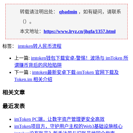
转载请注明出处：
qbadmin
，如有疑问，请联系
（
）。
本文地址：
https://www.lryz.cn/jhgfa/1357.html
标签：
imtoken转人民币流程
上一篇:
imtoken钱包下载安卓-警惕！波场与 imToken 所
谓赚币背后的风险陷阱
下一篇
:
imtoken最新安卓下载-imToken 官网下载及
Token.im 相关介绍
相关文章
最近发表
imToken PC端，让数字资产管理更安全高效
imToken项目方，守护用户主权的Web3基础设施核心