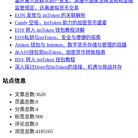
重危害人民群众财产安全。请遵守国家法律法规和金融
监管规定，远离虚拟货币交易
EON 发放与 imToken 的关联解析
Candy 空投，ImToken 助力的加密货币盛宴
EOS 转入 imToken 钱包教程详解
EOS私钥与imToken，安全与便捷的探索
Atoken 钱包与 Imtoken，数字货币存储与管理的双雄
从ASS钱包到imToken，加密货币转账指南
BSV 转入 imToken 钱包教程
深入探讨Dego与ImToken的连接，机遇与挑战并存
站点信息
文章总数:3620
页面总数:0
分类总数:4
标签总数:900
评论总数:0
浏览总数:4185165