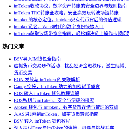
imToken收款协议，数字资产转账的安全边界与规则指南
imToken TRC转账全攻略，安全高效玩转波场链转账
imtoken的核心定位，imtoken只有代币背后的价值逻辑
imtoken链名，Web3时代的数字身份快捷入口
imToken获取波场带宽全指南，轻松解决链上操作卡顿问
热门文章
BSV导入IM钱包全指南
虚拟货币交易炒作活动，扰乱经济金融秩序，滋生赌博、
货币交易
EON 发放与 imToken 的关联解析
Candy 空投，ImToken 助力的加密货币盛宴
EOS 转入 imToken 钱包教程详解
EOS私钥与imToken，安全与便捷的探索
Atoken 钱包与 Imtoken，数字货币存储与管理的双雄
从ASS钱包到imToken，加密货币转账指南
BSV 转入 imToken 钱包教程
深入探讨Dego与ImToken的连接，机遇与挑战并存