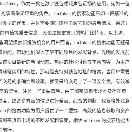
mToken，作为一款在数字钱包领域声名远扬的应用，宛如一位
演着举足轻重的角色。 imToken 的搜索功能宛如一把精准的
类型的代币，并且需要随时随地了解它们的最新情况，通过 i
可观的市值等重要信息，无论是如雷贯耳的热门比特币、以太坊，
望探索新投资机会的用户而言，imToken 的搜索功能无疑是
资顾问，帮助他们深入了解不同项目的发展背景、光明的发展前
盖该项目最新的新闻动态、热烈的社区讨论等丰富内容，为用户
一项非常实用的特性，那就是支持对
钱包地址
的搜索，当用户需要
了交易的准确性和效率，就像是给交易上了一道安全锁，有效减
持高度的警惕，注意一些重要事项，由于加密货币市场本身存在着
态度，结合多方面的信息进行全面、综合的判断，也要格外注意
ken 的搜索功能为用户提供了一个便捷、高效的信息获取和资产
货币市场的不断发展和演变，相信 imToken 的搜索功能也
步前行。