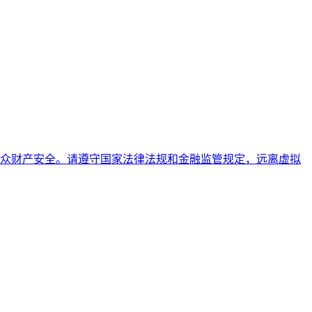
众财产安全。请遵守国家法律法规和金融监管规定，远离虚拟