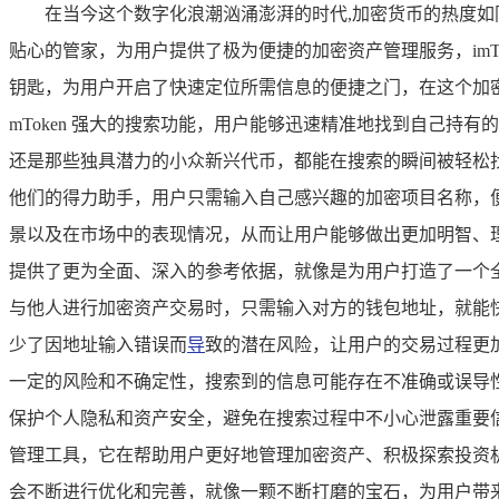
在当今这个数字化浪潮汹涌澎湃的时代,加密货币的热度如同
贴心的管家，为用户提供了极为便捷的加密资产管理服务，imTok
钥匙，为用户开启了快速定位所需信息的便捷之门，在这个加密
mToken 强大的搜索功能，用户能够迅速精准地找到自己
还是那些独具潜力的小众新兴代币，都能在搜索的瞬间被轻松找到
他们的得力助手，用户只需输入自己感兴趣的加密项目名称，
景以及在市场中的表现情况，从而让用户能够做出更加明智、
提供了更为全面、深入的参考依据，就像是为用户打造了一个全方
与他人进行加密资产交易时，只需输入对方的钱包地址，就能
少了因地址输入错误而
导
致的潜在风险，让用户的交易过程更加
一定的风险和不确定性，搜索到的信息可能存在不准确或误导
保护个人隐私和资产安全，避免在搜索过程中不小心泄露重要信息
管理工具，它在帮助用户更好地管理加密资产、积极探索投资机会
会不断进行优化和完善，就像一颗不断打磨的宝石，为用户带