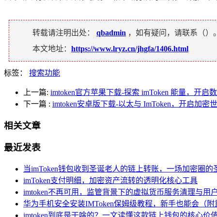
转载请注明出处：
qbadmin
，如有疑问，请联系（
）
本文地址：
https://www.lryz.cn/jhgfa/1406.html
标签：
搜索功能
上一篇:
imtoken官方苹果下载-探索 imToken 能量，
下一篇
:
imtoken安卓版下载-以太与 ImToken，开启加
相关文章
最近发表
当imToken钱包收到圣诞老人的链上转账，一场加密圈的
imToken支付明细，加密资产流转的透明化核心工具
imtoken不再可用，监管背景下的虚拟货币服务清理与用
华为手机安全安装IMToken保姆级教程，新手也能会（
imtoken到底是干啥的？一文读懂这款链上钱包的核心价