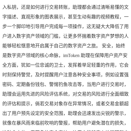
入私钥，还是如何进行交易转账，助理都会通过清晰易懂的文
字描述、直观形象的图表展示，甚至生动有趣的视频教程，一
步一个脚印地引导用户完成每一项操作，这无疑大大降低了用
户进入数字资产领域的门槛，让更多怀揣着数字资产梦想的人
能够轻松惬意地开启属于自己的数字资产之旅。 安全，始终
是数字资产领域的核心命脉，imToken 助理在保障用户资产安
全方面，犹如一位忠诚的卫士，发挥着举足轻重的作用，它会
时刻保持警觉，及时提醒用户注意各种安全事项，例如设置强
密码、定期备份钱包、警惕钓鱼攻击等，当用户进行交易时，
助理会运用先进的风险评估系统，对交易的风险进行全面细致
的评估和提示，倘若交易对象存在异常情况，或者交易金额超
出了用户预先设定的安全范围，助理会迅速发出尖锐的警示，
就像在暴风雨来临前吹响的警报，帮助用户避免潜在的损失，