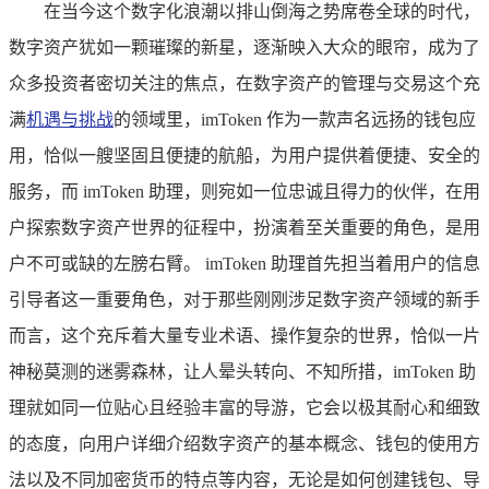
在当今这个数字化浪潮以排山倒海之势席卷全球的时代，
数字资产犹如一颗璀璨的新星，逐渐映入大众的眼帘，成为了
众多投资者密切关注的焦点，在数字资产的管理与交易这个充
满
机遇与挑战
的领域里，imToken 作为一款声名远扬的钱包应
用，恰似一艘坚固且便捷的航船，为用户提供着便捷、安全的
服务，而 imToken 助理，则宛如一位忠诚且得力的伙伴，在用
户探索数字资产世界的征程中，扮演着至关重要的角色，是用
户不可或缺的左膀右臂。 imToken 助理首先担当着用户的信息
引导者这一重要角色，对于那些刚刚涉足数字资产领域的新手
而言，这个充斥着大量专业术语、操作复杂的世界，恰似一片
神秘莫测的迷雾森林，让人晕头转向、不知所措，imToken 助
理就如同一位贴心且经验丰富的导游，它会以极其耐心和细致
的态度，向用户详细介绍数字资产的基本概念、钱包的使用方
法以及不同加密货币的特点等内容，无论是如何创建钱包、导