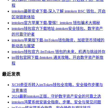
程
imtoken最新安卓下载-深入了解 imtoken BSC 钱包，开启
区块链新体验
imtoken官方苹果下载-警惕！imtoken 钱包骗术大揭秘
imtoken钱包官方下载地址-imtoken安全钱包，数字资产
的可靠守护者
imtoken苹果版下载-ImToken钱包融资，加密货币领域的
新动态与展望
imtoken钱包官方-ImToken 钱包的未来，机遇与挑战并存
im钱包官网下载-Imtoken 通关攻略，开启数字资产新旅
程
最近发表
XCH奇亚币转入imToken钱包全攻略，安全操作步骤与
注意事项
2024最新imtoken正版，守护数字资产安全的可靠之选
imtoken鸿蒙系统安装全指南，步骤、安全与常见问题
imToken转出提币全指南，安全操作与避坑技巧