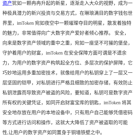
资产
犹如一颗冉冉升起的新星，逐渐走入大众的视野，成为一
种极具潜力的新兴投资与交易方式，在琳琅满目的数字钱包世
界里，imToken 宛如夜空中一颗璀璨夺目的明星，散发着独特
的魅力，非常值得向广大数字资产爱好者倾心推荐。 安全，
向来是数字资产领域的重中之重，宛如一座坚不可摧的堡垒，
守护着用户的财富，imToken 在安全保障方面可谓是不遗余
力，为用户的数字资产构筑起全方位、多层次的保护屏障，它
巧妙地运用多重加密技术，就像给用户的私钥穿上了一层又一
层坚固的铠甲，对私钥进行严格且细致的加密存储，有效防止
私钥泄露而导致资产被盗的风险，要知道，私钥可是数字资产
所有权的关键凭证，如同开启财富宝库的钥匙，imToken 将其
安全地存放在用户的本地设备中，只有用户自己能够凭借密码
等方式进行访问和操作，这就大大降低了资产被盗取的可能
性,让用户的数字资产如同置身于铜墙铁壁之中。