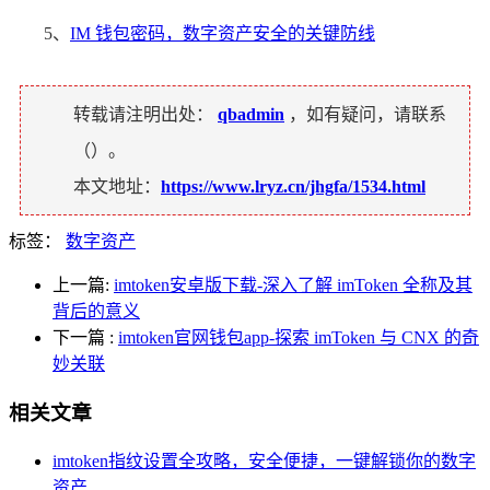
5、
IM 钱包密码，数字资产安全的关键防线
转载请注明出处：
qbadmin
，如有疑问，请联系
（
）。
本文地址：
https://www.lryz.cn/jhgfa/1534.html
标签：
数字资产
上一篇:
imtoken安卓版下载-深入了解 imToken 全称及其
背后的意义
下一篇
:
imtoken官网钱包app-探索 imToken 与 CNX 的奇
妙关联
相关文章
imtoken指纹设置全攻略，安全便捷，一键解锁你的数字
资产