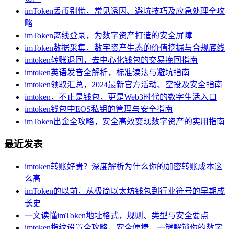
imToken丢币别慌，常见诱因、避坑技巧及应急处理全攻
略
imToken离线登录，为数字资产打造的安全屏障
imToken数据采集，数字资产生态的价值挖掘与合规底线
imtoken转账退回，去中心化钱包的交易挽回指南
imtoken英语发音全解析，标准读法与避坑指南
imtoken领取汇总，2024最新官方活动、空投及安全指南
imtoken，不止是钱包，更是Web3时代的数字生活入口
imtoken钱包中EOS私钥的管理与安全指南
imToken出金全攻略，安全高效变现数字资产的实用指南
最近发表
imtoken转账好贵？深度解析为什么你的加密转账成本这
么高
imToken的以前，从极简以太坊钱包到行业符号的早期成
长史
一文读懂imToken地址格式，规则、类型与安全要点
imtoken指纹设置全攻略，安全便捷，一键解锁你的数字