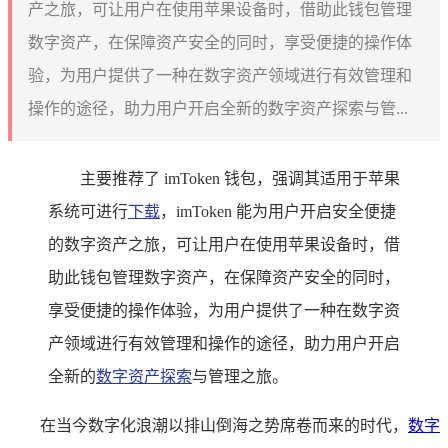
产之旅，可让用户在使用苹果设备时，借助此钱包管理
数字资产，在保障资产安全的同时，享受便捷的操作体
验，为用户提供了一种在数字资产领域进行有效管理和
操作的途径，助力用户开启全新的数字资产探索与管...
主要推荐了 imToken 钱包，强调其适用于苹果
系统可进行
下载
，imToken 能为用户开启安全便捷
的数字资产之旅，可让用户在使用苹果设备时，借
助此钱包管理数字资产，在保障资产安全的同时，
享受便捷的操作体验，为用户提供了一种在数字资
产领域进行有效管理和操作的途径，助力用户开启
全新的
数字资产探索
与管理之旅。
在当今数字化浪潮以排山倒海之势席卷而来的时代，
数字