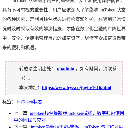
imToken 状态对于用户的加密资产安全和使用体验而言，
具有不可忽视的重要性，用户应该深入了解影响 imToken 状态
的各种因素，定期对钱包状态进行检查和维护，在遇到异常情
况时及时采取有效的解决措施，才能在数字化金融的广阔世界
中，安全、便捷地管理自己的加密资产，尽情享受加密货币带
来的便利和机遇。
转载请注明出处：
qbadmin
，如有疑问，请联系
（
）。
本文地址：
https://www.lryz.cn/jhgfa/1616.html
标签：
imToken状态
上一篇:
imtoken钱包最新版-imtoken掉线，数字钱包使用
中的困扰与应对
下一篇
:
imtoken最新版下载-警惕！imToken 与挖矿背后