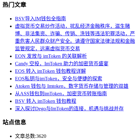
热门文章
BSV导入IM钱包全指南
虚拟货币交易炒作活动，扰乱经济金融秩序，滋生赌
博、非法集资、诈骗、传销、洗钱等违法犯罪活动，严
重危害人民群众财产安全。请遵守国家法律法规和金融
监管规定，远离虚拟货币交易
EON 发放与 imToken 的关联解析
Candy 空投，ImToken 助力的加密货币盛宴
EOS 转入 imToken 钱包教程详解
EOS私钥与imToken，安全与便捷的探索
Atoken 钱包与 Imtoken，数字货币存储与管理的双雄
从ASS钱包到imToken，加密货币转账指南
BSV 转入 imToken 钱包教程
深入探讨Dego与ImToken的连接，机遇与挑战并存
站点信息
文章总数:3620