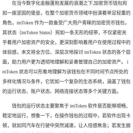
在当今数字化金融蓬勃发展的浪潮之下,加密货币钱包宛
如一座坚固的堡垒，在整个加密货币领域中扮演着举足轻重的
角色，imToken 作为一款备受广大用户青睐的加密货币钱包，
其状态（imToken Status）宛如一条无形的纽带，不仅紧密关
乎着用户加密资产的安全，更深刻影响着用户在使用过程中的
体验感，本文将全方位、深层次地探讨 imToken 状态的各个层
面，助力用户更为透彻地理解和妥善管理自己的加密资产。 i
mToken 状态可以形象地理解为该钱包在不同时间节点所处的
多样化情况与条件，它犹如一个复杂的生态系统，涵盖了钱包
的运行状态、账户状态、网络连接状态等多个关键方面。
钱包的运行状态主要聚焦于 imToken 软件是否能够顺畅、
稳定地运行，想象一下，在操作钱包的过程中，若软件出现卡
顿，就如同汽车在行驶中突然减速，让人倍感焦急；若发生崩